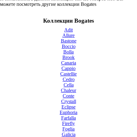
можете посмотреть другие коллекции Bogates
Коллекции Bogates
Adit
Allure
Bastone
Boccio
Bolla
Brook
Canaria
Cappio
Castellie
Cedro
Cella
Chaleur
Conte
Crystall
Eclipse
Euphoria
Farfalla
Firefly
Foglia
Galicia