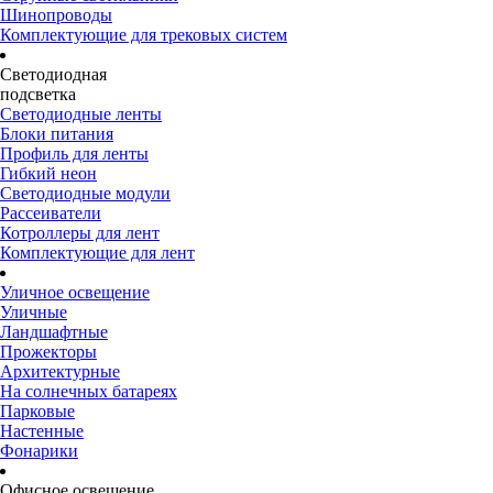
Шинопроводы
Комплектующие для трековых систем
Светодиодная
подсветка
Светодиодные ленты
Блоки питания
Профиль для ленты
Гибкий неон
Светодиодные модули
Рассеиватели
Котроллеры для лент
Комплектующие для лент
Уличное освещение
Уличные
Ландшафтные
Прожекторы
Архитектурные
На солнечных батареях
Парковые
Настенные
Фонарики
Офисное освещение