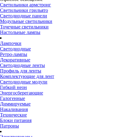
Светильники армстронг
Светильники грильято
Светодиодные панели
Модульные светильники
Точечные светильники
Настольные лампы
Лампочки
Светодиодные
Ретро-лампы
Декоративные
Светодиодные ленты
Профиль для ленты
Комплектующие для лент
Светодиодные модули
Гибкий неон
Энергосберегающие
Галогенные
Диммируемые
Накаливания
Технические
Блоки питания
Патроны
Электротовары