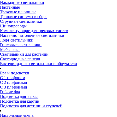
Накладные светильники
Настенные
Трековые и шинные
Трековые системы в сборе
Струнные светильники
Шинопроводы
Комплектующие для трековых систем
Настенно-потолочные светильники
Лофт светильники
Гипсовые светильники
Мебельные
Светильники для растений
Светодиодные панели
Бактерицидные светильники и облучатели
Бра и подсветки
С 1 плафоном
С 2 плафонами
С 3 плафонами
Гибкие бра
Подсветка для зеркал
Подсветка для картин
Подсветка для лестниц и ступеней
Настольные лампы