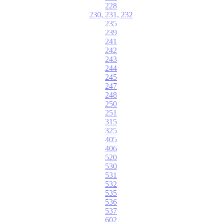
228
230, 231, 232
235
239
241
242
243
244
245
247
248
250
251
315
325
405
406
520
530
531
532
535
536
537
602