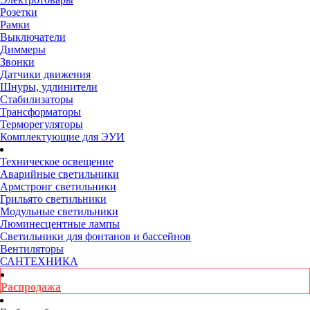
Розетки
Рамки
Выключатели
Диммеры
Звонки
Датчики движения
Шнуры, удлинители
Стабилизаторы
Трансформаторы
Терморегуляторы
Комплектующие для ЭУИ
Техническое освещение
Аварийные светильники
Армстронг светильники
Грильято светильники
Модульные светильники
Люминесцентные лампы
Светильники для фонтанов и бассейнов
Вентиляторы
САНТЕХНИКА
Распродажа