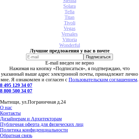
Sienna
Solara
Tefia
Titan
Tivoli
Vegas
Versales
Vittoria
Wonderful
Лучшие предложения у вас в почте
E-mail введен не верно
Нажимая на кнопку «Подписаться», я подтверждаю, что
указанный выше адрес электронной почты, принадлежит лично
мне. Я ознакомлен и согласен с
Пользовательским соглашением
.
8 495 129 34 07
8 800 500 34 07
Мытищи, ул.Пограничная д.24
О нас
Контакты
Дизайнерам и Архитекторам
Публичная оферта для физических лиц
Политика конфиденциальности
Обратная связь