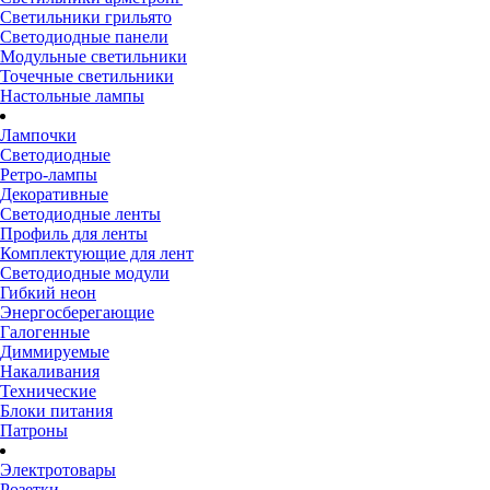
Светильники грильято
Светодиодные панели
Модульные светильники
Точечные светильники
Настольные лампы
Лампочки
Светодиодные
Ретро-лампы
Декоративные
Светодиодные ленты
Профиль для ленты
Комплектующие для лент
Светодиодные модули
Гибкий неон
Энергосберегающие
Галогенные
Диммируемые
Накаливания
Технические
Блоки питания
Патроны
Электротовары
Розетки