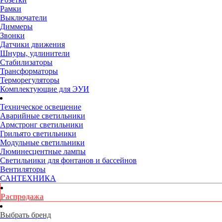
Рамки
Выключатели
Диммеры
Звонки
Датчики движения
Шнуры, удлинители
Стабилизаторы
Трансформаторы
Терморегуляторы
Комплектующие для ЭУИ
Техническое освещение
Аварийные светильники
Армстронг светильники
Грильято светильники
Модульные светильники
Люминесцентные лампы
Светильники для фонтанов и бассейнов
Вентиляторы
САНТЕХНИКА
Распродажа
Выбрать бренд