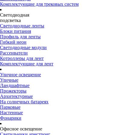
Комплектующие для трековых систем
Светодиодная
подсветка
Светодиодные ленты
Блоки питания
Профиль для ленты
Гибкий неон
Светодиодные модули
Рассеиватели
Котроллеры для лент
Комплектующие для лент
Уличное освещение
Уличные
Ландшафтные
Прожекторы
Архитектурные
На солнечных батареях
Парковые
Настенные
Фонарики
Офисное освещение
Светильники армстронг