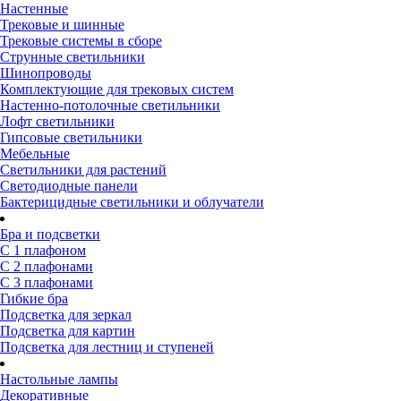
Настенные
Трековые и шинные
Трековые системы в сборе
Струнные светильники
Шинопроводы
Комплектующие для трековых систем
Настенно-потолочные светильники
Лофт светильники
Гипсовые светильники
Мебельные
Светильники для растений
Светодиодные панели
Бактерицидные светильники и облучатели
Бра и подсветки
С 1 плафоном
С 2 плафонами
С 3 плафонами
Гибкие бра
Подсветка для зеркал
Подсветка для картин
Подсветка для лестниц и ступеней
Настольные лампы
Декоративные