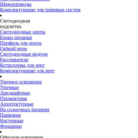
Шинопроводы
Комплектующие для трековых систем
Светодиодная
подсветка
Светодиодные ленты
Блоки питания
Профиль для ленты
Гибкий неон
Светодиодные модули
Рассеиватели
Котроллеры для лент
Комплектующие для лент
Уличное освещение
Уличные
Ландшафтные
Прожекторы
Архитектурные
На солнечных батареях
Парковые
Настенные
Фонарики
Офисное освещение