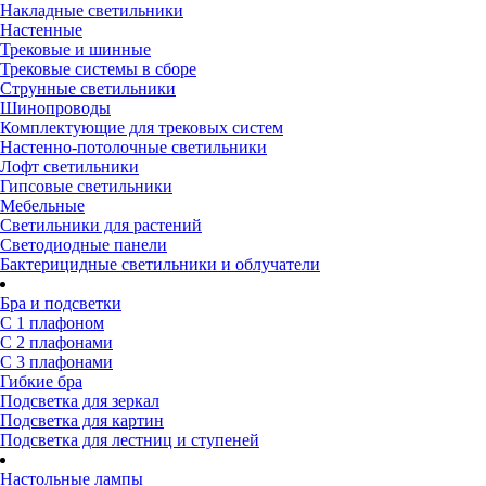
Накладные светильники
Настенные
Трековые и шинные
Трековые системы в сборе
Струнные светильники
Шинопроводы
Комплектующие для трековых систем
Настенно-потолочные светильники
Лофт светильники
Гипсовые светильники
Мебельные
Светильники для растений
Светодиодные панели
Бактерицидные светильники и облучатели
Бра и подсветки
С 1 плафоном
С 2 плафонами
С 3 плафонами
Гибкие бра
Подсветка для зеркал
Подсветка для картин
Подсветка для лестниц и ступеней
Настольные лампы