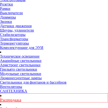
Розетки
Рамки
Выключатели
Диммеры
Звонки
Датчики движения
Шнуры, удлинители
Стабилизаторы
Трансформаторы
Терморегуляторы
Комплектующие для ЭУИ
Техническое освещение
Аварийные светильники
Армстронг светильники
Грильято светильники
Модульные светильники
Люминесцентные лампы
Светильники для фонтанов и бассейнов
Вентиляторы
САНТЕХНИКА
Распродажа