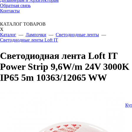
Дизайнерам и Архитекторам
Обратная связь
Контакты
КАТАЛОГ ТОВАРОВ
X
Каталог
—
Лампочки
—
Светодиодные ленты
—
Светодиодные ленты Loft IT
Светодиодная лента Loft IT
Power Strip 9,6W/m 24V 3000K
IP65 5m 10363/12065 WW
Ку