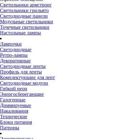
Светильники армстронг
Светильники грильято
Светодиодные панели
Модульные светильники
Точечные светильники
Настольные лампы
Лампочки
Светодиодные
Ретро-лампы
Декоративные
Светодиодные ленты
Профиль для ленты
Комплектующие для лент
Светодиодные модули
Гибкий неон
Энергосберегающие
Галогенные
Диммируемые
Накаливания
Технические
Блоки питания
Патроны
Электротовары