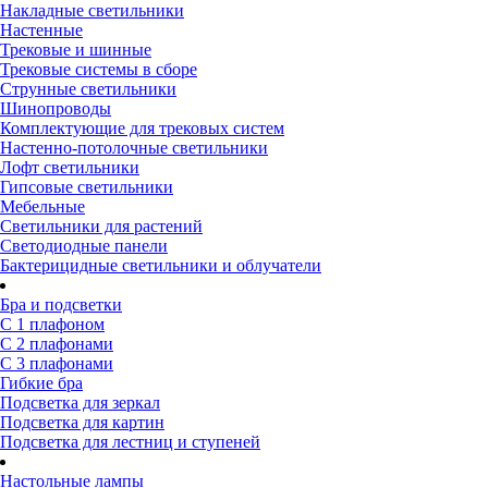
Накладные светильники
Настенные
Трековые и шинные
Трековые системы в сборе
Струнные светильники
Шинопроводы
Комплектующие для трековых систем
Настенно-потолочные светильники
Лофт светильники
Гипсовые светильники
Мебельные
Светильники для растений
Светодиодные панели
Бактерицидные светильники и облучатели
Бра и подсветки
С 1 плафоном
С 2 плафонами
С 3 плафонами
Гибкие бра
Подсветка для зеркал
Подсветка для картин
Подсветка для лестниц и ступеней
Настольные лампы