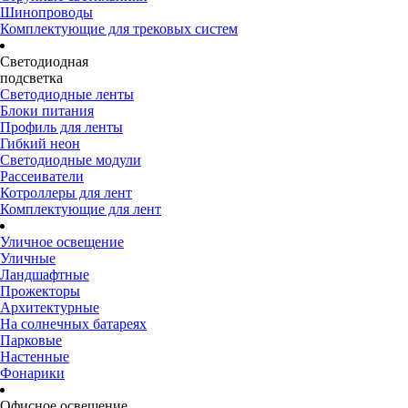
Шинопроводы
Комплектующие для трековых систем
Светодиодная
подсветка
Светодиодные ленты
Блоки питания
Профиль для ленты
Гибкий неон
Светодиодные модули
Рассеиватели
Котроллеры для лент
Комплектующие для лент
Уличное освещение
Уличные
Ландшафтные
Прожекторы
Архитектурные
На солнечных батареях
Парковые
Настенные
Фонарики
Офисное освещение