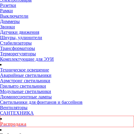
Розетки
Рамки
Выключатели
Диммеры
Звонки
Датчики движения
Шнуры, удлинители
Стабилизаторы
Трансформаторы
Терморегуляторы
Комплектующие для ЭУИ
Техническое освещение
Аварийные светильники
Армстронг светильники
Грильято светильники
Модульные светильники
Люминесцентные лампы
Светильники для фонтанов и бассейнов
Вентиляторы
САНТЕХНИКА
Распродажа