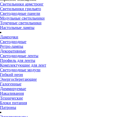
Светильники армстронг
Светильники грильято
Светодиодные панели
Модульные светильники
Точечные светильники
Настольные лампы
Лампочки
Светодиодные
Ретро-лампы
Декоративные
Светодиодные ленты
Профиль для ленты
Комплектующие для лент
Светодиодные модули
Гибкий неон
Энергосберегающие
Галогенные
Диммируемые
Накаливания
Технические
Блоки питания
Патроны
Электротовары