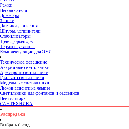
Рамки
Выключатели
Диммеры
Звонки
Датчики движения
Шнуры, удлинители
Стабилизаторы
Трансформаторы
Терморегуляторы
Комплектующие для ЭУИ
Техническое освещение
Аварийные светильники
Армстронг светильники
Грильято светильники
Модульные светильники
Люминесцентные лампы
Светильники для фонтанов и бассейнов
Вентиляторы
САНТЕХНИКА
Распродажа
Выбрать бренд