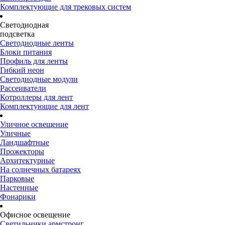
Комплектующие для трековых систем
Светодиодная
подсветка
Светодиодные ленты
Блоки питания
Профиль для ленты
Гибкий неон
Светодиодные модули
Рассеиватели
Котроллеры для лент
Комплектующие для лент
Уличное освещение
Уличные
Ландшафтные
Прожекторы
Архитектурные
На солнечных батареях
Парковые
Настенные
Фонарики
Офисное освещение
Светильники армстронг