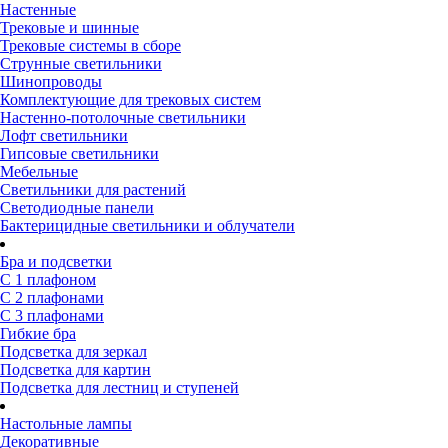
Настенные
Трековые и шинные
Трековые системы в сборе
Струнные светильники
Шинопроводы
Комплектующие для трековых систем
Настенно-потолочные светильники
Лофт светильники
Гипсовые светильники
Мебельные
Светильники для растений
Светодиодные панели
Бактерицидные светильники и облучатели
Бра и подсветки
С 1 плафоном
С 2 плафонами
С 3 плафонами
Гибкие бра
Подсветка для зеркал
Подсветка для картин
Подсветка для лестниц и ступеней
Настольные лампы
Декоративные