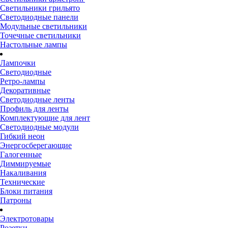
Светильники грильято
Светодиодные панели
Модульные светильники
Точечные светильники
Настольные лампы
Лампочки
Светодиодные
Ретро-лампы
Декоративные
Светодиодные ленты
Профиль для ленты
Комплектующие для лент
Светодиодные модули
Гибкий неон
Энергосберегающие
Галогенные
Диммируемые
Накаливания
Технические
Блоки питания
Патроны
Электротовары
Розетки