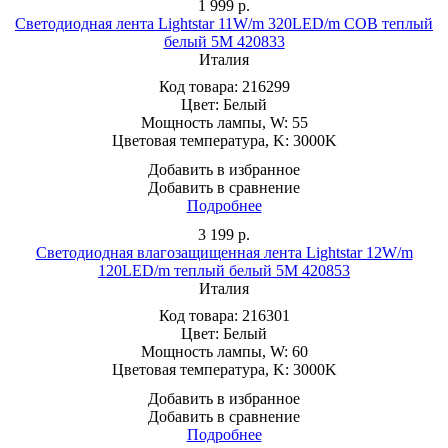
1 999
р.
Светодиодная лента Lightstar 11W/m 320LED/m COB теплый
белый 5M 420833
Италия
Код товара:
216299
Цвет:
Белый
Мощность лампы, W:
55
Цветовая температура, K:
3000K
Добавить в избранное
Добавить в сравнение
Подробнее
3 199
р.
Светодиодная влагозащищенная лента Lightstar 12W/m
120LED/m теплый белый 5M 420853
Италия
Код товара:
216301
Цвет:
Белый
Мощность лампы, W:
60
Цветовая температура, K:
3000K
Добавить в избранное
Добавить в сравнение
Подробнее