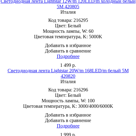
Светодиодная лента Lightstar 12W/m 120LED/m холодный белый
5M 420805
Италия
Код товара:
216295
Цвет:
Белый
Мощность лампы, W:
60
Цветовая температура, K:
5000K
Добавить в избранное
Добавить в сравнение
Подробнее
1 499
р.
Светодиодная лента Lightstar 20W/m 168LED/m белый 5M
420820
Италия
Код товара:
216296
Цвет:
Белый
Мощность лампы, W:
100
Цветовая температура, K:
3000/4000/6000K
Добавить в избранное
Добавить в сравнение
Подробнее
1 999
р.