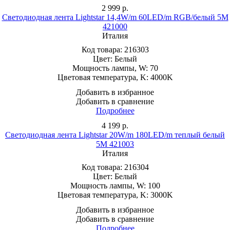
2 999
р.
Светодиодная лента Lightstar 14,4W/m 60LED/m RGB/белый 5M
421000
Италия
Код товара:
216303
Цвет:
Белый
Мощность лампы, W:
70
Цветовая температура, K:
4000K
Добавить в избранное
Добавить в сравнение
Подробнее
4 199
р.
Светодиодная лента Lightstar 20W/m 180LED/m теплый белый
5M 421003
Италия
Код товара:
216304
Цвет:
Белый
Мощность лампы, W:
100
Цветовая температура, K:
3000K
Добавить в избранное
Добавить в сравнение
Подробнее