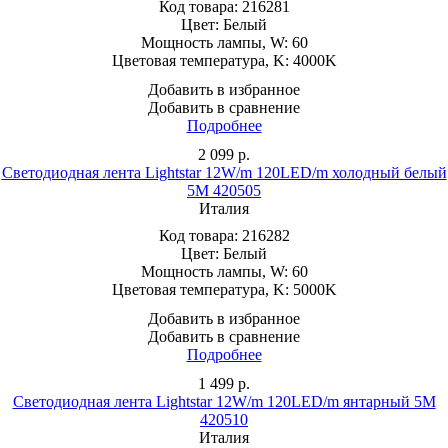
Код товара:
216281
Цвет:
Белый
Мощность лампы, W:
60
Цветовая температура, K:
4000K
Добавить в избранное
Добавить в сравнение
Подробнее
2 099
р.
Светодиодная лента Lightstar 12W/m 120LED/m холодный белый
5M 420505
Италия
Код товара:
216282
Цвет:
Белый
Мощность лампы, W:
60
Цветовая температура, K:
5000K
Добавить в избранное
Добавить в сравнение
Подробнее
1 499
р.
Светодиодная лента Lightstar 12W/m 120LED/m янтарный 5M
420510
Италия