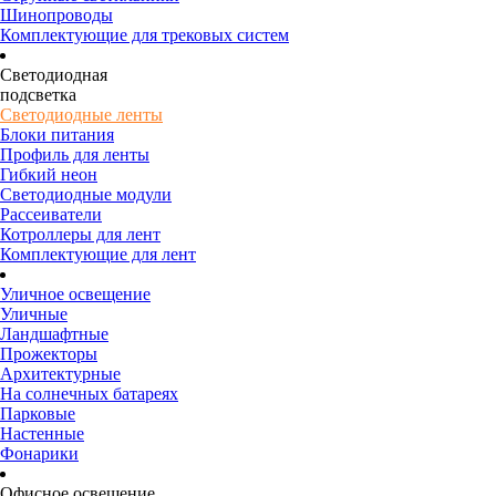
Шинопроводы
Комплектующие для трековых систем
Светодиодная
подсветка
Светодиодные ленты
Блоки питания
Профиль для ленты
Гибкий неон
Светодиодные модули
Рассеиватели
Котроллеры для лент
Комплектующие для лент
Уличное освещение
Уличные
Ландшафтные
Прожекторы
Архитектурные
На солнечных батареях
Парковые
Настенные
Фонарики
Офисное освещение