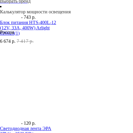
Выбрать бренд
Калькулятор мощности освещения
- 743 р.
Блок питания HTS-400L-12
(12V, 33A, 400W) Arlight
Россия
020828(1)
7 417 р.
6 674
р.
- 120 р.
Светодиодная лента ЭРА