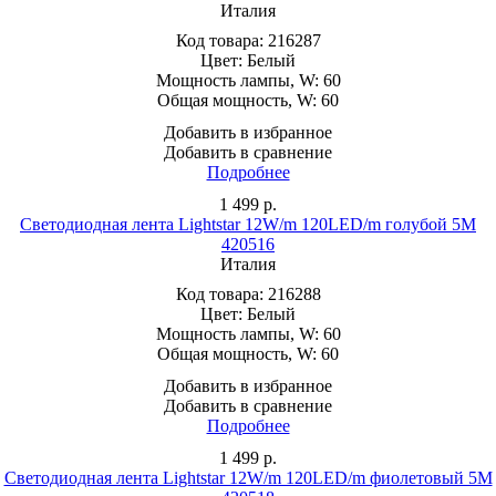
Италия
Код товара:
216287
Цвет:
Белый
Мощность лампы, W:
60
Общая мощность, W:
60
Добавить в избранное
Добавить в сравнение
Подробнее
1 499
р.
Светодиодная лента Lightstar 12W/m 120LED/m голубой 5M
420516
Италия
Код товара:
216288
Цвет:
Белый
Мощность лампы, W:
60
Общая мощность, W:
60
Добавить в избранное
Добавить в сравнение
Подробнее
1 499
р.
Светодиодная лента Lightstar 12W/m 120LED/m фиолетовый 5M