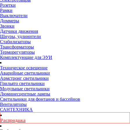
Розетки
Рамки
Выключатели
Диммеры
Звонки
Датчики движения
Шнуры, удлинители
Стабилизаторы
Трансформаторы
Терморегуляторы
Комплектующие для ЭУИ
Техническое освещение
Аварийные светильники
Армстронг светильники
Грильято светильники
Модульные светильники
Люминесцентные лампы
Светильники для фонтанов и бассейнов
Вентиляторы
САНТЕХНИКА
Распродажа