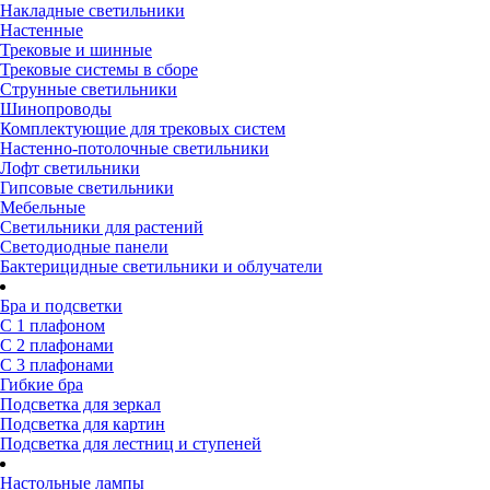
Накладные светильники
Настенные
Трековые и шинные
Трековые системы в сборе
Струнные светильники
Шинопроводы
Комплектующие для трековых систем
Настенно-потолочные светильники
Лофт светильники
Гипсовые светильники
Мебельные
Светильники для растений
Светодиодные панели
Бактерицидные светильники и облучатели
Бра и подсветки
С 1 плафоном
С 2 плафонами
С 3 плафонами
Гибкие бра
Подсветка для зеркал
Подсветка для картин
Подсветка для лестниц и ступеней
Настольные лампы