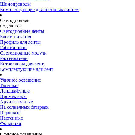
Шинопроводы
Комплектующие для трековых систем
Светодиодная
подсветка
Светодиодные ленты
Блоки питания
Профиль для ленты
Гибкий неон
Светодиодные модули
Рассеиватели
Котроллеры для лент
Комплектующие для лент
Уличное освещение
Уличные
Ландшафтные
Прожекторы
Архитектурные
На солнечных батареях
Парковые
Настенные
Фонарики
Офисное освещение