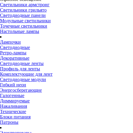
Светильники армстронг
Светильники грильято
Светодиодные панели
Модульные светильники
Точечные светильники
Настольные лампы
Лампочки
Светодиодные
Ретро-лампы
Декоративные
Светодиодные ленты
Профиль для ленты
Комплектующие для лент
Светодиодные модули
Гибкий неон
Энергосберегающие
Галогенные
Диммируемые
Накаливания
Технические
Блоки питания
Патроны
Электротовары