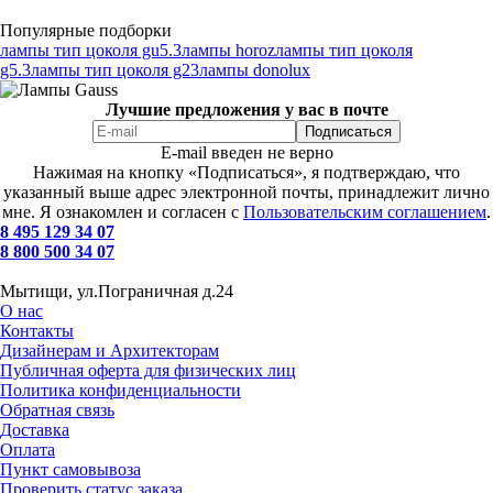
Популярные подборки
лампы тип цоколя gu5.3
лампы horoz
лампы тип цоколя
g5.3
лампы тип цоколя g23
лампы donolux
Лучшие предложения у вас в почте
E-mail введен не верно
Нажимая на кнопку «Подписаться», я подтверждаю, что
указанный выше адрес электронной почты, принадлежит лично
мне. Я ознакомлен и согласен с
Пользовательским соглашением
.
8 495 129 34 07
8 800 500 34 07
Мытищи, ул.Пограничная д.24
О нас
Контакты
Дизайнерам и Архитекторам
Публичная оферта для физических лиц
Политика конфиденциальности
Обратная связь
Доставка
Оплата
Пункт самовывоза
Проверить статус заказа