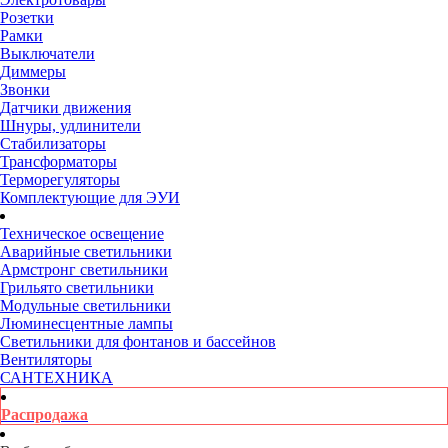
Розетки
Рамки
Выключатели
Диммеры
Звонки
Датчики движения
Шнуры, удлинители
Стабилизаторы
Трансформаторы
Терморегуляторы
Комплектующие для ЭУИ
Техническое освещение
Аварийные светильники
Армстронг светильники
Грильято светильники
Модульные светильники
Люминесцентные лампы
Светильники для фонтанов и бассейнов
Вентиляторы
САНТЕХНИКА
Распродажа