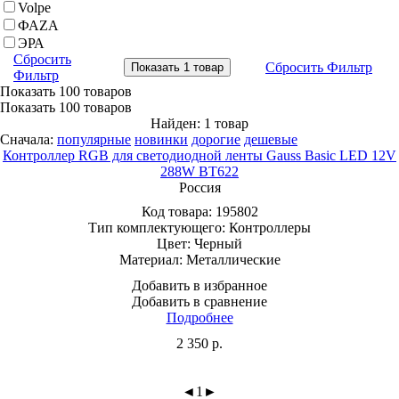
Volpe
ФАZA
ЭРА
Сбросить
Сбросить Фильтр
Фильтр
Показать
100 товаров
Показать
100 товаров
Найден: 1 товар
Сначала:
популярные
новинки
дорогие
дешевые
Контроллер RGB для светодиодной ленты Gauss Basic LED 12V
288W BT622
Россия
Код товара:
195802
Тип комплектующего:
Контроллеры
Цвет:
Черный
Материал:
Металлические
Добавить в избранное
Добавить в сравнение
Подробнее
2 350
р.
◄
1
►