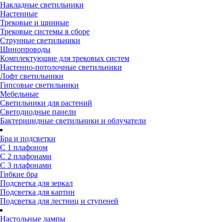
Накладные светильники
Настенные
Трековые и шинные
Трековые системы в сборе
Струнные светильники
Шинопроводы
Комплектующие для трековых систем
Настенно-потолочные светильники
Лофт светильники
Гипсовые светильники
Мебельные
Светильники для растений
Светодиодные панели
Бактерицидные светильники и облучатели
Бра и подсветки
С 1 плафоном
С 2 плафонами
С 3 плафонами
Гибкие бра
Подсветка для зеркал
Подсветка для картин
Подсветка для лестниц и ступеней
Настольные лампы