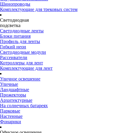
Шинопроводы
Комплектующие для трековых систем
Светодиодная
подсветка
Светодиодные ленты
Блоки питания
Профиль для ленты
Гибкий неон
Светодиодные модули
Рассеиватели
Котроллеры для лент
Комплектующие для лент
Уличное освещение
Уличные
Ландшафтные
Прожекторы
Архитектурные
На солнечных батареях
Парковые
Настенные
Фонарики
Офисное освещение