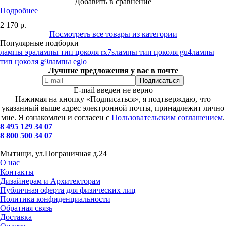
Добавить в сравнение
Подробнее
2 170
р.
Посмотреть все товары из категории
Популярные подборки
лампы эра
лампы тип цоколя rx7s
лампы тип цоколя gu4
лампы
тип цоколя g9
лампы eglo
Лучшие предложения у вас в почте
E-mail введен не верно
Нажимая на кнопку «Подписаться», я подтверждаю, что
указанный выше адрес электронной почты, принадлежит лично
мне. Я ознакомлен и согласен с
Пользовательским соглашением
.
8 495 129 34 07
8 800 500 34 07
Мытищи, ул.Пограничная д.24
О нас
Контакты
Дизайнерам и Архитекторам
Публичная оферта для физических лиц
Политика конфиденциальности
Обратная связь
Доставка