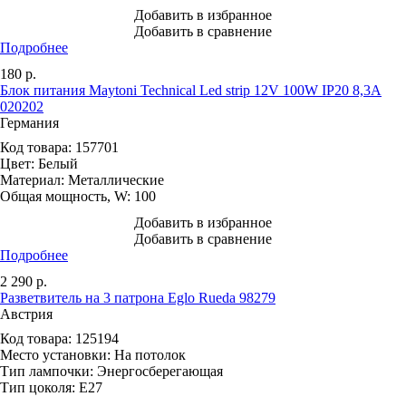
Добавить в избранное
Добавить в сравнение
Подробнее
180
р.
Блок питания Maytoni Technical Led strip 12V 100W IP20 8,3A
020202
Германия
Код товара:
157701
Цвет:
Белый
Материал:
Металлические
Общая мощность, W:
100
Добавить в избранное
Добавить в сравнение
Подробнее
2 290
р.
Разветвитель на 3 патрона Eglo Rueda 98279
Австрия
Код товара:
125194
Место установки:
На потолок
Тип лампочки:
Энергосберегающая
Тип цоколя:
E27