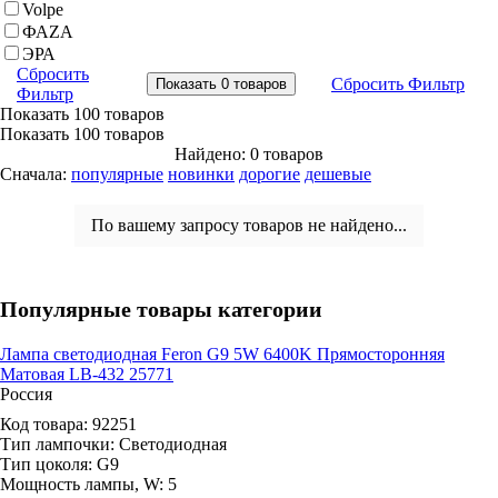
Volpe
ФАZA
ЭРА
Сбросить
Сбросить Фильтр
Фильтр
Показать
100 товаров
Показать
100 товаров
Найдено: 0 товаров
Сначала:
популярные
новинки
дорогие
дешевые
По вашему запросу товаров не найдено...
Популярные товары категории
Лампа светодиодная Feron G9 5W 6400K Прямосторонняя
Матовая LB-432 25771
Россия
Код товара:
92251
Тип лампочки:
Светодиодная
Тип цоколя:
G9
Мощность лампы, W:
5