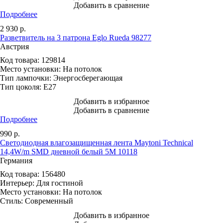
Добавить в сравнение
Подробнее
2 930
р.
Разветвитель на 3 патрона Eglo Rueda 98277
Австрия
Код товара:
129814
Место установки:
На потолок
Тип лампочки:
Энергосберегающая
Тип цоколя:
E27
Добавить в избранное
Добавить в сравнение
Подробнее
990
р.
Светодиодная влагозащищенная лента Maytoni Technical
14,4W/m SMD дневной белый 5M 10118
Германия
Код товара:
156480
Интерьер:
Для гостиной
Место установки:
На потолок
Стиль:
Современный
Добавить в избранное