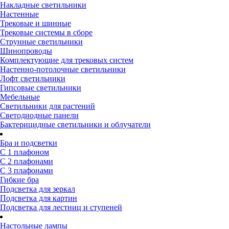
Накладные светильники
Настенные
Трековые и шинные
Трековые системы в сборе
Струнные светильники
Шинопроводы
Комплектующие для трековых систем
Настенно-потолочные светильники
Лофт светильники
Гипсовые светильники
Мебельные
Светильники для растений
Светодиодные панели
Бактерицидные светильники и облучатели
Бра и подсветки
С 1 плафоном
С 2 плафонами
С 3 плафонами
Гибкие бра
Подсветка для зеркал
Подсветка для картин
Подсветка для лестниц и ступеней
Настольные лампы