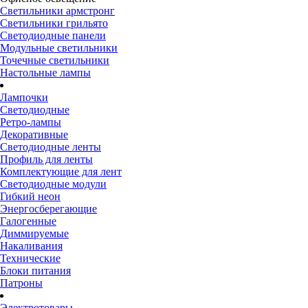
Светильники армстронг
Светильники грильято
Светодиодные панели
Модульные светильники
Точечные светильники
Настольные лампы
Лампочки
Светодиодные
Ретро-лампы
Декоративные
Светодиодные ленты
Профиль для ленты
Комплектующие для лент
Светодиодные модули
Гибкий неон
Энергосберегающие
Галогенные
Диммируемые
Накаливания
Технические
Блоки питания
Патроны
Электротовары