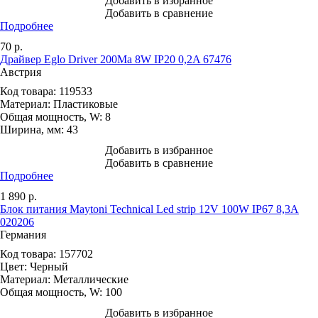
Добавить в избранное
Добавить в сравнение
Подробнее
70
р.
Драйвер Eglo Driver 200Ma 8W IP20 0,2A 67476
Австрия
Код товара:
119533
Материал:
Пластиковые
Общая мощность, W:
8
Ширина, мм:
43
Добавить в избранное
Добавить в сравнение
Подробнее
1 890
р.
Блок питания Maytoni Technical Led strip 12V 100W IP67 8,3A
020206
Германия
Код товара:
157702
Цвет:
Черный
Материал:
Металлические
Общая мощность, W:
100
Добавить в избранное