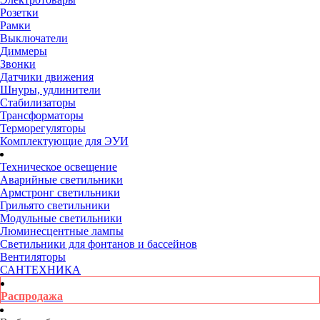
Розетки
Рамки
Выключатели
Диммеры
Звонки
Датчики движения
Шнуры, удлинители
Стабилизаторы
Трансформаторы
Терморегуляторы
Комплектующие для ЭУИ
Техническое освещение
Аварийные светильники
Армстронг светильники
Грильято светильники
Модульные светильники
Люминесцентные лампы
Светильники для фонтанов и бассейнов
Вентиляторы
САНТЕХНИКА
Распродажа