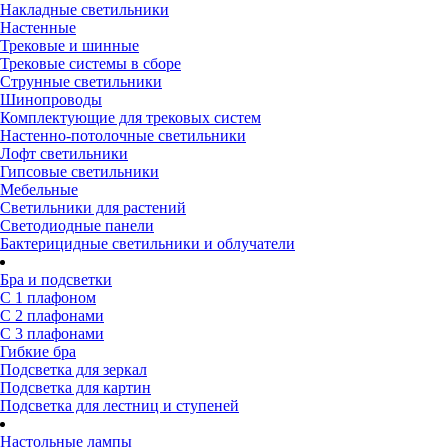
Накладные светильники
Настенные
Трековые и шинные
Трековые системы в сборе
Струнные светильники
Шинопроводы
Комплектующие для трековых систем
Настенно-потолочные светильники
Лофт светильники
Гипсовые светильники
Мебельные
Светильники для растений
Светодиодные панели
Бактерицидные светильники и облучатели
Бра и подсветки
С 1 плафоном
С 2 плафонами
С 3 плафонами
Гибкие бра
Подсветка для зеркал
Подсветка для картин
Подсветка для лестниц и ступеней
Настольные лампы