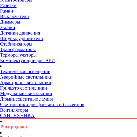
Розетки
Рамки
Выключатели
Диммеры
Звонки
Датчики движения
Шнуры, удлинители
Стабилизаторы
Трансформаторы
Терморегуляторы
Комплектующие для ЭУИ
Техническое освещение
Аварийные светильники
Армстронг светильники
Грильято светильники
Модульные светильники
Люминесцентные лампы
Светильники для фонтанов и бассейнов
Вентиляторы
САНТЕХНИКА
Распродажа