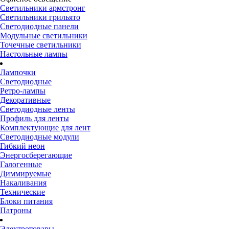
Светильники армстронг
Светильники грильято
Светодиодные панели
Модульные светильники
Точечные светильники
Настольные лампы
Лампочки
Светодиодные
Ретро-лампы
Декоративные
Светодиодные ленты
Профиль для ленты
Комплектующие для лент
Светодиодные модули
Гибкий неон
Энергосберегающие
Галогенные
Диммируемые
Накаливания
Технические
Блоки питания
Патроны
Электротовары