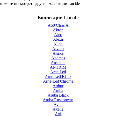
можете посмотреть другие коллекции Lucide
Коллекции Lucide
A60 Class A
Akron
Alec
Alexa
Alion
Alvaro
Anaka
Andreas
Anselmo
ANTRIM
Arne Led
Arne-Led Black
Arne-Led Chrome
Arthur
Aruba
Aruba Black
Aruba Rust brown
Aven
Axelle
Axi