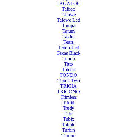
TAGALOG
Talboo
Talowe
Talowe Led
Tampa
Tatum
Taylor
Tears
Tendo-Led
Texas Black
Timon
Titto
Toledo
TONDO
Touch Two
TRICIA
TRIGONO
Trimless
Triniti
Trudy
Tube
Tubix
Tubule
Turbin
Turnon