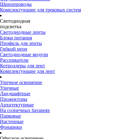
Шинопроводы
Комплектующие для трековых систем
Светодиодная
подсветка
Светодиодные ленты
Блоки питания
Профиль для ленты
Гибкий неон
Светодиодные модули
Рассеиватели
Котроллеры для лент
Комплектующие для лент
Уличное освещение
Уличные
Ландшафтные
Прожекторы
Архитектурные
На солнечных батареях
Парковые
Настенные
Фонарики
Офисное освещение