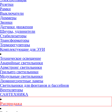
Розетки
Рамки
Выключатели
Диммеры
Звонки
Датчики движения
Шнуры, удлинители
Стабилизаторы
Трансформаторы
Терморегуляторы
Комплектующие для ЭУИ
Техническое освещение
Аварийные светильники
Армстронг светильники
Грильято светильники
Модульные светильники
Люминесцентные лампы
Светильники для фонтанов и бассейнов
Вентиляторы
САНТЕХНИКА
Распродажа