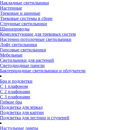
Накладные светильники
Настенные
Трековые и шинные
Трековые системы в сборе
Струнные светильники
Шинопроводы
Комплектующие для трековых систем
Настенно-потолочные светильники
Лофт светильники
Гипсовые светильники
Мебельные
Светильники для растений
Светодиодные панели
Бактерицидные светильники и облучатели
Бра и подсветки
С 1 плафоном
С 2 плафонами
С 3 плафонами
Гибкие бра
Подсветка для зеркал
Подсветка для картин
Подсветка для лестниц и ступеней
Настольные лампы