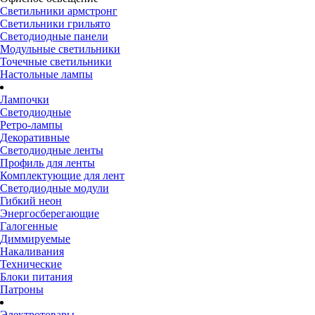
Светильники армстронг
Светильники грильято
Светодиодные панели
Модульные светильники
Точечные светильники
Настольные лампы
Лампочки
Светодиодные
Ретро-лампы
Декоративные
Светодиодные ленты
Профиль для ленты
Комплектующие для лент
Светодиодные модули
Гибкий неон
Энергосберегающие
Галогенные
Диммируемые
Накаливания
Технические
Блоки питания
Патроны
Электротовары