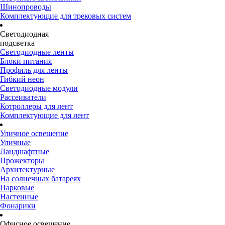
Шинопроводы
Комплектующие для трековых систем
Светодиодная
подсветка
Светодиодные ленты
Блоки питания
Профиль для ленты
Гибкий неон
Светодиодные модули
Рассеиватели
Котроллеры для лент
Комплектующие для лент
Уличное освещение
Уличные
Ландшафтные
Прожекторы
Архитектурные
На солнечных батареях
Парковые
Настенные
Фонарики
Офисное освещение