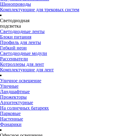
Шинопроводы
Комплектующие для трековых систем
Светодиодная
подсветка
Светодиодные ленты
Блоки питания
Профиль для ленты
Гибкий неон
Светодиодные модули
Рассеиватели
Котроллеры для лент
Комплектующие для лент
Уличное освещение
Уличные
Ландшафтные
Прожекторы
Архитектурные
На солнечных батареях
Парковые
Настенные
Фонарики
Офисное освещение