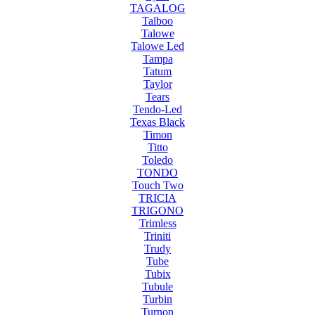
TAGALOG
Talboo
Talowe
Talowe Led
Tampa
Tatum
Taylor
Tears
Tendo-Led
Texas Black
Timon
Titto
Toledo
TONDO
Touch Two
TRICIA
TRIGONO
Trimless
Triniti
Trudy
Tube
Tubix
Tubule
Turbin
Turnon