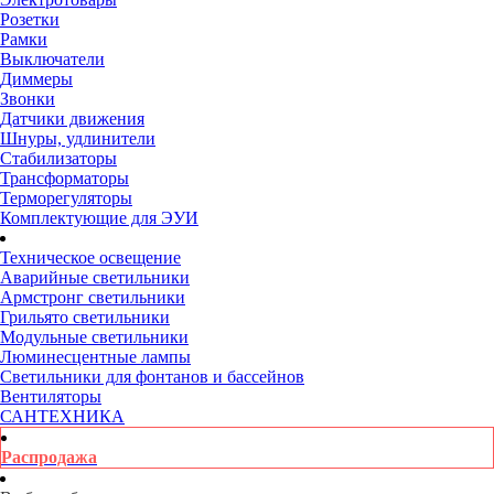
Розетки
Рамки
Выключатели
Диммеры
Звонки
Датчики движения
Шнуры, удлинители
Стабилизаторы
Трансформаторы
Терморегуляторы
Комплектующие для ЭУИ
Техническое освещение
Аварийные светильники
Армстронг светильники
Грильято светильники
Модульные светильники
Люминесцентные лампы
Светильники для фонтанов и бассейнов
Вентиляторы
САНТЕХНИКА
Распродажа