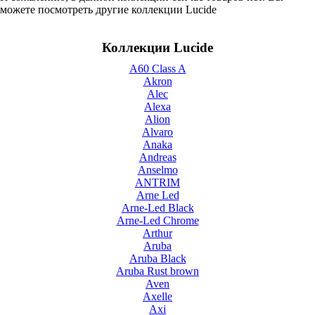
можете посмотреть другие коллекции Lucide
Коллекции Lucide
A60 Class A
Akron
Alec
Alexa
Alion
Alvaro
Anaka
Andreas
Anselmo
ANTRIM
Arne Led
Arne-Led Black
Arne-Led Chrome
Arthur
Aruba
Aruba Black
Aruba Rust brown
Aven
Axelle
Axi