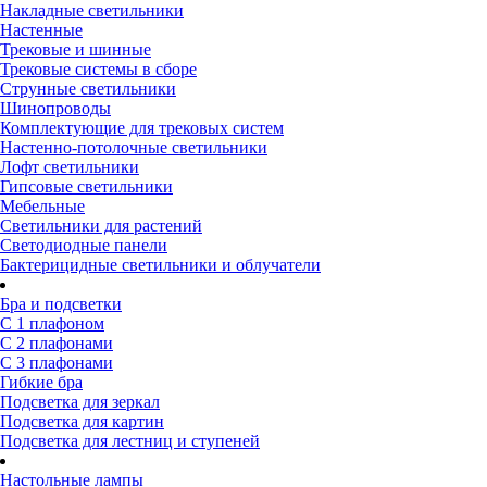
Накладные светильники
Настенные
Трековые и шинные
Трековые системы в сборе
Струнные светильники
Шинопроводы
Комплектующие для трековых систем
Настенно-потолочные светильники
Лофт светильники
Гипсовые светильники
Мебельные
Светильники для растений
Светодиодные панели
Бактерицидные светильники и облучатели
Бра и подсветки
С 1 плафоном
С 2 плафонами
С 3 плафонами
Гибкие бра
Подсветка для зеркал
Подсветка для картин
Подсветка для лестниц и ступеней
Настольные лампы