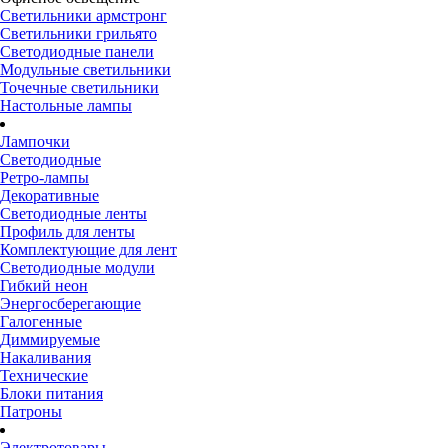
Светильники армстронг
Светильники грильято
Светодиодные панели
Модульные светильники
Точечные светильники
Настольные лампы
Лампочки
Светодиодные
Ретро-лампы
Декоративные
Светодиодные ленты
Профиль для ленты
Комплектующие для лент
Светодиодные модули
Гибкий неон
Энергосберегающие
Галогенные
Диммируемые
Накаливания
Технические
Блоки питания
Патроны
Электротовары