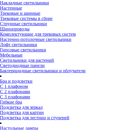
Накладные светильники
Настенные
Трековые и шинные
Трековые системы в сборе
Струнные светильники
Шинопроводы
Комплектующие для трековых систем
Настенно-потолочные светильники
Лофт светильники
Гипсовые светильники
Мебельные
Светильники для растений
Светодиодные панели
Бактерицидные светильники и облучатели
Бра и подсветки
С 1 плафоном
С 2 плафонами
С 3 плафонами
Гибкие бра
Подсветка для зеркал
Подсветка для картин
Подсветка для лестниц и ступеней
Настольные лампы