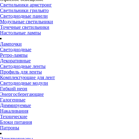
Светильники армстронг
Светильники грильято
Светодиодные панели
Модульные светильники
Точечные светильники
Настольные лампы
Лампочки
Светодиодные
Ретро-лампы
Декоративные
Светодиодные ленты
Профиль для ленты
Комплектующие для лент
Светодиодные модули
Гибкий неон
Энергосберегающие
Галогенные
Диммируемые
Накаливания
Технические
Блоки питания
Патроны
Электротовары