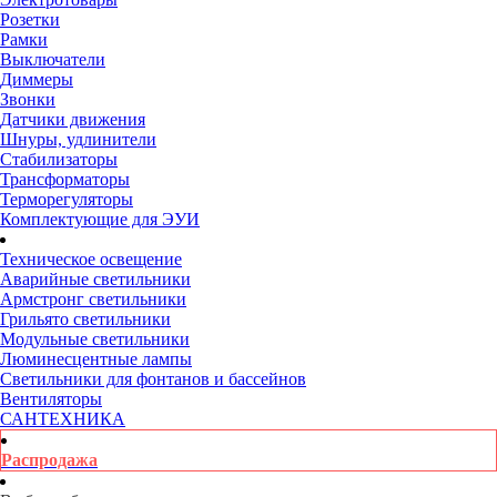
Розетки
Рамки
Выключатели
Диммеры
Звонки
Датчики движения
Шнуры, удлинители
Стабилизаторы
Трансформаторы
Терморегуляторы
Комплектующие для ЭУИ
Техническое освещение
Аварийные светильники
Армстронг светильники
Грильято светильники
Модульные светильники
Люминесцентные лампы
Светильники для фонтанов и бассейнов
Вентиляторы
САНТЕХНИКА
Распродажа