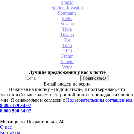
Spazio
Spiders Invasion
Spumante
Stella
Susana
Tilda
Tiziana
Tor
Tubo
UFO
Urchin
Veneto
Vetro
Лучшие предложения у вас в почте
E-mail введен не верно
Нажимая на кнопку «Подписаться», я подтверждаю, что
указанный выше адрес электронной почты, принадлежит лично
мне. Я ознакомлен и согласен с
Пользовательским соглашением
.
8 495 129 34 07
8 800 500 34 07
Мытищи, ул.Пограничная д.24
О нас
Контакты