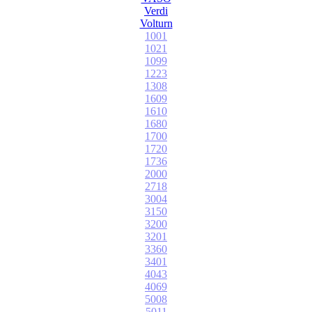
Verdi
Volturn
1001
1021
1099
1223
1308
1609
1610
1680
1700
1720
1736
2000
2718
3004
3150
3200
3201
3360
3401
4043
4069
5008
5011