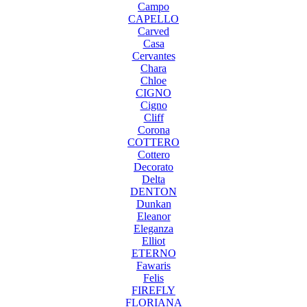
Campo
CAPELLO
Carved
Casa
Cervantes
Chara
Chloe
CIGNO
Cigno
Cliff
Corona
COTTERO
Cottero
Decorato
Delta
DENTON
Dunkan
Eleanor
Eleganza
Elliot
ETERNO
Fawaris
Felis
FIREFLY
FLORIANA