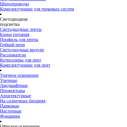
Шинопроводы
Комплектующие для трековых систем
Светодиодная
подсветка
Светодиодные ленты
Блоки питания
Профиль для ленты
Гибкий неон
Светодиодные модули
Рассеиватели
Котроллеры для лент
Комплектующие для лент
Уличное освещение
Уличные
Ландшафтные
Прожекторы
Архитектурные
На солнечных батареях
Парковые
Настенные
Фонарики
Офисное освещение