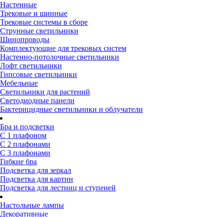
Настенные
Трековые и шинные
Трековые системы в сборе
Струнные светильники
Шинопроводы
Комплектующие для трековых систем
Настенно-потолочные светильники
Лофт светильники
Гипсовые светильники
Мебельные
Светильники для растений
Светодиодные панели
Бактерицидные светильники и облучатели
Бра и подсветки
С 1 плафоном
С 2 плафонами
С 3 плафонами
Гибкие бра
Подсветка для зеркал
Подсветка для картин
Подсветка для лестниц и ступеней
Настольные лампы
Декоративные