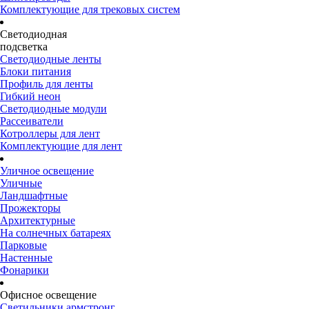
Комплектующие для трековых систем
Светодиодная
подсветка
Светодиодные ленты
Блоки питания
Профиль для ленты
Гибкий неон
Светодиодные модули
Рассеиватели
Котроллеры для лент
Комплектующие для лент
Уличное освещение
Уличные
Ландшафтные
Прожекторы
Архитектурные
На солнечных батареях
Парковые
Настенные
Фонарики
Офисное освещение
Светильники армстронг