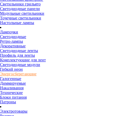
Светильники грильято
Светодиодные панели
Модульные светильники
Точечные светильники
Настольные лампы
Лампочки
Светодиодные
Ретро-лампы
Декоративные
Светодиодные ленты
Профиль для ленты
Комплектующие для лент
Светодиодные модули
Гибкий неон
Энергосберегающие
Галогенные
Диммируемые
Накаливания
Технические
Блоки питания
Патроны
Электротовары
Розетки