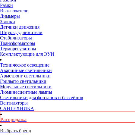
Рамки
Выключатели
Диммеры
Звонки
Датчики движения
Шнуры, удлинители
Стабилизаторы
Трансформаторы
Терморегуляторы
Комплектующие для ЭУИ
Техническое освещение
Аварийные светильники
Армстронг светильники
Грильято светильники
Модульные светильники
Люминесцентные лампы
Светильники для фонтанов и бассейнов
Вентиляторы
САНТЕХНИКА
Распродажа
Выбрать бренд