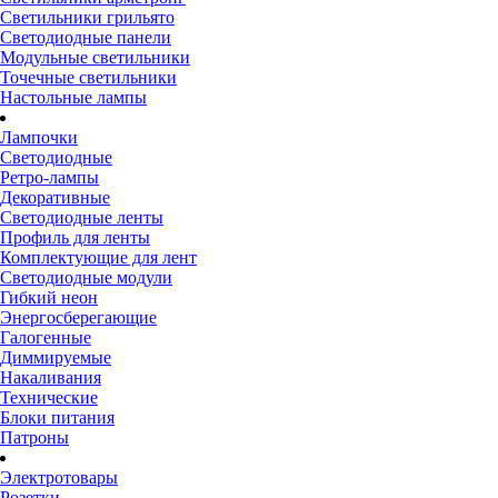
Светильники грильято
Светодиодные панели
Модульные светильники
Точечные светильники
Настольные лампы
Лампочки
Светодиодные
Ретро-лампы
Декоративные
Светодиодные ленты
Профиль для ленты
Комплектующие для лент
Светодиодные модули
Гибкий неон
Энергосберегающие
Галогенные
Диммируемые
Накаливания
Технические
Блоки питания
Патроны
Электротовары
Розетки