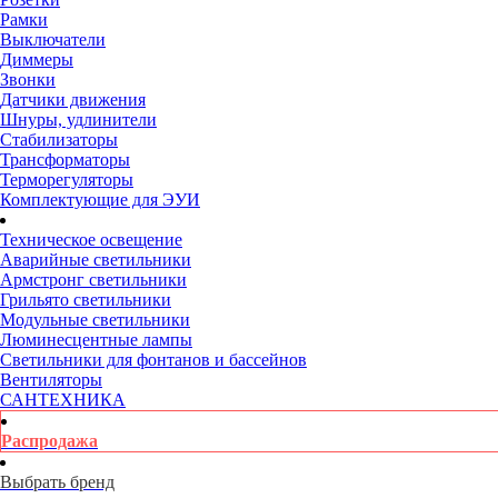
Рамки
Выключатели
Диммеры
Звонки
Датчики движения
Шнуры, удлинители
Стабилизаторы
Трансформаторы
Терморегуляторы
Комплектующие для ЭУИ
Техническое освещение
Аварийные светильники
Армстронг светильники
Грильято светильники
Модульные светильники
Люминесцентные лампы
Светильники для фонтанов и бассейнов
Вентиляторы
САНТЕХНИКА
Распродажа
Выбрать бренд