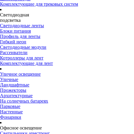
Комплектующие для трековых систем
Светодиодная
подсветка
Светодиодные ленты
Блоки питания
Профиль для ленты
Гибкий неон
Светодиодные модули
Рассеиватели
Котроллеры для лент
Комплектующие для лент
Уличное освещение
Уличные
Ландшафтные
Прожекторы
Архитектурные
На солнечных батареях
Парковые
Настенные
Фонарики
Офисное освещение
Светильники армстронг