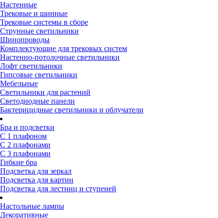
Настенные
Трековые и шинные
Трековые системы в сборе
Струнные светильники
Шинопроводы
Комплектующие для трековых систем
Настенно-потолочные светильники
Лофт светильники
Гипсовые светильники
Мебельные
Светильники для растений
Светодиодные панели
Бактерицидные светильники и облучатели
Бра и подсветки
С 1 плафоном
С 2 плафонами
С 3 плафонами
Гибкие бра
Подсветка для зеркал
Подсветка для картин
Подсветка для лестниц и ступеней
Настольные лампы
Декоративные