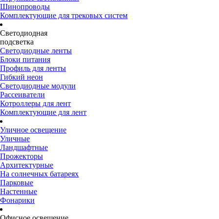
Шинопроводы
Комплектующие для трековых систем
Светодиодная
подсветка
Светодиодные ленты
Блоки питания
Профиль для ленты
Гибкий неон
Светодиодные модули
Рассеиватели
Котроллеры для лент
Комплектующие для лент
Уличное освещение
Уличные
Ландшафтные
Прожекторы
Архитектурные
На солнечных батареях
Парковые
Настенные
Фонарики
Офисное освещение