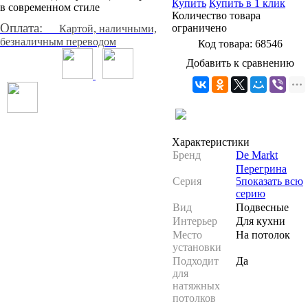
Купить
Купить в 1 клик
Количество товара
Оплата:
ограничено
Картой, наличными,
безналичным переводом
Код товара:
68546
Добавить к сравнению
Характеристики
Бренд
De Markt
Перегрина
Серия
5
показать всю
серию
Вид
Подвесные
Интерьер
Для кухни
Место
На потолок
установки
Подходит
Да
для
натяжных
потолков