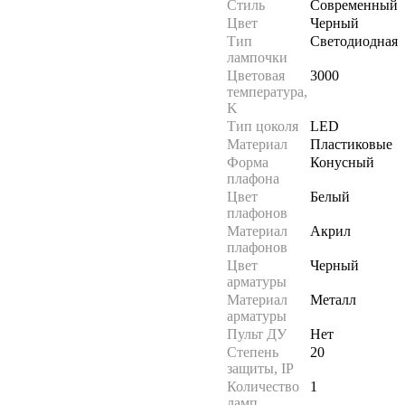
Стиль
Современный
Цвет
Черный
Тип
Светодиодная
лампочки
Цветовая
3000
температура,
K
Тип цоколя
LED
Материал
Пластиковые
Форма
Конусный
плафона
Цвет
Белый
плафонов
Материал
Акрил
плафонов
Цвет
Черный
арматуры
Материал
Металл
арматуры
Пульт ДУ
Нет
Степень
20
защиты, IP
Количество
1
ламп