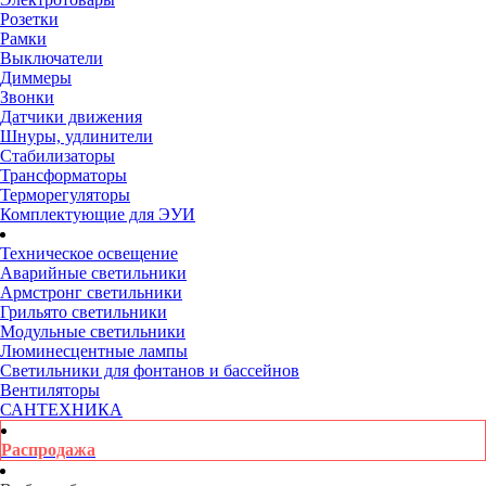
Розетки
Рамки
Выключатели
Диммеры
Звонки
Датчики движения
Шнуры, удлинители
Стабилизаторы
Трансформаторы
Терморегуляторы
Комплектующие для ЭУИ
Техническое освещение
Аварийные светильники
Армстронг светильники
Грильято светильники
Модульные светильники
Люминесцентные лампы
Светильники для фонтанов и бассейнов
Вентиляторы
САНТЕХНИКА
Распродажа