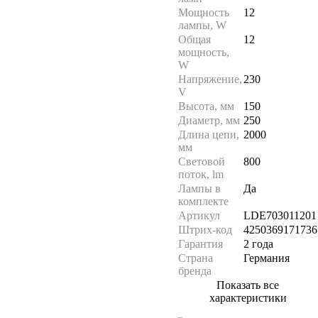
Мощность
12
лампы, W
Общая
12
мощность,
W
Напряжение,
230
V
Высота, мм
150
Диаметр, мм
250
Длина цепи,
2000
мм
Световой
800
поток, lm
Лампы в
Да
комплекте
Артикул
LDE703011201
Штрих-код
4250369171736
Гарантия
2 года
Страна
Германия
бренда
Показать все
характеристики