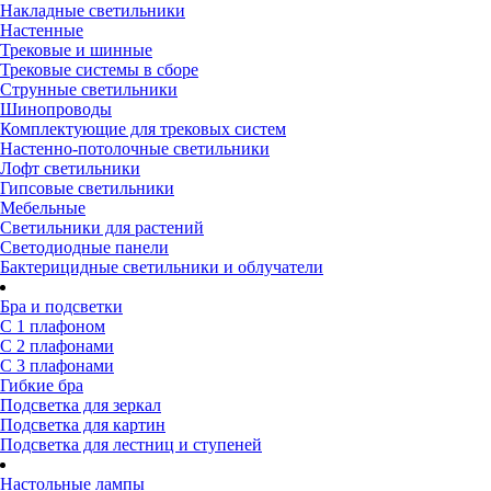
Накладные светильники
Настенные
Трековые и шинные
Трековые системы в сборе
Струнные светильники
Шинопроводы
Комплектующие для трековых систем
Настенно-потолочные светильники
Лофт светильники
Гипсовые светильники
Мебельные
Светильники для растений
Светодиодные панели
Бактерицидные светильники и облучатели
Бра и подсветки
С 1 плафоном
С 2 плафонами
С 3 плафонами
Гибкие бра
Подсветка для зеркал
Подсветка для картин
Подсветка для лестниц и ступеней
Настольные лампы