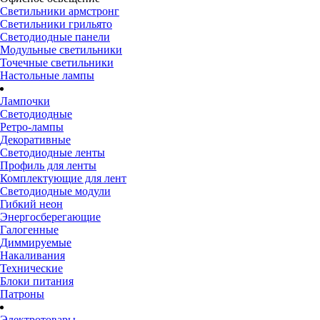
Светильники армстронг
Светильники грильято
Светодиодные панели
Модульные светильники
Точечные светильники
Настольные лампы
Лампочки
Светодиодные
Ретро-лампы
Декоративные
Светодиодные ленты
Профиль для ленты
Комплектующие для лент
Светодиодные модули
Гибкий неон
Энергосберегающие
Галогенные
Диммируемые
Накаливания
Технические
Блоки питания
Патроны
Электротовары