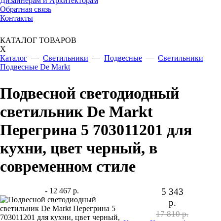
Дизайнерам и Архитекторам
Обратная связь
Контакты
КАТАЛОГ ТОВАРОВ
X
Каталог
—
Светильники
—
Подвесные
—
Светильники
Подвесные De Markt
Подвесной светодиодный
светильник De Markt
Перегрина 5 703011201 для
кухни, цвет черный, в
современном стиле
- 12 467 р.
5 343
р.
17 810 р.