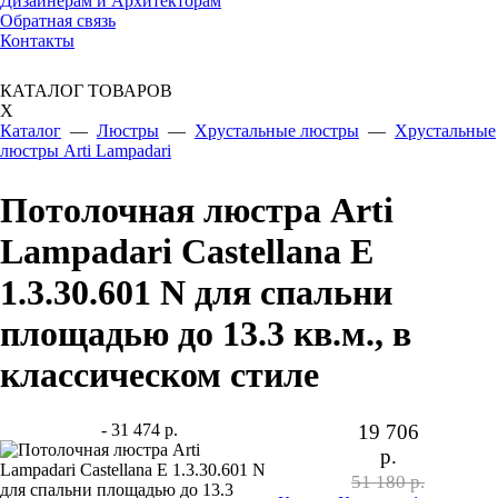
Дизайнерам и Архитекторам
Обратная связь
Контакты
КАТАЛОГ ТОВАРОВ
X
Каталог
—
Люстры
—
Хрустальные люстры
—
Хрустальные
люстры Arti Lampadari
Потолочная люстра Arti
Lampadari Castellana E
1.3.30.601 N для спальни
площадью до 13.3 кв.м., в
классическом стиле
- 31 474 р.
19 706
р.
51 180 р.