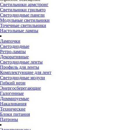
Светильники армстронг
Светильники грильято
Светодиодные панели
Модульные светильники
Точечные светильники
Настольные лампы
Лампочки
Светодиодные
Ретро-лампы
Декоративные
Светодиодные ленты
Профиль для ленты
Комплектующие для лент
Светодиодные модули
Гибкий неон
Энергосберегающие
Галогенные
Диммируемые
Накаливания
Технические
Блоки питания
Патроны
Электротовары