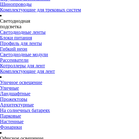
Шинопроводы
Комплектующие для трековых систем
Светодиодная
подсветка
Светодиодные ленты
Блоки питания
Профиль для ленты
Гибкий неон
Светодиодные модули
Рассеиватели
Котроллеры для лент
Комплектующие для лент
Уличное освещение
Уличные
Ландшафтные
Прожекторы
Архитектурные
На солнечных батареях
Парковые
Настенные
Фонарики
Офисное освещение