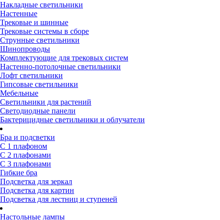
Накладные светильники
Настенные
Трековые и шинные
Трековые системы в сборе
Струнные светильники
Шинопроводы
Комплектующие для трековых систем
Настенно-потолочные светильники
Лофт светильники
Гипсовые светильники
Мебельные
Светильники для растений
Светодиодные панели
Бактерицидные светильники и облучатели
Бра и подсветки
С 1 плафоном
С 2 плафонами
С 3 плафонами
Гибкие бра
Подсветка для зеркал
Подсветка для картин
Подсветка для лестниц и ступеней
Настольные лампы