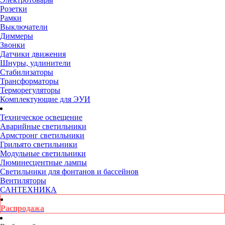
Розетки
Рамки
Выключатели
Диммеры
Звонки
Датчики движения
Шнуры, удлинители
Стабилизаторы
Трансформаторы
Терморегуляторы
Комплектующие для ЭУИ
Техническое освещение
Аварийные светильники
Армстронг светильники
Грильято светильники
Модульные светильники
Люминесцентные лампы
Светильники для фонтанов и бассейнов
Вентиляторы
САНТЕХНИКА
Распродажа