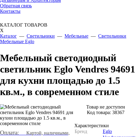
Дизайнерам и Архитекторам
Обратная связь
Контакты
КАТАЛОГ ТОВАРОВ
X
Каталог
—
Светильники
—
Мебельные
—
Светильники
Мебельные Eglo
Мебельный светодиодный
светильник Eglo Vendres 94691
для кухни площадью до 1.5
кв.м., в современном стиле
Товар не доступен
Код товара:
38367
Характеристики
Бренд
Eglo
Оплата:
Картой, наличными,