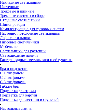
Накладные светильники
Настенные
Трековые и шинные
Трековые системы в сборе
Струнные светильники
Шинопроводы
Комплектующие для трековых систем
Настенно-потолочные светильники
Лофт светильники
Гипсовые светильники
Мебельные
Светильники для растений
Светодиодные панели
Бактерицидные светильники и облучатели
Бра и подсветки
С 1 плафоном
С 2 плафонами
С 3 плафонами
Гибкие бра
Подсветка для зеркал
Подсветка для картин
Подсветка для лестниц и ступеней
Настольные лампы