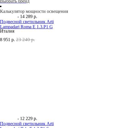
Выбрать бренд
Калькулятор мощности освещения
- 14 289 р.
Подвесной светильник Arti
Lampadari Roma E 1.3.P1 G
Италия
23 240 р.
8 951
р.
- 12 229 р.
Подвесной светильник Arti