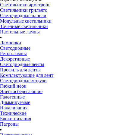
Светильники армстронг
Светильники грильято
Светодиодные панели
Модульные светильники
Точечные светильники
Настольные лампы
Лампочки
Светодиодные
Ретро-лампы
Декоративные
Светодиодные ленты
Профиль для ленты
Комплектующие для лент
Светодиодные модули
Гибкий неон
Энергосберегающие
Галогенные
Диммируемые
Накаливания
Технические
Блоки питания
Патроны
Электротовары