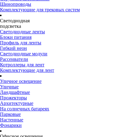
Шинопроводы
Комплектующие для трековых систем
Светодиодная
подсветка
Светодиодные ленты
Блоки питания
Профиль для ленты
Гибкий неон
Светодиодные модули
Рассеиватели
Котроллеры для лент
Комплектующие для лент
Уличное освещение
Уличные
Ландшафтные
Прожекторы
Архитектурные
На солнечных батареях
Парковые
Настенные
Фонарики
Офисное освещение