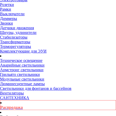
Розетки
Рамки
Выключатели
Диммеры
Звонки
Датчики движения
Шнуры, удлинители
Стабилизаторы
Трансформаторы
Терморегуляторы
Комплектующие для ЭУИ
Техническое освещение
Аварийные светильники
Армстронг светильники
Грильято светильники
Модульные светильники
Люминесцентные лампы
Светильники для фонтанов и бассейнов
Вентиляторы
САНТЕХНИКА
Распродажа