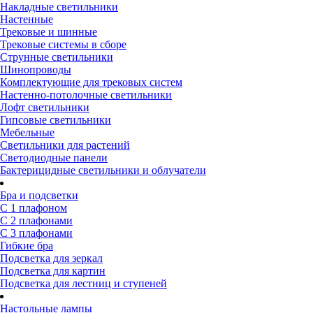
Накладные светильники
Настенные
Трековые и шинные
Трековые системы в сборе
Струнные светильники
Шинопроводы
Комплектующие для трековых систем
Настенно-потолочные светильники
Лофт светильники
Гипсовые светильники
Мебельные
Светильники для растений
Светодиодные панели
Бактерицидные светильники и облучатели
Бра и подсветки
С 1 плафоном
С 2 плафонами
С 3 плафонами
Гибкие бра
Подсветка для зеркал
Подсветка для картин
Подсветка для лестниц и ступеней
Настольные лампы