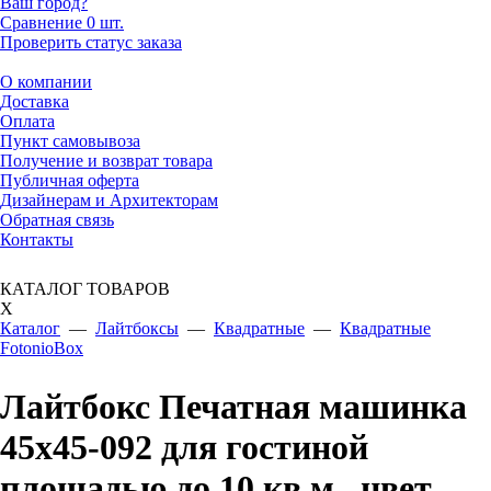
Ваш город?
Сравнение
0 шт.
Проверить статус заказа
О компании
Доставка
Оплата
Пункт самовывоза
Получение и возврат товара
Публичная оферта
Дизайнерам и Архитекторам
Обратная связь
Контакты
КАТАЛОГ ТОВАРОВ
X
Каталог
—
Лайтбоксы
—
Квадратные
—
Квадратные
FotonioBox
Лайтбокс Печатная машинка
45x45-092 для гостиной
площадью до 10 кв.м., цвет