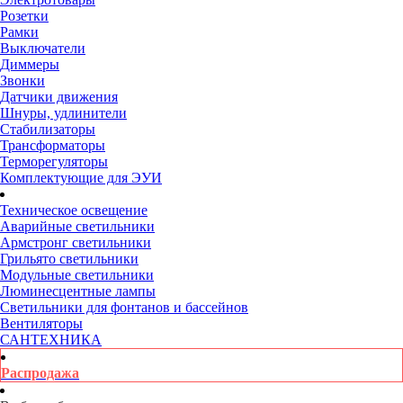
Розетки
Рамки
Выключатели
Диммеры
Звонки
Датчики движения
Шнуры, удлинители
Стабилизаторы
Трансформаторы
Терморегуляторы
Комплектующие для ЭУИ
Техническое освещение
Аварийные светильники
Армстронг светильники
Грильято светильники
Модульные светильники
Люминесцентные лампы
Светильники для фонтанов и бассейнов
Вентиляторы
САНТЕХНИКА
Распродажа