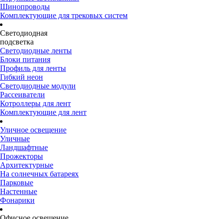
Шинопроводы
Комплектующие для трековых систем
Светодиодная
подсветка
Светодиодные ленты
Блоки питания
Профиль для ленты
Гибкий неон
Светодиодные модули
Рассеиватели
Котроллеры для лент
Комплектующие для лент
Уличное освещение
Уличные
Ландшафтные
Прожекторы
Архитектурные
На солнечных батареях
Парковые
Настенные
Фонарики
Офисное освещение