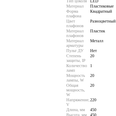
Тип цоколя
LED
Материал
Пластиковые
Форма
Квадратный
плафона
Цвет
Разноцветный
плафонов
Материал
Пластик
плафонов
Материал
Металл
арматуры
Пульт ДУ
Нет
Степень
20
защиты, IP
Количество
1
ламп
Мощность
20
лампы, W
Общая
20
мощность,
W
Напряжение,
220
V
Длина, мм
450
Высота, мм
450