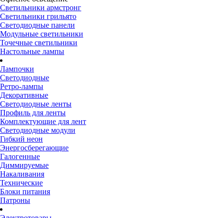
Светильники армстронг
Светильники грильято
Светодиодные панели
Модульные светильники
Точечные светильники
Настольные лампы
Лампочки
Светодиодные
Ретро-лампы
Декоративные
Светодиодные ленты
Профиль для ленты
Комплектующие для лент
Светодиодные модули
Гибкий неон
Энергосберегающие
Галогенные
Диммируемые
Накаливания
Технические
Блоки питания
Патроны
Электротовары