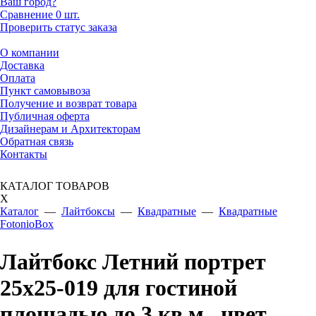
Ваш город?
Сравнение
0 шт.
Проверить статус заказа
О компании
Доставка
Оплата
Пункт самовывоза
Получение и возврат товара
Публичная оферта
Дизайнерам и Архитекторам
Обратная связь
Контакты
КАТАЛОГ ТОВАРОВ
X
Каталог
—
Лайтбоксы
—
Квадратные
—
Квадратные
FotonioBox
Лайтбокс Летний портрет
25x25-019 для гостиной
площадью до 3 кв.м., цвет