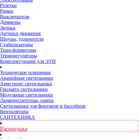
Розетки
Рамки
Выключатели
Диммеры
Звонки
Датчики движения
Шнуры, удлинители
Стабилизаторы
Трансформаторы
Терморегуляторы
Комплектующие для ЭУИ
Техническое освещение
Аварийные светильники
Армстронг светильники
Грильято светильники
Модульные светильники
Люминесцентные лампы
Светильники для фонтанов и бассейнов
Вентиляторы
САНТЕХНИКА
Распродажа