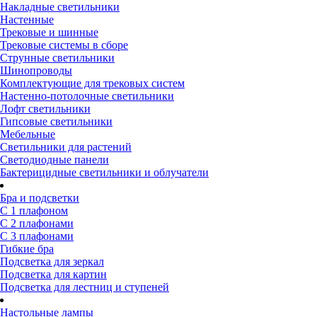
Накладные светильники
Настенные
Трековые и шинные
Трековые системы в сборе
Струнные светильники
Шинопроводы
Комплектующие для трековых систем
Настенно-потолочные светильники
Лофт светильники
Гипсовые светильники
Мебельные
Светильники для растений
Светодиодные панели
Бактерицидные светильники и облучатели
Бра и подсветки
С 1 плафоном
С 2 плафонами
С 3 плафонами
Гибкие бра
Подсветка для зеркал
Подсветка для картин
Подсветка для лестниц и ступеней
Настольные лампы