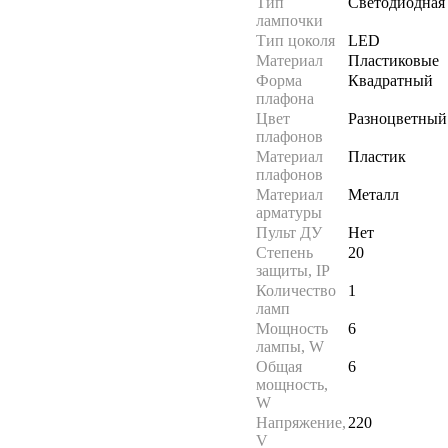
Тип
Светодиодная
лампочки
Тип цоколя
LED
Материал
Пластиковые
Форма
Квадратный
плафона
Цвет
Разноцветный
плафонов
Материал
Пластик
плафонов
Материал
Металл
арматуры
Пульт ДУ
Нет
Степень
20
защиты, IP
Количество
1
ламп
Мощность
6
лампы, W
Общая
6
мощность,
W
Напряжение,
220
V