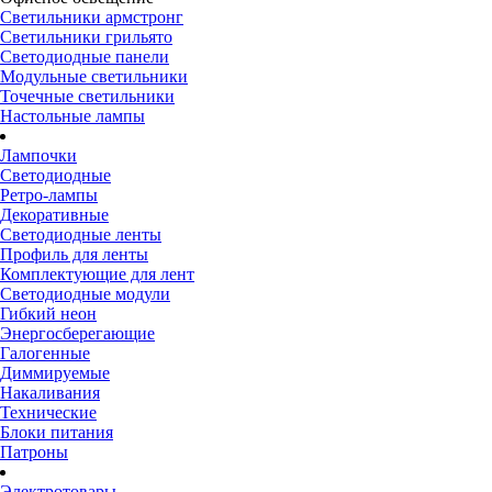
Светильники армстронг
Светильники грильято
Светодиодные панели
Модульные светильники
Точечные светильники
Настольные лампы
Лампочки
Светодиодные
Ретро-лампы
Декоративные
Светодиодные ленты
Профиль для ленты
Комплектующие для лент
Светодиодные модули
Гибкий неон
Энергосберегающие
Галогенные
Диммируемые
Накаливания
Технические
Блоки питания
Патроны
Электротовары