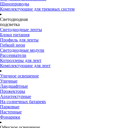
Шинопроводы
Комплектующие для трековых систем
Светодиодная
подсветка
Светодиодные ленты
Блоки питания
Профиль для ленты
Гибкий неон
Светодиодные модули
Рассеиватели
Котроллеры для лент
Комплектующие для лент
Уличное освещение
Уличные
Ландшафтные
Прожекторы
Архитектурные
На солнечных батареях
Парковые
Настенные
Фонарики
Офисное освещение