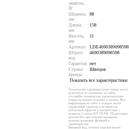
защиты,
IP
Ширина,
88
мм
Длина,
158
мм
Высота,
11
мм
Артикул
LDE4690389098598
Штрих-
4690389098598
код
Гарантия
нет
Страна
Швеция
бренда
Показать все характеристики
Технические характеристики товара могут
отличаться от указанных на сайте,
уточняйте технические характеристики
товара на момент покупки и оплаты. Вся
информация на сайте о товарах носит
справочный характер и не является
публичной офертой в соответствии с
пунктом 2 статьи 437 ГК РФ. Убедительно
просим Вас при покупке проверять
наличие желаемых функций и
характеристик.
Внешний вид, оттенок изделия может