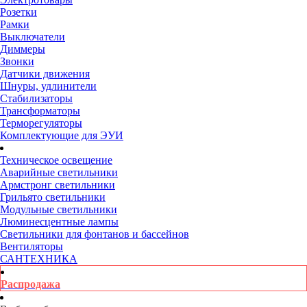
Розетки
Рамки
Выключатели
Диммеры
Звонки
Датчики движения
Шнуры, удлинители
Стабилизаторы
Трансформаторы
Терморегуляторы
Комплектующие для ЭУИ
Техническое освещение
Аварийные светильники
Армстронг светильники
Грильято светильники
Модульные светильники
Люминесцентные лампы
Светильники для фонтанов и бассейнов
Вентиляторы
САНТЕХНИКА
Распродажа