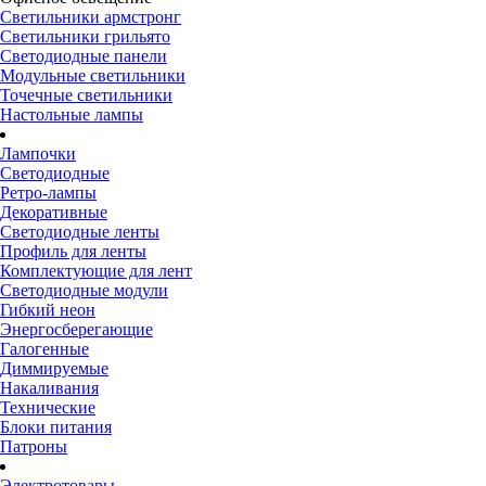
Светильники армстронг
Светильники грильято
Светодиодные панели
Модульные светильники
Точечные светильники
Настольные лампы
Лампочки
Светодиодные
Ретро-лампы
Декоративные
Светодиодные ленты
Профиль для ленты
Комплектующие для лент
Светодиодные модули
Гибкий неон
Энергосберегающие
Галогенные
Диммируемые
Накаливания
Технические
Блоки питания
Патроны
Электротовары