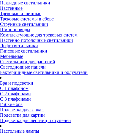
Накладные светильники
Настенные
Трековые и шинные
Трековые системы в сборе
Струнные светильники
Шинопроводы
Комплектующие для трековых систем
Настенно-потолочные светильники
Лофт светильники
Гипсовые светильники
Мебельные
Светильники для растений
Светодиодные панели
Бактерицидные светильники и облучатели
Бра и подсветки
С 1 плафоном
С 2 плафонами
С 3 плафонами
Гибкие бра
Подсветка для зеркал
Подсветка для картин
Подсветка для лестниц и ступеней
Настольные лампы