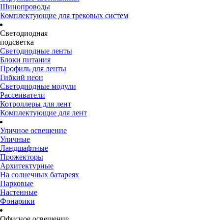
Шинопроводы
Комплектующие для трековых систем
Светодиодная
подсветка
Светодиодные ленты
Блоки питания
Профиль для ленты
Гибкий неон
Светодиодные модули
Рассеиватели
Котроллеры для лент
Комплектующие для лент
Уличное освещение
Уличные
Ландшафтные
Прожекторы
Архитектурные
На солнечных батареях
Парковые
Настенные
Фонарики
Офисное освещение