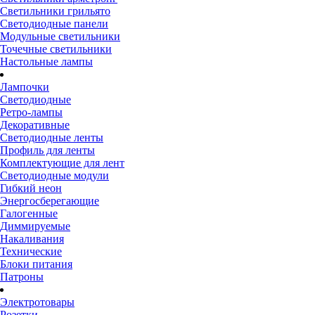
Светильники грильято
Светодиодные панели
Модульные светильники
Точечные светильники
Настольные лампы
Лампочки
Светодиодные
Ретро-лампы
Декоративные
Светодиодные ленты
Профиль для ленты
Комплектующие для лент
Светодиодные модули
Гибкий неон
Энергосберегающие
Галогенные
Диммируемые
Накаливания
Технические
Блоки питания
Патроны
Электротовары
Розетки