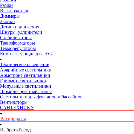
Рамки
Выключатели
Диммеры
Звонки
Датчики движения
Шнуры, удлинители
Стабилизаторы
Трансформаторы
Терморегуляторы
Комплектующие для ЭУИ
Техническое освещение
Аварийные светильники
Армстронг светильники
Грильято светильники
Модульные светильники
Люминесцентные лампы
Светильники для фонтанов и бассейнов
Вентиляторы
САНТЕХНИКА
Распродажа
Выбрать бренд