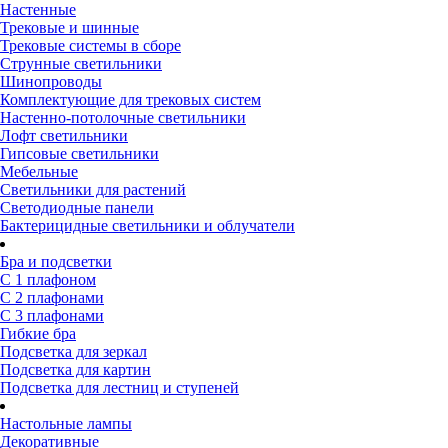
Настенные
Трековые и шинные
Трековые системы в сборе
Струнные светильники
Шинопроводы
Комплектующие для трековых систем
Настенно-потолочные светильники
Лофт светильники
Гипсовые светильники
Мебельные
Светильники для растений
Светодиодные панели
Бактерицидные светильники и облучатели
Бра и подсветки
С 1 плафоном
С 2 плафонами
С 3 плафонами
Гибкие бра
Подсветка для зеркал
Подсветка для картин
Подсветка для лестниц и ступеней
Настольные лампы
Декоративные