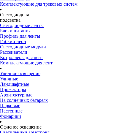
Комплектующие для трековых систем
Светодиодная
подсветка
Светодиодные ленты
Блоки питания
Профиль для ленты
Гибкий неон
Светодиодные модули
Рассеиватели
Котроллеры для лент
Комплектующие для лент
Уличное освещение
Уличные
Ландшафтные
Прожекторы
Архитектурные
На солнечных батареях
Парковые
Настенные
Фонарики
Офисное освещение
Светильники армстронг