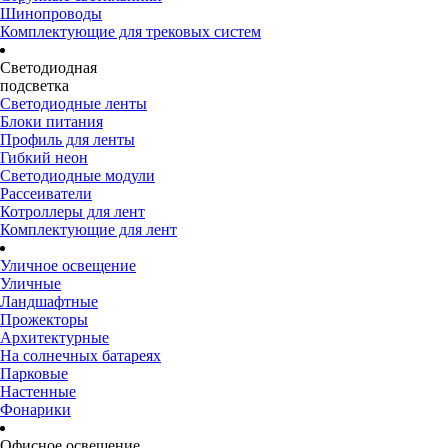
Шинопроводы
Комплектующие для трековых систем
Светодиодная
подсветка
Светодиодные ленты
Блоки питания
Профиль для ленты
Гибкий неон
Светодиодные модули
Рассеиватели
Котроллеры для лент
Комплектующие для лент
Уличное освещение
Уличные
Ландшафтные
Прожекторы
Архитектурные
На солнечных батареях
Парковые
Настенные
Фонарики
Офисное освещение