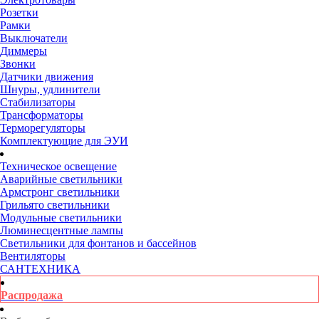
Розетки
Рамки
Выключатели
Диммеры
Звонки
Датчики движения
Шнуры, удлинители
Стабилизаторы
Трансформаторы
Терморегуляторы
Комплектующие для ЭУИ
Техническое освещение
Аварийные светильники
Армстронг светильники
Грильято светильники
Модульные светильники
Люминесцентные лампы
Светильники для фонтанов и бассейнов
Вентиляторы
САНТЕХНИКА
Распродажа