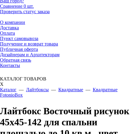
Ваш город?
Сравнение
0 шт.
Проверить статус заказа
О компании
Доставка
Оплата
Пункт самовывоза
Получение и возврат товара
Публичная оферта
Дизайнерам и Архитекторам
Обратная связь
Контакты
КАТАЛОГ ТОВАРОВ
X
Каталог
—
Лайтбоксы
—
Квадратные
—
Квадратные
FotonioBox
Лайтбокс Восточный рисунок
45x45-142 для спальни
площадью до 10 кв.м., цвет