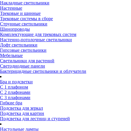
Накладные светильники
Настенные
Трековые и шинные
Трековые системы в сборе
Струнные светильники
Шинопроводы
Комплектующие для трековых систем
Настенно-потолочные светильники
Лофт светильники
Гипсовые светильники
Мебельные
Светильники для растений
Светодиодные панели
Бактерицидные светильники и облучатели
Бра и подсветки
С 1 плафоном
С 2 плафонами
С 3 плафонами
Гибкие бра
Подсветка для зеркал
Подсветка для картин
Подсветка для лестниц и ступеней
Настольные лампы