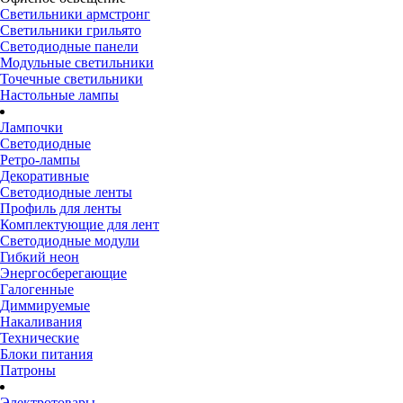
Светильники армстронг
Светильники грильято
Светодиодные панели
Модульные светильники
Точечные светильники
Настольные лампы
Лампочки
Светодиодные
Ретро-лампы
Декоративные
Светодиодные ленты
Профиль для ленты
Комплектующие для лент
Светодиодные модули
Гибкий неон
Энергосберегающие
Галогенные
Диммируемые
Накаливания
Технические
Блоки питания
Патроны
Электротовары