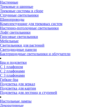
Настенные
Трековые и шинные
Трековые системы в сборе
Струнные светильники
Шинопроводы
Комплектующие для трековых систем
Настенно-потолочные светильники
Лофт светильники
Гипсовые светильники
Мебельные
Светильники для растений
Светодиодные панели
Бактерицидные светильники и облучатели
Бра и подсветки
С 1 плафоном
С 2 плафонами
С 3 плафонами
Гибкие бра
Подсветка для зеркал
Подсветка для картин
Подсветка для лестниц и ступеней
Настольные лампы
Декоративные