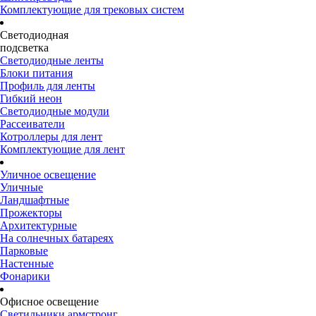
Комплектующие для трековых систем
Светодиодная
подсветка
Светодиодные ленты
Блоки питания
Профиль для ленты
Гибкий неон
Светодиодные модули
Рассеиватели
Котроллеры для лент
Комплектующие для лент
Уличное освещение
Уличные
Ландшафтные
Прожекторы
Архитектурные
На солнечных батареях
Парковые
Настенные
Фонарики
Офисное освещение
Светильники армстронг