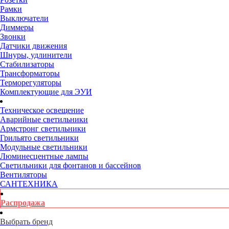
Рамки
Выключатели
Диммеры
Звонки
Датчики движения
Шнуры, удлинители
Стабилизаторы
Трансформаторы
Терморегуляторы
Комплектующие для ЭУИ
Техническое освещение
Аварийные светильники
Армстронг светильники
Грильято светильники
Модульные светильники
Люминесцентные лампы
Светильники для фонтанов и бассейнов
Вентиляторы
САНТЕХНИКА
Распродажа
Выбрать бренд