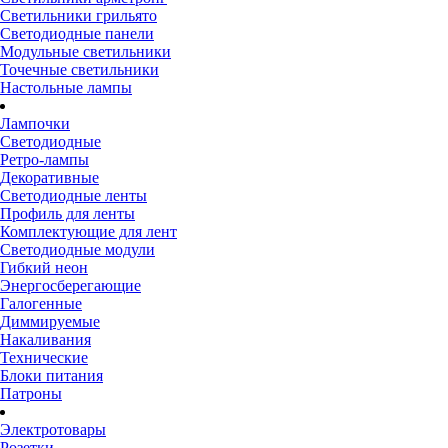
Светильники грильято
Светодиодные панели
Модульные светильники
Точечные светильники
Настольные лампы
Лампочки
Светодиодные
Ретро-лампы
Декоративные
Светодиодные ленты
Профиль для ленты
Комплектующие для лент
Светодиодные модули
Гибкий неон
Энергосберегающие
Галогенные
Диммируемые
Накаливания
Технические
Блоки питания
Патроны
Электротовары
Розетки