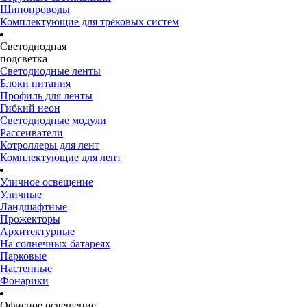
Шинопроводы
Комплектующие для трековых систем
Светодиодная
подсветка
Светодиодные ленты
Блоки питания
Профиль для ленты
Гибкий неон
Светодиодные модули
Рассеиватели
Котроллеры для лент
Комплектующие для лент
Уличное освещение
Уличные
Ландшафтные
Прожекторы
Архитектурные
На солнечных батареях
Парковые
Настенные
Фонарики
Офисное освещение