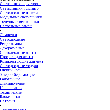
Светильники армстронг
Светильники грильято
Светодиодные панели
Модульные светильники
Точечные светильники
Настольные лампы
Лампочки
Светодиодные
Ретро-лампы
Декоративные
Светодиодные ленты
Профиль для ленты
Комплектующие для лент
Светодиодные модули
Гибкий неон
Энергосберегающие
Галогенные
Диммируемые
Накаливания
Технические
Блоки питания
Патроны
Электротовары