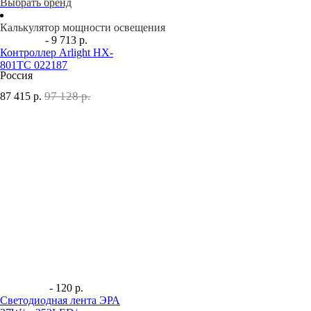
Выбрать бренд
Калькулятор мощности освещения
- 9 713 р.
Контроллер Arlight HX-
801TC 022187
Россия
97 128 р.
87 415
р.
- 120 р.
Светодиодная лента ЭРА