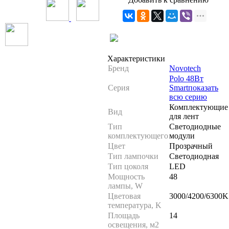
Характеристики
Бренд
Novotech
Polo 48Вт
Серия
Smart
показать
всю серию
Комплектующие
Вид
для лент
Тип
Светодиодные
комплектующего
модули
Цвет
Прозрачный
Тип лампочки
Светодиодная
Тип цоколя
LED
Мощность
48
лампы, W
Цветовая
3000/4200/6300K
температура, K
Площадь
14
освещения, м2