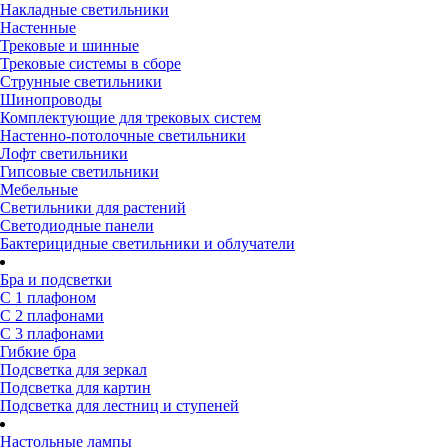
Накладные светильники
Настенные
Трековые и шинные
Трековые системы в сборе
Струнные светильники
Шинопроводы
Комплектующие для трековых систем
Настенно-потолочные светильники
Лофт светильники
Гипсовые светильники
Мебельные
Светильники для растений
Светодиодные панели
Бактерицидные светильники и облучатели
Бра и подсветки
С 1 плафоном
С 2 плафонами
С 3 плафонами
Гибкие бра
Подсветка для зеркал
Подсветка для картин
Подсветка для лестниц и ступеней
Настольные лампы