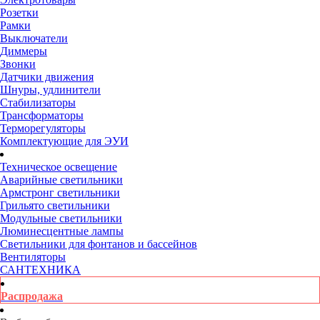
Розетки
Рамки
Выключатели
Диммеры
Звонки
Датчики движения
Шнуры, удлинители
Стабилизаторы
Трансформаторы
Терморегуляторы
Комплектующие для ЭУИ
Техническое освещение
Аварийные светильники
Армстронг светильники
Грильято светильники
Модульные светильники
Люминесцентные лампы
Светильники для фонтанов и бассейнов
Вентиляторы
САНТЕХНИКА
Распродажа