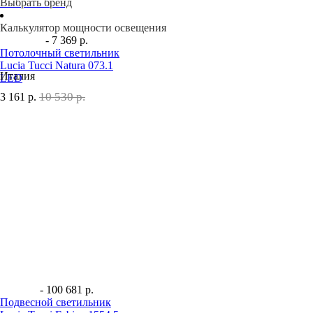
Выбрать бренд
Калькулятор мощности освещения
- 7 369 р.
Потолочный светильник
Lucia Tucci Natura 073.1
Италия
LED
10 530 р.
3 161
р.
- 100 681 р.
Подвесной светильник