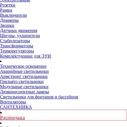
Розетки
Рамки
Выключатели
Диммеры
Звонки
Датчики движения
Шнуры, удлинители
Стабилизаторы
Трансформаторы
Терморегуляторы
Комплектующие для ЭУИ
Техническое освещение
Аварийные светильники
Армстронг светильники
Грильято светильники
Модульные светильники
Люминесцентные лампы
Светильники для фонтанов и бассейнов
Вентиляторы
САНТЕХНИКА
Распродажа