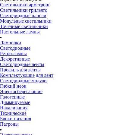
Светильники армстронг
Светильники грильято
Светодиодные панели
Модульные светильники
Точечные светильники
Настольные лампы
Лампочки
Светодиодные
Ретро-лампы
Декоративные
Светодиодные ленты
Профиль для ленты
Комплектующие для лент
Светодиодные модули
Гибкий неон
Энергосберегающие
Галогенные
Диммируемые
Накаливания
Технические
Блоки питания
Патроны
Электротовары