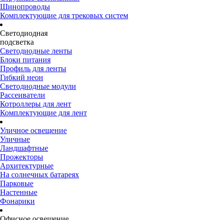
Шинопроводы
Комплектующие для трековых систем
Светодиодная
подсветка
Светодиодные ленты
Блоки питания
Профиль для ленты
Гибкий неон
Светодиодные модули
Рассеиватели
Котроллеры для лент
Комплектующие для лент
Уличное освещение
Уличные
Ландшафтные
Прожекторы
Архитектурные
На солнечных батареях
Парковые
Настенные
Фонарики
Офисное освещение