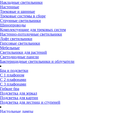
Накладные светильники
Настенные
Трековые и шинные
Трековые системы в сборе
Струнные светильники
Шинопроводы
Комплектующие для трековых систем
Настенно-потолочные светильники
Лофт светильники
Гипсовые светильники
Мебельные
Светильники для растений
Светодиодные панели
Бактерицидные светильники и облучатели
Бра и подсветки
С 1 плафоном
С 2 плафонами
С 3 плафонами
Гибкие бра
Подсветка для зеркал
Подсветка для картин
Подсветка для лестниц и ступеней
Настольные лампы