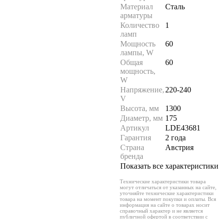
Материал
Сталь
арматуры
Количество
1
ламп
Мощность
60
лампы, W
Общая
60
мощность,
W
Напряжение,
220-240
V
Высота, мм
1300
Диаметр, мм
175
Артикул
LDE43681
Гарантия
2 года
Страна
Австрия
бренда
Показать все характеристики
Технические характеристики товара
могут отличаться от указанных на сайте,
уточняйте технические характеристики
товара на момент покупки и оплаты. Вся
информация на сайте о товарах носит
справочный характер и не является
публичной офертой в соответствии с