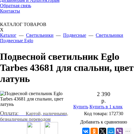
Дизайнерам и Архитекторам
Обратная связь
Контакты
КАТАЛОГ ТОВАРОВ
X
Каталог
—
Светильники
—
Подвесные
—
Светильники
Подвесные Eglo
Подвесной светильник Eglo
Tarbes 43681 для спальни, цвет
латунь
2 390
р.
Купить
Купить в 1 клик
Оплата:
Картой, наличными,
Код товара:
172730
безналичным переводом
Добавить к сравнению