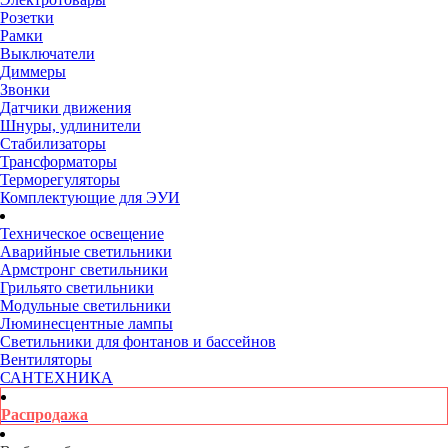
Розетки
Рамки
Выключатели
Диммеры
Звонки
Датчики движения
Шнуры, удлинители
Стабилизаторы
Трансформаторы
Терморегуляторы
Комплектующие для ЭУИ
Техническое освещение
Аварийные светильники
Армстронг светильники
Грильято светильники
Модульные светильники
Люминесцентные лампы
Светильники для фонтанов и бассейнов
Вентиляторы
САНТЕХНИКА
Распродажа