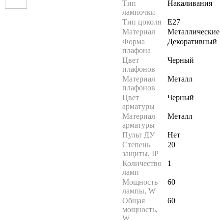
Тип
Накаливания
лампочки
Тип цоколя
E27
Материал
Металлические
Форма
Декоративный
плафона
Цвет
Черный
плафонов
Материал
Металл
плафонов
Цвет
Черный
арматуры
Материал
Металл
арматуры
Пульт ДУ
Нет
Степень
20
защиты, IP
Количество
1
ламп
Мощность
60
лампы, W
Общая
60
мощность,
W