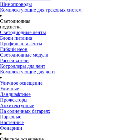
Шинопроводы
Комплектующие для трековых систем
Светодиодная
подсветка
Светодиодные ленты
Блоки питания
Профиль для ленты
Гибкий неон
Светодиодные модули
Рассеиватели
Котроллеры для лент
Комплектующие для лент
Уличное освещение
Уличные
Ландшафтные
Прожекторы
Архитектурные
На солнечных батареях
Парковые
Настенные
Фонарики
Офисное освещение