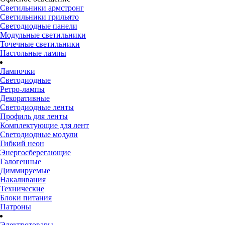
Светильники армстронг
Светильники грильято
Светодиодные панели
Модульные светильники
Точечные светильники
Настольные лампы
Лампочки
Светодиодные
Ретро-лампы
Декоративные
Светодиодные ленты
Профиль для ленты
Комплектующие для лент
Светодиодные модули
Гибкий неон
Энергосберегающие
Галогенные
Диммируемые
Накаливания
Технические
Блоки питания
Патроны
Электротовары