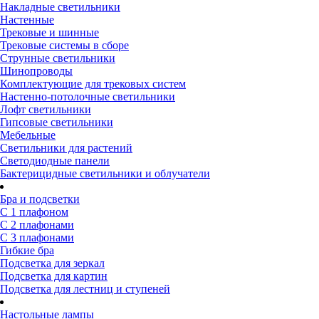
Накладные светильники
Настенные
Трековые и шинные
Трековые системы в сборе
Струнные светильники
Шинопроводы
Комплектующие для трековых систем
Настенно-потолочные светильники
Лофт светильники
Гипсовые светильники
Мебельные
Светильники для растений
Светодиодные панели
Бактерицидные светильники и облучатели
Бра и подсветки
С 1 плафоном
С 2 плафонами
С 3 плафонами
Гибкие бра
Подсветка для зеркал
Подсветка для картин
Подсветка для лестниц и ступеней
Настольные лампы