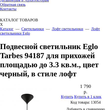
Дизайнерам и Архитекторам
Обратная связь
Контакты
КАТАЛОГ ТОВАРОВ
X
Каталог
—
Светильники
—
Лофт светильники
—
Лофт
светильники Eglo
Подвесной светильник Eglo
Tarbes 94187 для прихожей
площадью до 3.3 кв.м., цвет
черный, в стиле лофт
1 790
р.
Купить
Купить в 1 клик
Код товара:
13054
Добавить к сравнению