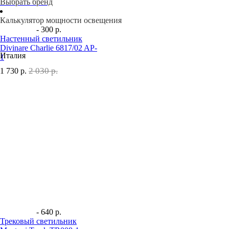
Выбрать бренд
Калькулятор мощности освещения
- 300 р.
Настенный светильник
Divinare Charlie 6817/02 AP-
Италия
1
2 030 р.
1 730
р.
- 640 р.
Трековый светильник