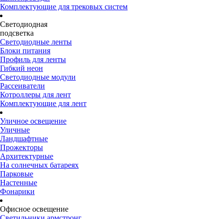
Комплектующие для трековых систем
Светодиодная
подсветка
Светодиодные ленты
Блоки питания
Профиль для ленты
Гибкий неон
Светодиодные модули
Рассеиватели
Котроллеры для лент
Комплектующие для лент
Уличное освещение
Уличные
Ландшафтные
Прожекторы
Архитектурные
На солнечных батареях
Парковые
Настенные
Фонарики
Офисное освещение
Светильники армстронг