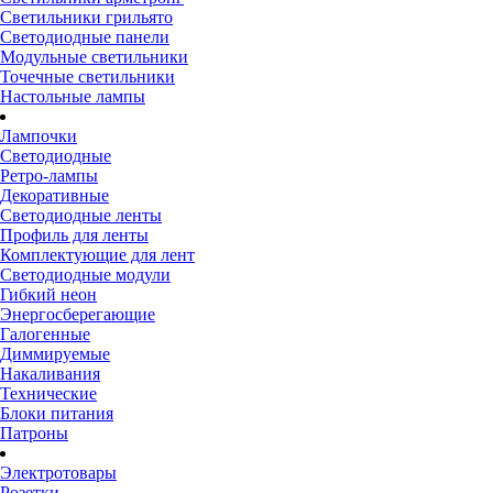
Светильники грильято
Светодиодные панели
Модульные светильники
Точечные светильники
Настольные лампы
Лампочки
Светодиодные
Ретро-лампы
Декоративные
Светодиодные ленты
Профиль для ленты
Комплектующие для лент
Светодиодные модули
Гибкий неон
Энергосберегающие
Галогенные
Диммируемые
Накаливания
Технические
Блоки питания
Патроны
Электротовары
Розетки