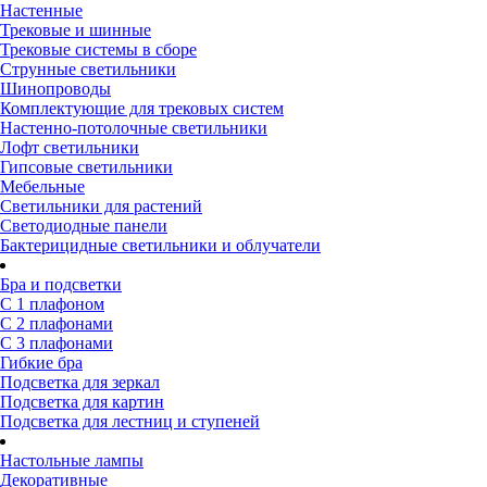
Настенные
Трековые и шинные
Трековые системы в сборе
Струнные светильники
Шинопроводы
Комплектующие для трековых систем
Настенно-потолочные светильники
Лофт светильники
Гипсовые светильники
Мебельные
Светильники для растений
Светодиодные панели
Бактерицидные светильники и облучатели
Бра и подсветки
С 1 плафоном
С 2 плафонами
С 3 плафонами
Гибкие бра
Подсветка для зеркал
Подсветка для картин
Подсветка для лестниц и ступеней
Настольные лампы
Декоративные