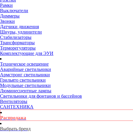
Рамки
Выключатели
Диммеры
Звонки
Датчики движения
Шнуры, удлинители
Стабилизаторы
Трансформаторы
Терморегуляторы
Комплектующие для ЭУИ
Техническое освещение
Аварийные светильники
Армстронг светильники
Грильято светильники
Модульные светильники
Люминесцентные лампы
Светильники для фонтанов и бассейнов
Вентиляторы
САНТЕХНИКА
Распродажа
Выбрать бренд