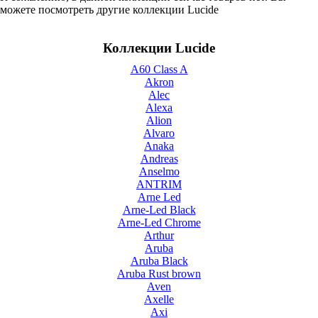
можете посмотреть другие коллекции Lucide
Коллекции Lucide
A60 Class A
Akron
Alec
Alexa
Alion
Alvaro
Anaka
Andreas
Anselmo
ANTRIM
Arne Led
Arne-Led Black
Arne-Led Chrome
Arthur
Aruba
Aruba Black
Aruba Rust brown
Aven
Axelle
Axi