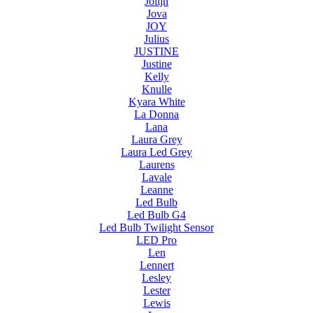
Jolijn
Jova
JOY
Julius
JUSTINE
Justine
Kelly
Knulle
Kyara White
La Donna
Lana
Laura Grey
Laura Led Grey
Laurens
Lavale
Leanne
Led Bulb
Led Bulb G4
Led Bulb Twilight Sensor
LED Pro
Len
Lennert
Lesley
Lester
Lewis