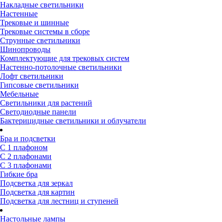
Накладные светильники
Настенные
Трековые и шинные
Трековые системы в сборе
Струнные светильники
Шинопроводы
Комплектующие для трековых систем
Настенно-потолочные светильники
Лофт светильники
Гипсовые светильники
Мебельные
Светильники для растений
Светодиодные панели
Бактерицидные светильники и облучатели
Бра и подсветки
С 1 плафоном
С 2 плафонами
С 3 плафонами
Гибкие бра
Подсветка для зеркал
Подсветка для картин
Подсветка для лестниц и ступеней
Настольные лампы