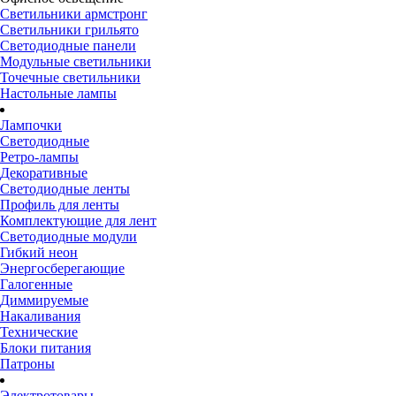
Светильники армстронг
Светильники грильято
Светодиодные панели
Модульные светильники
Точечные светильники
Настольные лампы
Лампочки
Светодиодные
Ретро-лампы
Декоративные
Светодиодные ленты
Профиль для ленты
Комплектующие для лент
Светодиодные модули
Гибкий неон
Энергосберегающие
Галогенные
Диммируемые
Накаливания
Технические
Блоки питания
Патроны
Электротовары