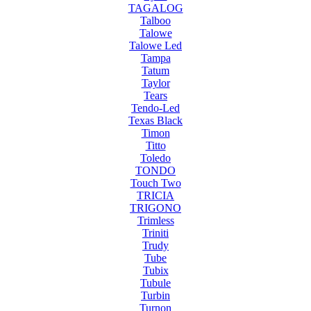
TAGALOG
Talboo
Talowe
Talowe Led
Tampa
Tatum
Taylor
Tears
Tendo-Led
Texas Black
Timon
Titto
Toledo
TONDO
Touch Two
TRICIA
TRIGONO
Trimless
Triniti
Trudy
Tube
Tubix
Tubule
Turbin
Turnon