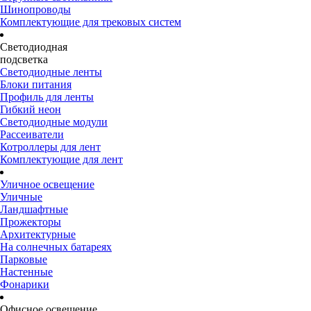
Шинопроводы
Комплектующие для трековых систем
Светодиодная
подсветка
Светодиодные ленты
Блоки питания
Профиль для ленты
Гибкий неон
Светодиодные модули
Рассеиватели
Котроллеры для лент
Комплектующие для лент
Уличное освещение
Уличные
Ландшафтные
Прожекторы
Архитектурные
На солнечных батареях
Парковые
Настенные
Фонарики
Офисное освещение