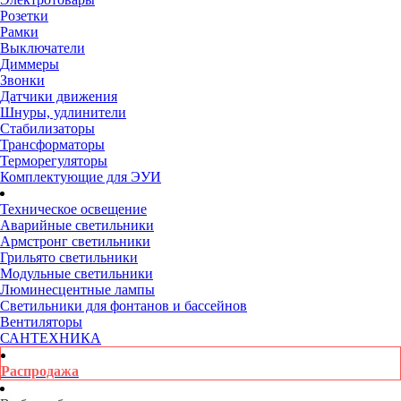
Розетки
Рамки
Выключатели
Диммеры
Звонки
Датчики движения
Шнуры, удлинители
Стабилизаторы
Трансформаторы
Терморегуляторы
Комплектующие для ЭУИ
Техническое освещение
Аварийные светильники
Армстронг светильники
Грильято светильники
Модульные светильники
Люминесцентные лампы
Светильники для фонтанов и бассейнов
Вентиляторы
САНТЕХНИКА
Распродажа