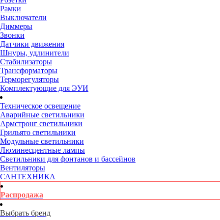
Рамки
Выключатели
Диммеры
Звонки
Датчики движения
Шнуры, удлинители
Стабилизаторы
Трансформаторы
Терморегуляторы
Комплектующие для ЭУИ
Техническое освещение
Аварийные светильники
Армстронг светильники
Грильято светильники
Модульные светильники
Люминесцентные лампы
Светильники для фонтанов и бассейнов
Вентиляторы
САНТЕХНИКА
Распродажа
Выбрать бренд