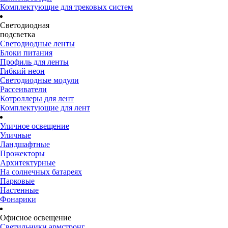
Комплектующие для трековых систем
Светодиодная
подсветка
Светодиодные ленты
Блоки питания
Профиль для ленты
Гибкий неон
Светодиодные модули
Рассеиватели
Котроллеры для лент
Комплектующие для лент
Уличное освещение
Уличные
Ландшафтные
Прожекторы
Архитектурные
На солнечных батареях
Парковые
Настенные
Фонарики
Офисное освещение
Светильники армстронг