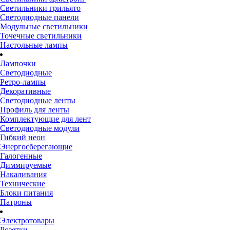
Светильники грильято
Светодиодные панели
Модульные светильники
Точечные светильники
Настольные лампы
Лампочки
Светодиодные
Ретро-лампы
Декоративные
Светодиодные ленты
Профиль для ленты
Комплектующие для лент
Светодиодные модули
Гибкий неон
Энергосберегающие
Галогенные
Диммируемые
Накаливания
Технические
Блоки питания
Патроны
Электротовары
Розетки