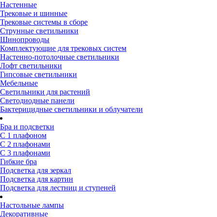
Настенные
Трековые и шинные
Трековые системы в сборе
Струнные светильники
Шинопроводы
Комплектующие для трековых систем
Настенно-потолочные светильники
Лофт светильники
Гипсовые светильники
Мебельные
Светильники для растений
Светодиодные панели
Бактерицидные светильники и облучатели
Бра и подсветки
С 1 плафоном
С 2 плафонами
С 3 плафонами
Гибкие бра
Подсветка для зеркал
Подсветка для картин
Подсветка для лестниц и ступеней
Настольные лампы
Декоративные