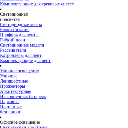
Комплектующие для трековых систем
Светодиодная
подсветка
Светодиодные ленты
Блоки питания
Профиль для ленты
Гибкий неон
Светодиодные модули
Рассеиватели
Котроллеры для лент
Комплектующие для лент
Уличное освещение
Уличные
Ландшафтные
Прожекторы
Архитектурные
На солнечных батареях
Парковые
Настенные
Фонарики
Офисное освещение
Светильники армстронг