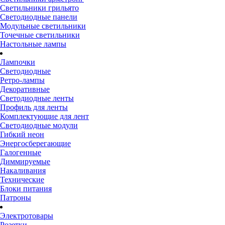
Светильники грильято
Светодиодные панели
Модульные светильники
Точечные светильники
Настольные лампы
Лампочки
Светодиодные
Ретро-лампы
Декоративные
Светодиодные ленты
Профиль для ленты
Комплектующие для лент
Светодиодные модули
Гибкий неон
Энергосберегающие
Галогенные
Диммируемые
Накаливания
Технические
Блоки питания
Патроны
Электротовары
Розетки