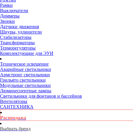
Рамки
Выключатели
Диммеры
Звонки
Датчики движения
Шнуры, удлинители
Стабилизаторы
Трансформаторы
Терморегуляторы
Комплектующие для ЭУИ
Техническое освещение
Аварийные светильники
Армстронг светильники
Грильято светильники
Модульные светильники
Люминесцентные лампы
Светильники для фонтанов и бассейнов
Вентиляторы
САНТЕХНИКА
Распродажа
Выбрать бренд