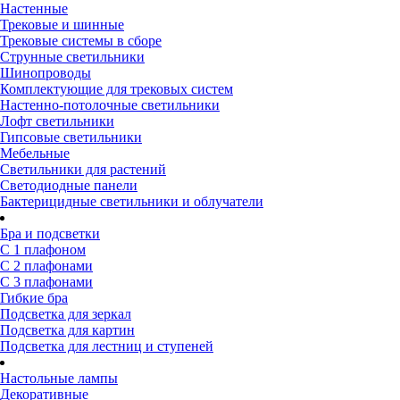
Настенные
Трековые и шинные
Трековые системы в сборе
Струнные светильники
Шинопроводы
Комплектующие для трековых систем
Настенно-потолочные светильники
Лофт светильники
Гипсовые светильники
Мебельные
Светильники для растений
Светодиодные панели
Бактерицидные светильники и облучатели
Бра и подсветки
С 1 плафоном
С 2 плафонами
С 3 плафонами
Гибкие бра
Подсветка для зеркал
Подсветка для картин
Подсветка для лестниц и ступеней
Настольные лампы
Декоративные