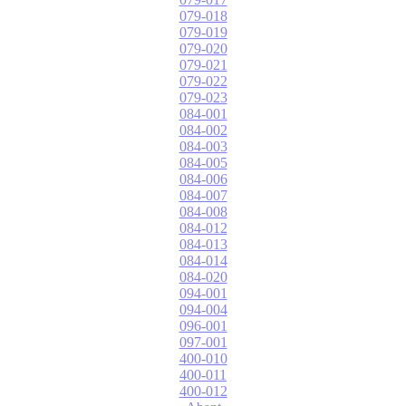
079-018
079-019
079-020
079-021
079-022
079-023
084-001
084-002
084-003
084-005
084-006
084-007
084-008
084-012
084-013
084-014
084-020
094-001
094-004
096-001
097-001
400-010
400-011
400-012