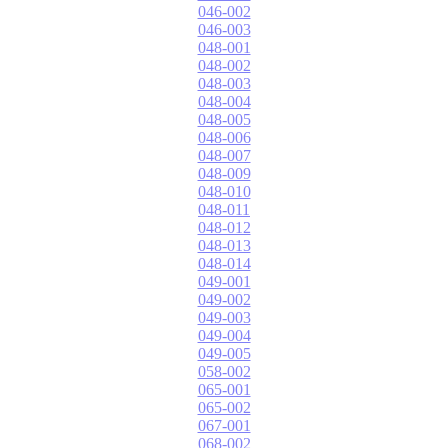
046-002
046-003
048-001
048-002
048-003
048-004
048-005
048-006
048-007
048-009
048-010
048-011
048-012
048-013
048-014
049-001
049-002
049-003
049-004
049-005
058-002
065-001
065-002
067-001
068-002