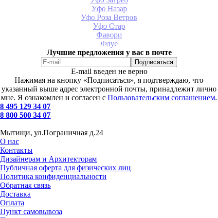
Уфо Назар
Уфо Роза Ветров
Уфо Стар
Фавори
Флуе
Лучшие предложения у вас в почте
E-mail введен не верно
Нажимая на кнопку «Подписаться», я подтверждаю, что
указанный выше адрес электронной почты, принадлежит лично
мне. Я ознакомлен и согласен с
Пользовательским соглашением
.
8 495 129 34 07
8 800 500 34 07
Мытищи, ул.Пограничная д.24
О нас
Контакты
Дизайнерам и Архитекторам
Публичная оферта для физических лиц
Политика конфиденциальности
Обратная связь
Доставка
Оплата
Пункт самовывоза