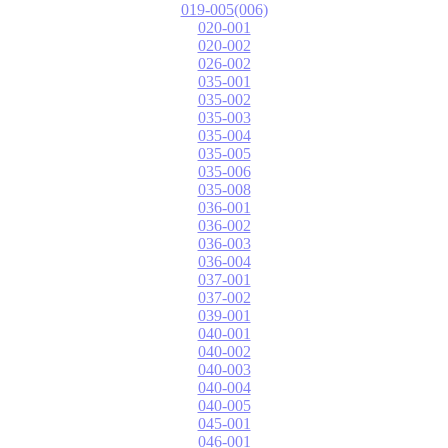
019-005(006)
020-001
020-002
026-002
035-001
035-002
035-003
035-004
035-005
035-006
035-008
036-001
036-002
036-003
036-004
037-001
037-002
039-001
040-001
040-002
040-003
040-004
040-005
045-001
046-001