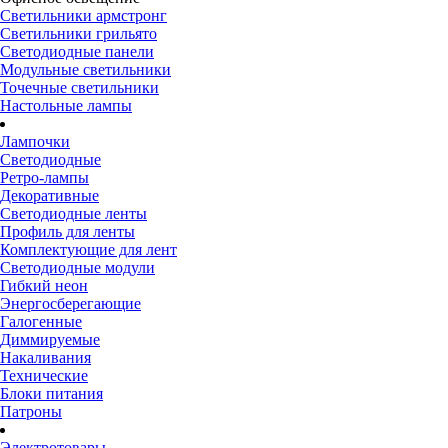
Светильники армстронг
Светильники грильято
Светодиодные панели
Модульные светильники
Точечные светильники
Настольные лампы
Лампочки
Светодиодные
Ретро-лампы
Декоративные
Светодиодные ленты
Профиль для ленты
Комплектующие для лент
Светодиодные модули
Гибкий неон
Энергосберегающие
Галогенные
Диммируемые
Накаливания
Технические
Блоки питания
Патроны
Электротовары