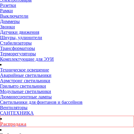
Розетки
Рамки
Выключатели
Диммеры
Звонки
Датчики движения
Шнуры, удлинители
Стабилизаторы
Трансформаторы
Терморегуляторы
Комплектующие для ЭУИ
Техническое освещение
Аварийные светильники
Армстронг светильники
Грильято светильники
Модульные светильники
Люминесцентные лампы
Светильники для фонтанов и бассейнов
Вентиляторы
САНТЕХНИКА
Распродажа