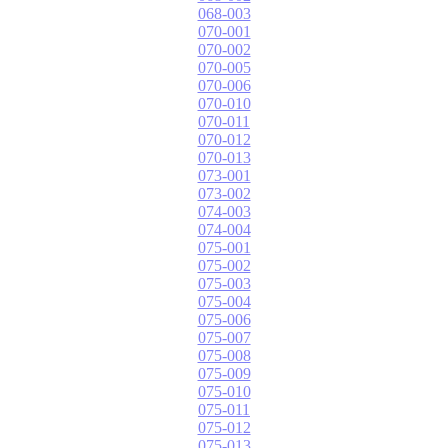
068-003
070-001
070-002
070-005
070-006
070-010
070-011
070-012
070-013
073-001
073-002
074-003
074-004
075-001
075-002
075-003
075-004
075-006
075-007
075-008
075-009
075-010
075-011
075-012
075-013