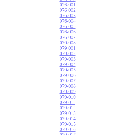
076-001
076-002
076-003
076-004
076-005
076-006
076-007
076-008
079-001
079-002
079-003
079-004
079-005
079-006
079-007
079-008
079-009
079-010
079-011
079-012
079-013
079-014
079-015
079-016
079-017