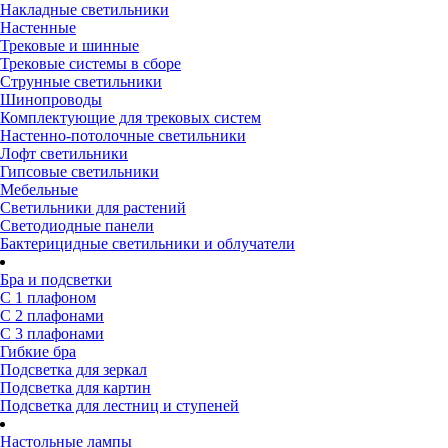
Накладные светильники
Настенные
Трековые и шинные
Трековые системы в сборе
Струнные светильники
Шинопроводы
Комплектующие для трековых систем
Настенно-потолочные светильники
Лофт светильники
Гипсовые светильники
Мебельные
Светильники для растений
Светодиодные панели
Бактерицидные светильники и облучатели
Бра и подсветки
С 1 плафоном
С 2 плафонами
С 3 плафонами
Гибкие бра
Подсветка для зеркал
Подсветка для картин
Подсветка для лестниц и ступеней
Настольные лампы