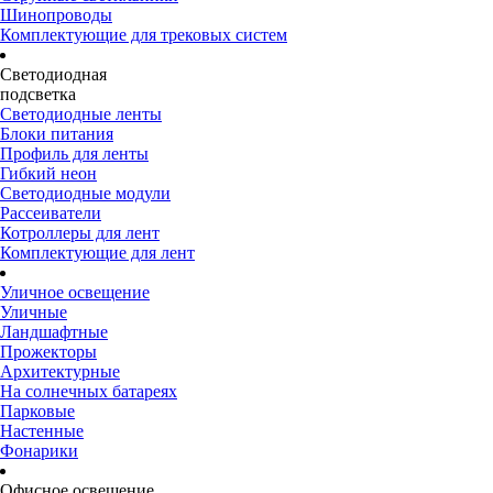
Шинопроводы
Комплектующие для трековых систем
Светодиодная
подсветка
Светодиодные ленты
Блоки питания
Профиль для ленты
Гибкий неон
Светодиодные модули
Рассеиватели
Котроллеры для лент
Комплектующие для лент
Уличное освещение
Уличные
Ландшафтные
Прожекторы
Архитектурные
На солнечных батареях
Парковые
Настенные
Фонарики
Офисное освещение