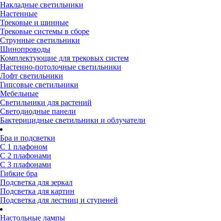
Накладные светильники
Настенные
Трековые и шинные
Трековые системы в сборе
Струнные светильники
Шинопроводы
Комплектующие для трековых систем
Настенно-потолочные светильники
Лофт светильники
Гипсовые светильники
Мебельные
Светильники для растений
Светодиодные панели
Бактерицидные светильники и облучатели
Бра и подсветки
С 1 плафоном
С 2 плафонами
С 3 плафонами
Гибкие бра
Подсветка для зеркал
Подсветка для картин
Подсветка для лестниц и ступеней
Настольные лампы