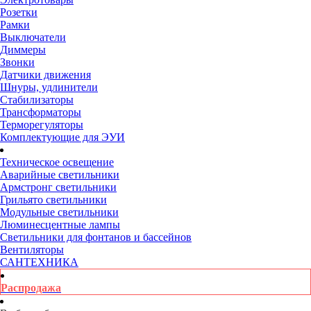
Розетки
Рамки
Выключатели
Диммеры
Звонки
Датчики движения
Шнуры, удлинители
Стабилизаторы
Трансформаторы
Терморегуляторы
Комплектующие для ЭУИ
Техническое освещение
Аварийные светильники
Армстронг светильники
Грильято светильники
Модульные светильники
Люминесцентные лампы
Светильники для фонтанов и бассейнов
Вентиляторы
САНТЕХНИКА
Распродажа