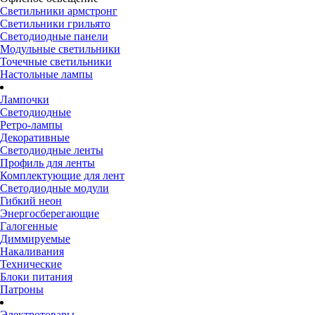
Светильники армстронг
Светильники грильято
Светодиодные панели
Модульные светильники
Точечные светильники
Настольные лампы
Лампочки
Светодиодные
Ретро-лампы
Декоративные
Светодиодные ленты
Профиль для ленты
Комплектующие для лент
Светодиодные модули
Гибкий неон
Энергосберегающие
Галогенные
Диммируемые
Накаливания
Технические
Блоки питания
Патроны
Электротовары