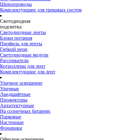
Шинопроводы
Комплектующие для трековых систем
Светодиодная
подсветка
Светодиодные ленты
Блоки питания
Профиль для ленты
Гибкий неон
Светодиодные модули
Рассеиватели
Котроллеры для лент
Комплектующие для лент
Уличное освещение
Уличные
Ландшафтные
Прожекторы
Архитектурные
На солнечных батареях
Парковые
Настенные
Фонарики
Офисное освещение