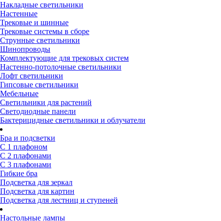
Накладные светильники
Настенные
Трековые и шинные
Трековые системы в сборе
Струнные светильники
Шинопроводы
Комплектующие для трековых систем
Настенно-потолочные светильники
Лофт светильники
Гипсовые светильники
Мебельные
Светильники для растений
Светодиодные панели
Бактерицидные светильники и облучатели
Бра и подсветки
С 1 плафоном
С 2 плафонами
С 3 плафонами
Гибкие бра
Подсветка для зеркал
Подсветка для картин
Подсветка для лестниц и ступеней
Настольные лампы