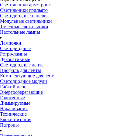
Светильники армстронг
Светильники грильято
Светодиодные панели
Модульные светильники
Точечные светильники
Настольные лампы
Лампочки
Светодиодные
Ретро-лампы
Декоративные
Светодиодные ленты
Профиль для ленты
Комплектующие для лент
Светодиодные модули
Гибкий неон
Энергосберегающие
Галогенные
Диммируемые
Накаливания
Технические
Блоки питания
Патроны
Электротовары