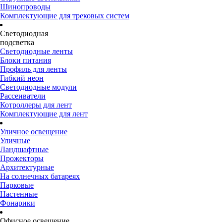
Шинопроводы
Комплектующие для трековых систем
Светодиодная
подсветка
Светодиодные ленты
Блоки питания
Профиль для ленты
Гибкий неон
Светодиодные модули
Рассеиватели
Котроллеры для лент
Комплектующие для лент
Уличное освещение
Уличные
Ландшафтные
Прожекторы
Архитектурные
На солнечных батареях
Парковые
Настенные
Фонарики
Офисное освещение