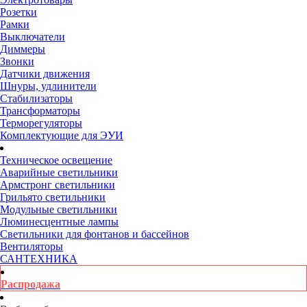
Розетки
Рамки
Выключатели
Диммеры
Звонки
Датчики движения
Шнуры, удлинители
Стабилизаторы
Трансформаторы
Терморегуляторы
Комплектующие для ЭУИ
Техническое освещение
Аварийные светильники
Армстронг светильники
Грильято светильники
Модульные светильники
Люминесцентные лампы
Светильники для фонтанов и бассейнов
Вентиляторы
САНТЕХНИКА
Распродажа