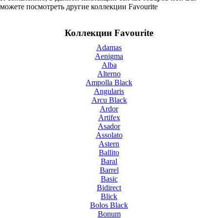
можете посмотреть другие коллекции Favourite
Коллекции Favourite
Adamas
Aenigma
Alba
Alterno
Ampolla Black
Angularis
Arcu Black
Ardor
Artifex
Asador
Assolato
Astern
Ballito
Baral
Barrel
Basic
Bidirect
Blick
Bolos Black
Bonum