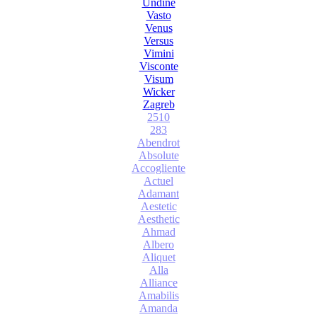
Undine
Vasto
Venus
Versus
Vimini
Visconte
Visum
Wicker
Zagreb
2510
283
Abendrot
Absolute
Accogliente
Actuel
Adamant
Aestetic
Aesthetic
Ahmad
Albero
Aliquet
Alla
Alliance
Amabilis
Amanda