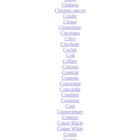
Chimera
Chromic-pieces
Cirkler
Cirque
Clementine
Cleopatra
Clivo
Clochette
Cockle
Coil
Collare
Colosso
Comical
Comodo
Conceptus
Concordia
Conditor
Congress
Coni
Consectetuer
Contour
Conus Black
Conus White
Copita
Coppa