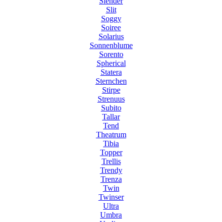
Slender
Slit
Soggy
Soiree
Solarius
Sonnenblume
Sorento
Spherical
Statera
Sternchen
Stirpe
Strenuus
Subito
Tallar
Tend
Theatrum
Tibia
Topper
Trellis
Trendy
Trenza
Twin
Twinser
Ultra
Umbra