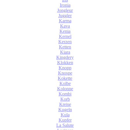
Ironia
Jongleur
Juggler
Karma
Kava
Kenia
Kernel
Kerzen
Ketten
Kiara
Kingdery
Klokken
Knopp
Knospe
Kokette
Kolbe
Kolonne
Kombi
Korb
Kreise
Kugeln
Kula
Kupfer
La Salute