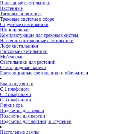
Накладные светильники
Настенные
Трековые и шинные
Трековые системы в сборе
Струнные светильники
Шинопроводы
Комплектующие для трековых систем
Настенно-потолочные светильники
Лофт светильники
Гипсовые светильники
Мебельные
Светильники для растений
Светодиодные панели
Бактерицидные светильники и облучатели
Бра и подсветки
С 1 плафоном
С 2 плафонами
С 3 плафонами
Гибкие бра
Подсветка для зеркал
Подсветка для картин
Подсветка для лестниц и ступеней
Настольные лампы