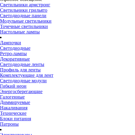
Светильники армстронг
Светильники грильято
Светодиодные панели
Модульные светильники
Точечные светильники
Настольные лампы
Лампочки
Светодиодные
Ретро-лампы
Декоративные
Светодиодные ленты
Профиль для ленты
Комплектующие для лент
Светодиодные модули
Гибкий неон
Энергосберегающие
Галогенные
Диммируемые
Накаливания
Технические
Блоки питания
Патроны
Электротовары