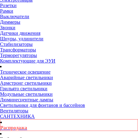
Розетки
Рамки
Выключатели
Диммеры
Звонки
Датчики движения
Шнуры, удлинители
Стабилизаторы
Трансформаторы
Терморегуляторы
Комплектующие для ЭУИ
Техническое освещение
Аварийные светильники
Армстронг светильники
Грильято светильники
Модульные светильники
Люминесцентные лампы
Светильники для фонтанов и бассейнов
Вентиляторы
САНТЕХНИКА
Распродажа