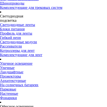
Шинопроводы
Комплектующие для трековых систем
Светодиодная
подсветка
Светодиодные ленты
Блоки питания
Профиль для ленты
Гибкий неон
Светодиодные модули
Рассеиватели
Котроллеры для лент
Комплектующие для лент
Уличное освещение
Уличные
Ландшафтные
Прожекторы
Архитектурные
На солнечных батареях
Парковые
Настенные
Фонарики
Офисное освещение