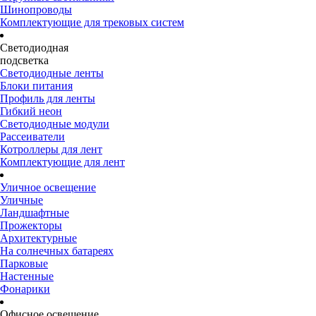
Шинопроводы
Комплектующие для трековых систем
Светодиодная
подсветка
Светодиодные ленты
Блоки питания
Профиль для ленты
Гибкий неон
Светодиодные модули
Рассеиватели
Котроллеры для лент
Комплектующие для лент
Уличное освещение
Уличные
Ландшафтные
Прожекторы
Архитектурные
На солнечных батареях
Парковые
Настенные
Фонарики
Офисное освещение