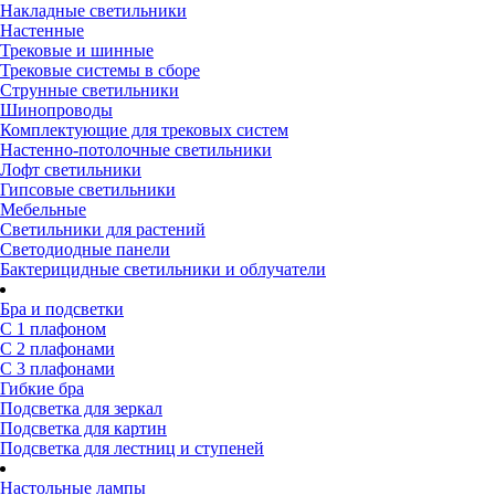
Накладные светильники
Настенные
Трековые и шинные
Трековые системы в сборе
Струнные светильники
Шинопроводы
Комплектующие для трековых систем
Настенно-потолочные светильники
Лофт светильники
Гипсовые светильники
Мебельные
Светильники для растений
Светодиодные панели
Бактерицидные светильники и облучатели
Бра и подсветки
С 1 плафоном
С 2 плафонами
С 3 плафонами
Гибкие бра
Подсветка для зеркал
Подсветка для картин
Подсветка для лестниц и ступеней
Настольные лампы