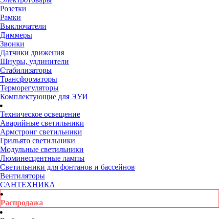
Розетки
Рамки
Выключатели
Диммеры
Звонки
Датчики движения
Шнуры, удлинители
Стабилизаторы
Трансформаторы
Терморегуляторы
Комплектующие для ЭУИ
Техническое освещение
Аварийные светильники
Армстронг светильники
Грильято светильники
Модульные светильники
Люминесцентные лампы
Светильники для фонтанов и бассейнов
Вентиляторы
САНТЕХНИКА
Распродажа