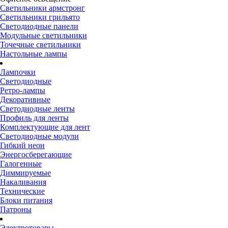
Светильники армстронг
Светильники грильято
Светодиодные панели
Модульные светильники
Точечные светильники
Настольные лампы
Лампочки
Светодиодные
Ретро-лампы
Декоративные
Светодиодные ленты
Профиль для ленты
Комплектующие для лент
Светодиодные модули
Гибкий неон
Энергосберегающие
Галогенные
Диммируемые
Накаливания
Технические
Блоки питания
Патроны
Электротовары