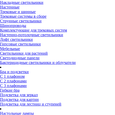
Накладные светильники
Настенные
Трековые и шинные
Трековые системы в сборе
Струнные светильники
Шинопроводы
Комплектующие для трековых систем
Настенно-потолочные светильники
Лофт светильники
Гипсовые светильники
Мебельные
Светильники для растений
Светодиодные панели
Бактерицидные светильники и облучатели
Бра и подсветки
С 1 плафоном
С 2 плафонами
С 3 плафонами
Гибкие бра
Подсветка для зеркал
Подсветка для картин
Подсветка для лестниц и ступеней
Настольные лампы