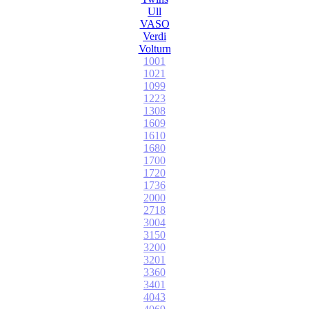
Ull
VASO
Verdi
Volturn
1001
1021
1099
1223
1308
1609
1610
1680
1700
1720
1736
2000
2718
3004
3150
3200
3201
3360
3401
4043