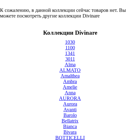
К сожалению, в данной коллекции сейчас товаров нет. Вы
можете посмотреть другие коллекции Divinare
Коллекции Divinare
1030
1100
1341
3011
Alma
ALMATO
Amalthea
Ambra
Amelie
Anna
AURORA
Aurora
Avanti
Barolo
Bellatrix
Bianca
Bivara
BOTTICELLI