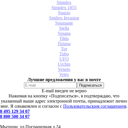
Simplex
Simplex 1855
Spazio
Spiders Invasion
Spumante
Stella
Susana
Tilda
Tiziana
Tor
Tubo
UFO
Urchin
Veneto
Vetro
Лучшие предложения у вас в почте
E-mail введен не верно
Нажимая на кнопку «Подписаться», я подтверждаю, что
указанный выше адрес электронной почты, принадлежит лично
мне. Я ознакомлен и согласен с
Пользовательским соглашением
.
8 495 129 34 07
8 800 500 34 07
Мытищи, ул.Пограничная д.24