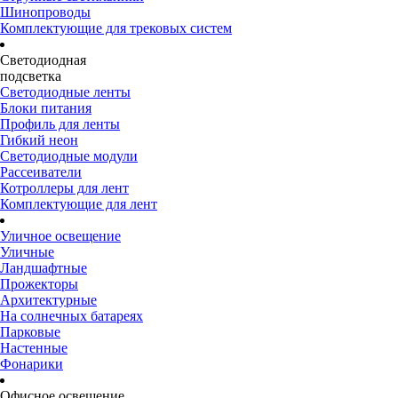
Шинопроводы
Комплектующие для трековых систем
Светодиодная
подсветка
Светодиодные ленты
Блоки питания
Профиль для ленты
Гибкий неон
Светодиодные модули
Рассеиватели
Котроллеры для лент
Комплектующие для лент
Уличное освещение
Уличные
Ландшафтные
Прожекторы
Архитектурные
На солнечных батареях
Парковые
Настенные
Фонарики
Офисное освещение