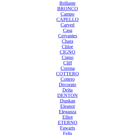
Brillante
BRONCO
Campo
CAPELLO
Carved
Casa
Cervantes
Chara
Chloe
CIGNO
Cigno
Cliff
Corona
COTTERO
Cottero
Decorato
Delta
DENTON
Dunkan
Eleanor
Eleganza
Elliot
ETERNO
Fawaris
Felis