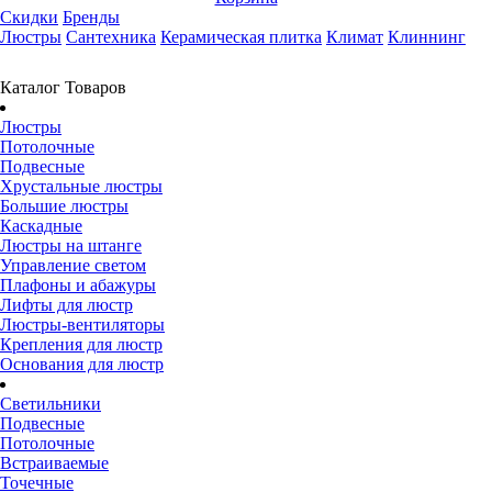
Скидки
Бренды
Люстры
Сантехника
Керамическая плитка
Климат
Клиннинг
Каталог Товаров
Люстры
Потолочные
Подвесные
Хрустальные люстры
Большие люстры
Каскадные
Люстры на штанге
Управление светом
Плафоны и абажуры
Лифты для люстр
Люстры-вентиляторы
Крепления для люстр
Основания для люстр
Светильники
Подвесные
Потолочные
Встраиваемые
Точечные