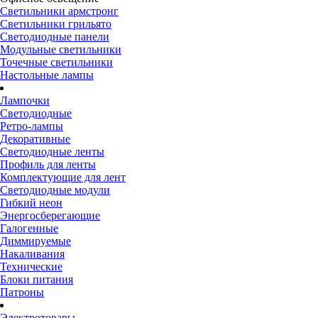
Светильники армстронг
Светильники грильято
Светодиодные панели
Модульные светильники
Точечные светильники
Настольные лампы
Лампочки
Светодиодные
Ретро-лампы
Декоративные
Светодиодные ленты
Профиль для ленты
Комплектующие для лент
Светодиодные модули
Гибкий неон
Энергосберегающие
Галогенные
Диммируемые
Накаливания
Технические
Блоки питания
Патроны
Электротовары