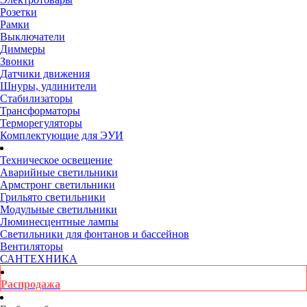
Розетки
Рамки
Выключатели
Диммеры
Звонки
Датчики движения
Шнуры, удлинители
Стабилизаторы
Трансформаторы
Терморегуляторы
Комплектующие для ЭУИ
Техническое освещение
Аварийные светильники
Армстронг светильники
Грильято светильники
Модульные светильники
Люминесцентные лампы
Светильники для фонтанов и бассейнов
Вентиляторы
САНТЕХНИКА
Распродажа