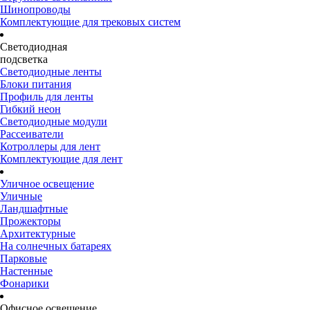
Шинопроводы
Комплектующие для трековых систем
Светодиодная
подсветка
Светодиодные ленты
Блоки питания
Профиль для ленты
Гибкий неон
Светодиодные модули
Рассеиватели
Котроллеры для лент
Комплектующие для лент
Уличное освещение
Уличные
Ландшафтные
Прожекторы
Архитектурные
На солнечных батареях
Парковые
Настенные
Фонарики
Офисное освещение