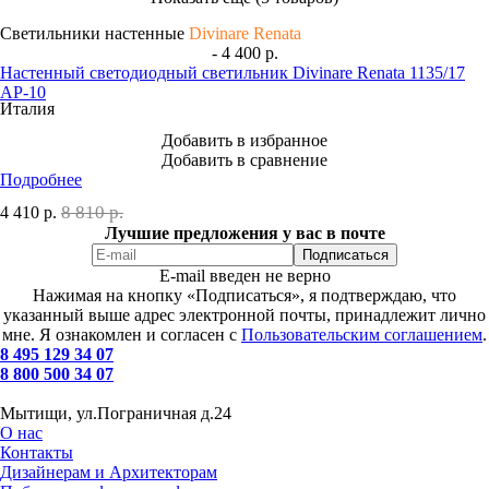
Светильники настенные
Divinare Renata
- 4 400 р.
Настенный светодиодный светильник Divinare Renata 1135/17
AP-10
Италия
Добавить в избранное
Добавить в сравнение
Подробнее
8 810 р.
4 410
р.
Лучшие предложения у вас в почте
E-mail введен не верно
Нажимая на кнопку «Подписаться», я подтверждаю, что
указанный выше адрес электронной почты, принадлежит лично
мне. Я ознакомлен и согласен с
Пользовательским соглашением
.
8 495 129 34 07
8 800 500 34 07
Мытищи, ул.Пограничная д.24
О нас
Контакты
Дизайнерам и Архитекторам