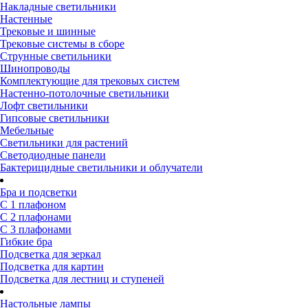
Накладные светильники
Настенные
Трековые и шинные
Трековые системы в сборе
Струнные светильники
Шинопроводы
Комплектующие для трековых систем
Настенно-потолочные светильники
Лофт светильники
Гипсовые светильники
Мебельные
Светильники для растений
Светодиодные панели
Бактерицидные светильники и облучатели
Бра и подсветки
С 1 плафоном
С 2 плафонами
С 3 плафонами
Гибкие бра
Подсветка для зеркал
Подсветка для картин
Подсветка для лестниц и ступеней
Настольные лампы