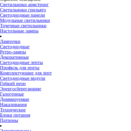
Светильники армстронг
Светильники грильято
Светодиодные панели
Модульные светильники
Точечные светильники
Настольные лампы
Лампочки
Светодиодные
Ретро-лампы
Декоративные
Светодиодные ленты
Профиль для ленты
Комплектующие для лент
Светодиодные модули
Гибкий неон
Энергосберегающие
Галогенные
Диммируемые
Накаливания
Технические
Блоки питания
Патроны
Электротовары