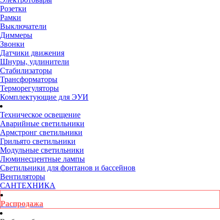
Розетки
Рамки
Выключатели
Диммеры
Звонки
Датчики движения
Шнуры, удлинители
Стабилизаторы
Трансформаторы
Терморегуляторы
Комплектующие для ЭУИ
Техническое освещение
Аварийные светильники
Армстронг светильники
Грильято светильники
Модульные светильники
Люминесцентные лампы
Светильники для фонтанов и бассейнов
Вентиляторы
САНТЕХНИКА
Распродажа