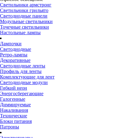
Светильники армстронг
Светильники грильято
Светодиодные панели
Модульные светильники
Точечные светильники
Настольные лампы
Лампочки
Светодиодные
Ретро-лампы
Декоративные
Светодиодные ленты
Профиль для ленты
Комплектующие для лент
Светодиодные модули
Гибкий неон
Энергосберегающие
Галогенные
Диммируемые
Накаливания
Технические
Блоки питания
Патроны
Электротовары