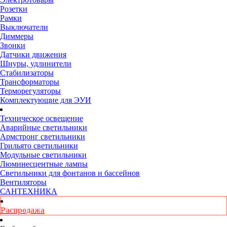
Розетки
Рамки
Выключатели
Диммеры
Звонки
Датчики движения
Шнуры, удлинители
Стабилизаторы
Трансформаторы
Терморегуляторы
Комплектующие для ЭУИ
Техническое освещение
Аварийные светильники
Армстронг светильники
Грильято светильники
Модульные светильники
Люминесцентные лампы
Светильники для фонтанов и бассейнов
Вентиляторы
САНТЕХНИКА
Распродажа