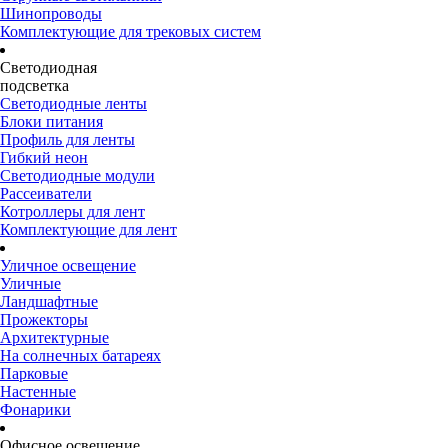
Шинопроводы
Комплектующие для трековых систем
Светодиодная
подсветка
Светодиодные ленты
Блоки питания
Профиль для ленты
Гибкий неон
Светодиодные модули
Рассеиватели
Котроллеры для лент
Комплектующие для лент
Уличное освещение
Уличные
Ландшафтные
Прожекторы
Архитектурные
На солнечных батареях
Парковые
Настенные
Фонарики
Офисное освещение