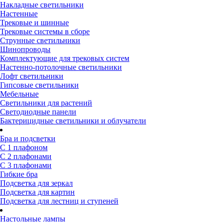
Накладные светильники
Настенные
Трековые и шинные
Трековые системы в сборе
Струнные светильники
Шинопроводы
Комплектующие для трековых систем
Настенно-потолочные светильники
Лофт светильники
Гипсовые светильники
Мебельные
Светильники для растений
Светодиодные панели
Бактерицидные светильники и облучатели
Бра и подсветки
С 1 плафоном
С 2 плафонами
С 3 плафонами
Гибкие бра
Подсветка для зеркал
Подсветка для картин
Подсветка для лестниц и ступеней
Настольные лампы