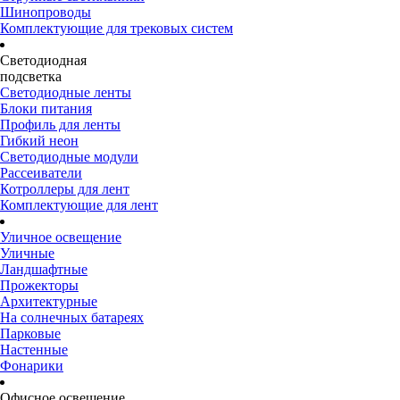
Шинопроводы
Комплектующие для трековых систем
Светодиодная
подсветка
Светодиодные ленты
Блоки питания
Профиль для ленты
Гибкий неон
Светодиодные модули
Рассеиватели
Котроллеры для лент
Комплектующие для лент
Уличное освещение
Уличные
Ландшафтные
Прожекторы
Архитектурные
На солнечных батареях
Парковые
Настенные
Фонарики
Офисное освещение