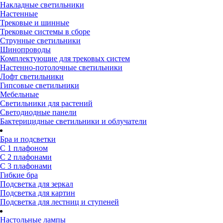
Накладные светильники
Настенные
Трековые и шинные
Трековые системы в сборе
Струнные светильники
Шинопроводы
Комплектующие для трековых систем
Настенно-потолочные светильники
Лофт светильники
Гипсовые светильники
Мебельные
Светильники для растений
Светодиодные панели
Бактерицидные светильники и облучатели
Бра и подсветки
С 1 плафоном
С 2 плафонами
С 3 плафонами
Гибкие бра
Подсветка для зеркал
Подсветка для картин
Подсветка для лестниц и ступеней
Настольные лампы