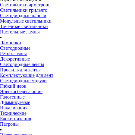
Светильники армстронг
Светильники грильято
Светодиодные панели
Модульные светильники
Точечные светильники
Настольные лампы
Лампочки
Светодиодные
Ретро-лампы
Декоративные
Светодиодные ленты
Профиль для ленты
Комплектующие для лент
Светодиодные модули
Гибкий неон
Энергосберегающие
Галогенные
Диммируемые
Накаливания
Технические
Блоки питания
Патроны
Электротовары