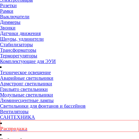
Розетки
Рамки
Выключатели
Диммеры
Звонки
Датчики движения
Шнуры, удлинители
Стабилизаторы
Трансформаторы
Терморегуляторы
Комплектующие для ЭУИ
Техническое освещение
Аварийные светильники
Армстронг светильники
Грильято светильники
Модульные светильники
Люминесцентные лампы
Светильники для фонтанов и бассейнов
Вентиляторы
САНТЕХНИКА
Распродажа