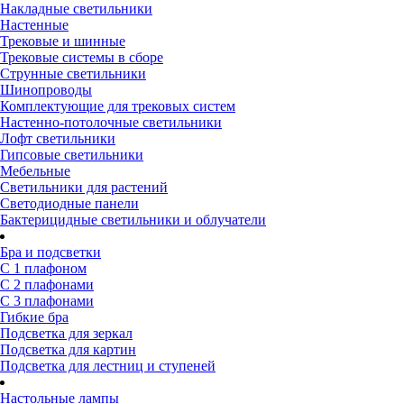
Накладные светильники
Настенные
Трековые и шинные
Трековые системы в сборе
Струнные светильники
Шинопроводы
Комплектующие для трековых систем
Настенно-потолочные светильники
Лофт светильники
Гипсовые светильники
Мебельные
Светильники для растений
Светодиодные панели
Бактерицидные светильники и облучатели
Бра и подсветки
С 1 плафоном
С 2 плафонами
С 3 плафонами
Гибкие бра
Подсветка для зеркал
Подсветка для картин
Подсветка для лестниц и ступеней
Настольные лампы