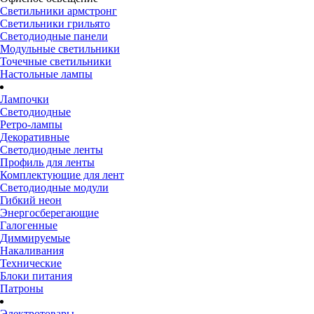
Светильники армстронг
Светильники грильято
Светодиодные панели
Модульные светильники
Точечные светильники
Настольные лампы
Лампочки
Светодиодные
Ретро-лампы
Декоративные
Светодиодные ленты
Профиль для ленты
Комплектующие для лент
Светодиодные модули
Гибкий неон
Энергосберегающие
Галогенные
Диммируемые
Накаливания
Технические
Блоки питания
Патроны
Электротовары