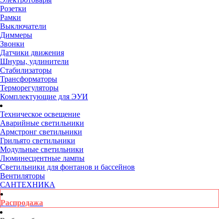
Розетки
Рамки
Выключатели
Диммеры
Звонки
Датчики движения
Шнуры, удлинители
Стабилизаторы
Трансформаторы
Терморегуляторы
Комплектующие для ЭУИ
Техническое освещение
Аварийные светильники
Армстронг светильники
Грильято светильники
Модульные светильники
Люминесцентные лампы
Светильники для фонтанов и бассейнов
Вентиляторы
САНТЕХНИКА
Распродажа