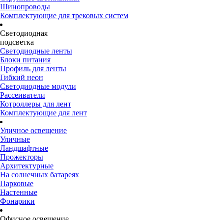
Шинопроводы
Комплектующие для трековых систем
Светодиодная
подсветка
Светодиодные ленты
Блоки питания
Профиль для ленты
Гибкий неон
Светодиодные модули
Рассеиватели
Котроллеры для лент
Комплектующие для лент
Уличное освещение
Уличные
Ландшафтные
Прожекторы
Архитектурные
На солнечных батареях
Парковые
Настенные
Фонарики
Офисное освещение