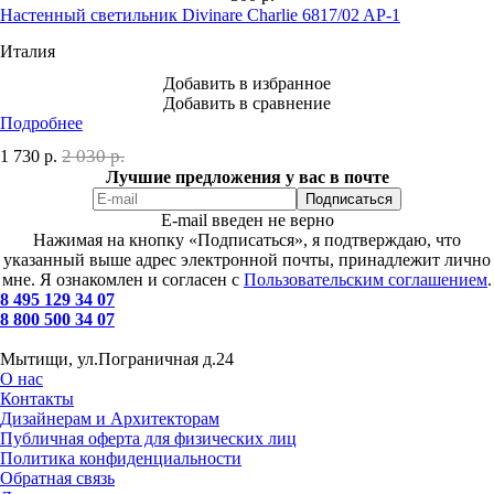
Настенный светильник Divinare Charlie 6817/02 AP-1
Италия
Добавить в избранное
Добавить в сравнение
Подробнее
2 030 р.
1 730
р.
Лучшие предложения у вас в почте
E-mail введен не верно
Нажимая на кнопку «Подписаться», я подтверждаю, что
указанный выше адрес электронной почты, принадлежит лично
мне. Я ознакомлен и согласен с
Пользовательским соглашением
.
8 495 129 34 07
8 800 500 34 07
Мытищи, ул.Пограничная д.24
О нас
Контакты
Дизайнерам и Архитекторам
Публичная оферта для физических лиц
Политика конфиденциальности
Обратная связь