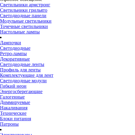
Светильники армстронг
Светильники грильято
Светодиодные панели
Модульные светильники
Точечные светильники
Настольные лампы
Лампочки
Светодиодные
Ретро-лампы
Декоративные
Светодиодные ленты
Профиль для ленты
Комплектующие для лент
Светодиодные модули
Гибкий неон
Энергосберегающие
Галогенные
Диммируемые
Накаливания
Технические
Блоки питания
Патроны
Электротовары