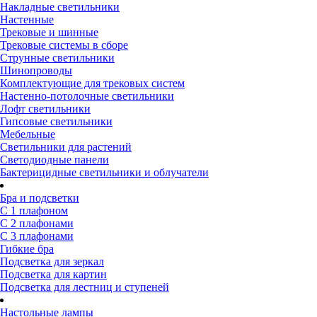
Накладные светильники
Настенные
Трековые и шинные
Трековые системы в сборе
Струнные светильники
Шинопроводы
Комплектующие для трековых систем
Настенно-потолочные светильники
Лофт светильники
Гипсовые светильники
Мебельные
Светильники для растений
Светодиодные панели
Бактерицидные светильники и облучатели
Бра и подсветки
С 1 плафоном
С 2 плафонами
С 3 плафонами
Гибкие бра
Подсветка для зеркал
Подсветка для картин
Подсветка для лестниц и ступеней
Настольные лампы