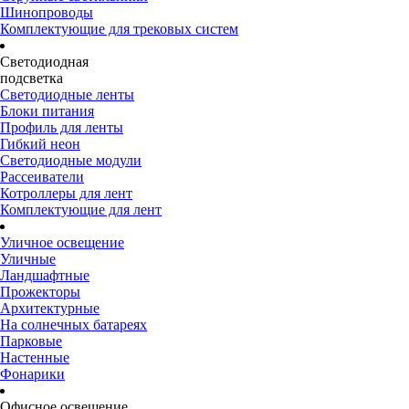
Шинопроводы
Комплектующие для трековых систем
Светодиодная
подсветка
Светодиодные ленты
Блоки питания
Профиль для ленты
Гибкий неон
Светодиодные модули
Рассеиватели
Котроллеры для лент
Комплектующие для лент
Уличное освещение
Уличные
Ландшафтные
Прожекторы
Архитектурные
На солнечных батареях
Парковые
Настенные
Фонарики
Офисное освещение