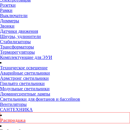
Розетки
Рамки
Выключатели
Диммеры
Звонки
Датчики движения
Шнуры, удлинители
Стабилизаторы
Трансформаторы
Терморегуляторы
Комплектующие для ЭУИ
Техническое освещение
Аварийные светильники
Армстронг светильники
Грильято светильники
Модульные светильники
Люминесцентные лампы
Светильники для фонтанов и бассейнов
Вентиляторы
САНТЕХНИКА
Распродажа