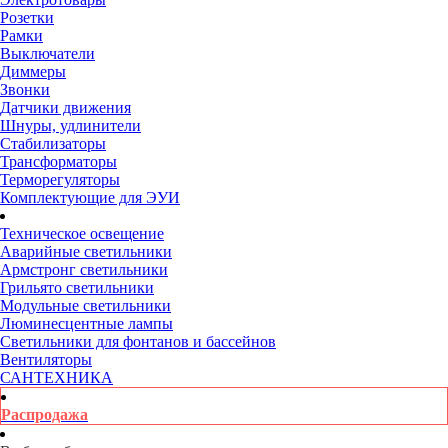
Розетки
Рамки
Выключатели
Диммеры
Звонки
Датчики движения
Шнуры, удлинители
Стабилизаторы
Трансформаторы
Терморегуляторы
Комплектующие для ЭУИ
Техническое освещение
Аварийные светильники
Армстронг светильники
Грильято светильники
Модульные светильники
Люминесцентные лампы
Светильники для фонтанов и бассейнов
Вентиляторы
САНТЕХНИКА
Распродажа