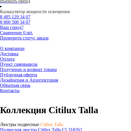
Выбрать бренд
Калькулятор мощности освещения
8 495
129 34 07
8 800
500 34 07
Ваш город?
Сравнение
0 шт.
Проверить статус заказа
О компании
Доставка
Оплата
Пункт самовывоза
Получение и возврат товара
Публичная оферта
Дизайнерам и Архитекторам
Обратная связь
Контакты
Коллекция Citilux Talla
Люстры подвесные
Citilux Talla
Подвесная люстра Citilux Talla CL318262