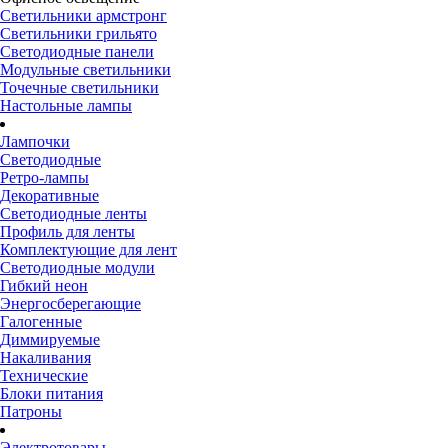
Светильники армстронг
Светильники грильято
Светодиодные панели
Модульные светильники
Точечные светильники
Настольные лампы
Лампочки
Светодиодные
Ретро-лампы
Декоративные
Светодиодные ленты
Профиль для ленты
Комплектующие для лент
Светодиодные модули
Гибкий неон
Энергосберегающие
Галогенные
Диммируемые
Накаливания
Технические
Блоки питания
Патроны
Электротовары