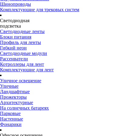
Шинопроводы
Комплектующие для трековых систем
Светодиодная
подсветка
Светодиодные ленты
Блоки питания
Профиль для ленты
Гибкий неон
Светодиодные модули
Рассеиватели
Котроллеры для лент
Комплектующие для лент
Уличное освещение
Уличные
Ландшафтные
Прожекторы
Архитектурные
На солнечных батареях
Парковые
Настенные
Фонарики
Офисное освещение