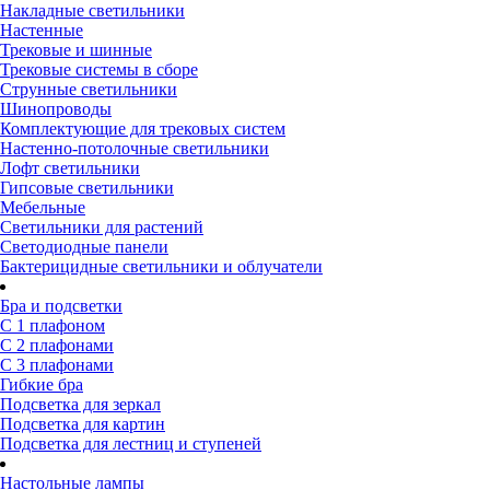
Накладные светильники
Настенные
Трековые и шинные
Трековые системы в сборе
Струнные светильники
Шинопроводы
Комплектующие для трековых систем
Настенно-потолочные светильники
Лофт светильники
Гипсовые светильники
Мебельные
Светильники для растений
Светодиодные панели
Бактерицидные светильники и облучатели
Бра и подсветки
С 1 плафоном
С 2 плафонами
С 3 плафонами
Гибкие бра
Подсветка для зеркал
Подсветка для картин
Подсветка для лестниц и ступеней
Настольные лампы