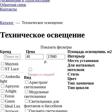
Дизайнерам и Архитекторам
Обратная связь
Контакты
Каталог
—
Техническое освещение
Техническое освещение
Показать фильтры
Бренд
Цена
Площадь освещения, м2
Интерьер
Место установки
р.
Maytoni
Для натяжных
ST Luce
потолков
Стиль
Товары со скидкой
Ambrella
Вид
Цвет
light
Армстронг
Тип лампочки
Apeyron
светильники
Тип цоколя
Arlight
Модульные
Feron
светильники
Gauss
Светильники для
фонтанов и бассейнов
Ideal Lux
Грильято светильники
Jazzway