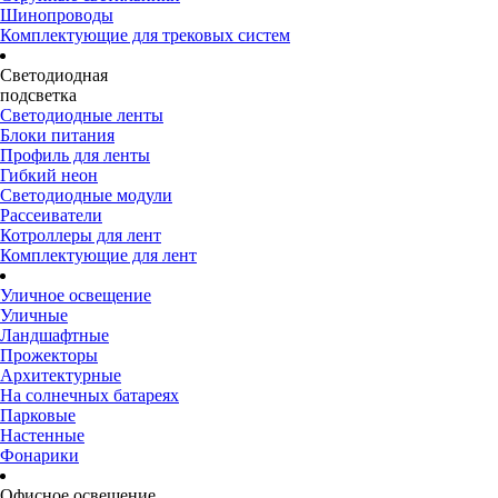
Шинопроводы
Комплектующие для трековых систем
Светодиодная
подсветка
Светодиодные ленты
Блоки питания
Профиль для ленты
Гибкий неон
Светодиодные модули
Рассеиватели
Котроллеры для лент
Комплектующие для лент
Уличное освещение
Уличные
Ландшафтные
Прожекторы
Архитектурные
На солнечных батареях
Парковые
Настенные
Фонарики
Офисное освещение