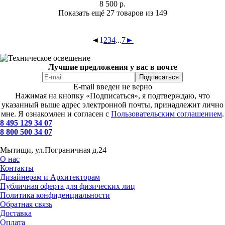
8 500
р.
Показать ещё 27 товаров
из 149
◄
1
2
3
4
...
7
►
Лучшие предложения у вас в почте
E-mail введен не верно
Нажимая на кнопку «Подписаться», я подтверждаю, что
указанный выше адрес электронной почты, принадлежит лично
мне. Я ознакомлен и согласен с
Пользовательским соглашением
.
8 495 129 34 07
8 800 500 34 07
Мытищи, ул.Пограничная д.24
О нас
Контакты
Дизайнерам и Архитекторам
Публичная оферта для физических лиц
Политика конфиденциальности
Обратная связь
Доставка
Оплата