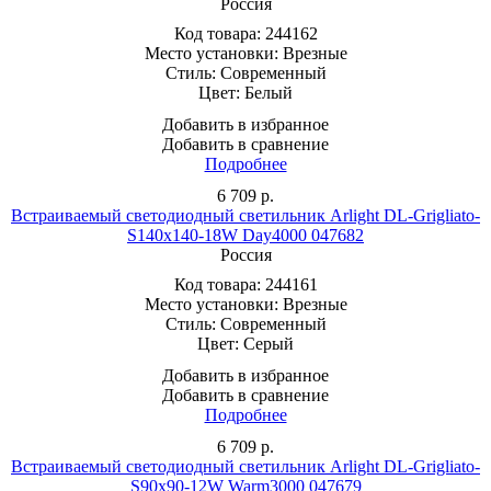
Россия
Код товара:
244162
Место установки:
Врезные
Стиль:
Современный
Цвет:
Белый
Добавить в избранное
Добавить в сравнение
Подробнее
6 709
р.
Встраиваемый светодиодный светильник Arlight DL-Grigliato-
S140x140-18W Day4000 047682
Россия
Код товара:
244161
Место установки:
Врезные
Стиль:
Современный
Цвет:
Серый
Добавить в избранное
Добавить в сравнение
Подробнее
6 709
р.
Встраиваемый светодиодный светильник Arlight DL-Grigliato-
S90x90-12W Warm3000 047679