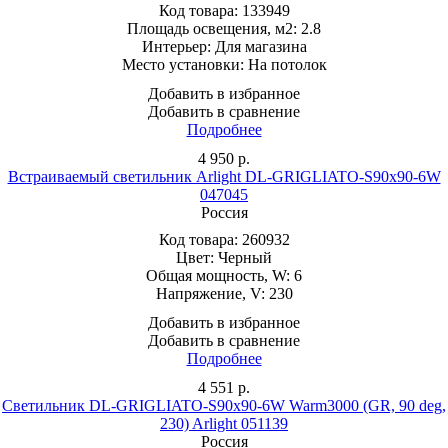
Код товара:
133949
Площадь освещения, м2:
2.8
Интерьер:
Для магазина
Место установки:
На потолок
Добавить в избранное
Добавить в сравнение
Подробнее
4 950
р.
Встраиваемый светильник Arlight DL-GRIGLIATO-S90x90-6W
047045
Россия
Код товара:
260932
Цвет:
Черный
Общая мощность, W:
6
Напряжение, V:
230
Добавить в избранное
Добавить в сравнение
Подробнее
4 551
р.
Светильник DL-GRIGLIATO-S90x90-6W Warm3000 (GR, 90 deg,
230) Arlight 051139
Россия