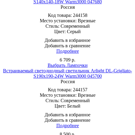
S140x140-18W Warm3000 047680
Россия
Код товара:
244158
Место установки:
Врезные
Стиль:
Современный
Цвет:
Серый
Добавить в избранное
Добавить в сравнение
Подробнее
6 709
р.
Выбрать Лампочки
Встраиваемый светодиодный светильник Arlight DL-Grigliato-
S190x190-24W Warm3000 045700
Россия
Код товара:
244157
Место установки:
Врезные
Стиль:
Современный
Цвет:
Белый
Добавить в избранное
Добавить в сравнение
Подробнее
8 500
р.