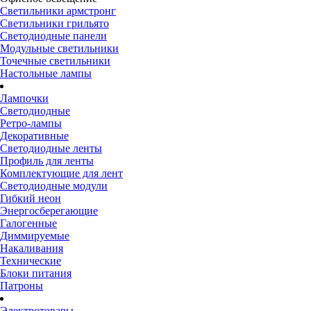
Светильники армстронг
Светильники грильято
Светодиодные панели
Модульные светильники
Точечные светильники
Настольные лампы
Лампочки
Светодиодные
Ретро-лампы
Декоративные
Светодиодные ленты
Профиль для ленты
Комплектующие для лент
Светодиодные модули
Гибкий неон
Энергосберегающие
Галогенные
Диммируемые
Накаливания
Технические
Блоки питания
Патроны
Электротовары