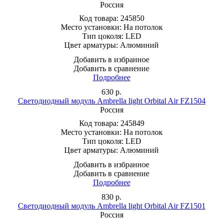
Россия
Код товара:
245850
Место установки:
На потолок
Тип цоколя:
LED
Цвет арматуры:
Алюминий
Добавить в избранное
Добавить в сравнение
Подробнее
630
р.
Светодиодный модуль Ambrella light Orbital Air FZ1504
Россия
Код товара:
245849
Место установки:
На потолок
Тип цоколя:
LED
Цвет арматуры:
Алюминий
Добавить в избранное
Добавить в сравнение
Подробнее
830
р.
Светодиодный модуль Ambrella light Orbital Air FZ1501
Россия