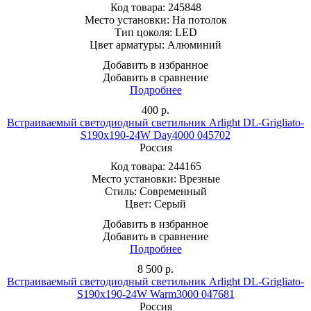
Код товара:
245848
Место установки:
На потолок
Тип цоколя:
LED
Цвет арматуры:
Алюминий
Добавить в избранное
Добавить в сравнение
Подробнее
400
р.
Встраиваемый светодиодный светильник Arlight DL-Grigliato-
S190x190-24W Day4000 045702
Россия
Код товара:
244165
Место установки:
Врезные
Стиль:
Современный
Цвет:
Серый
Добавить в избранное
Добавить в сравнение
Подробнее
8 500
р.
Встраиваемый светодиодный светильник Arlight DL-Grigliato-
S190x190-24W Warm3000 047681
Россия