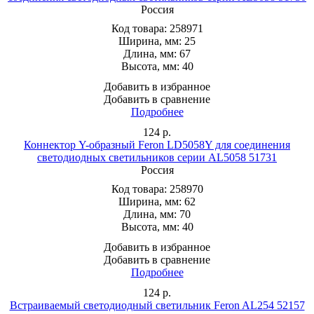
Россия
Код товара:
258971
Ширина, мм:
25
Длина, мм:
67
Высота, мм:
40
Добавить в избранное
Добавить в сравнение
Подробнее
124
р.
Коннектор Y-образный Feron LD5058Y для соединения
светодиодных светильников серии AL5058 51731
Россия
Код товара:
258970
Ширина, мм:
62
Длина, мм:
70
Высота, мм:
40
Добавить в избранное
Добавить в сравнение
Подробнее
124
р.
Встраиваемый светодиодный светильник Feron AL254 52157