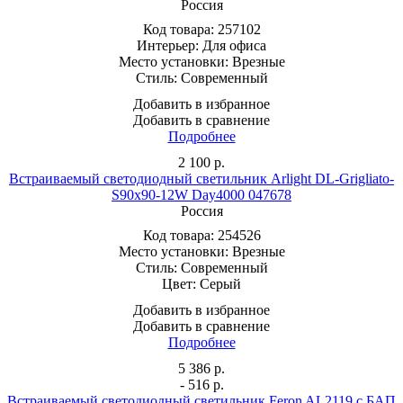
Россия
Код товара:
257102
Интерьер:
Для офиса
Место установки:
Врезные
Стиль:
Современный
Добавить в избранное
Добавить в сравнение
Подробнее
2 100
р.
Встраиваемый светодиодный светильник Arlight DL-Grigliato-
S90x90-12W Day4000 047678
Россия
Код товара:
254526
Место установки:
Врезные
Стиль:
Современный
Цвет:
Серый
Добавить в избранное
Добавить в сравнение
Подробнее
5 386
р.
- 516 р.
Встраиваемый светодиодный светильник Feron AL2119 с БАП