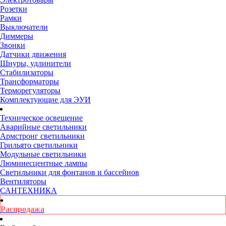
Розетки
Рамки
Выключатели
Диммеры
Звонки
Датчики движения
Шнуры, удлинители
Стабилизаторы
Трансформаторы
Терморегуляторы
Комплектующие для ЭУИ
Техническое освещение
Аварийные светильники
Армстронг светильники
Грильято светильники
Модульные светильники
Люминесцентные лампы
Светильники для фонтанов и бассейнов
Вентиляторы
САНТЕХНИКА
Распродажа