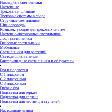
Накладные светильники
Настенные
Трековые и шинные
Трековые системы в сборе
Струнные светильники
Шинопроводы
Комплектующие для трековых систем
Настенно-потолочные светильники
Лофт светильники
Гипсовые светильники
Мебельные
Светильники для растений
Светодиодные панели
Бактерицидные светильники и облучатели
Бра и подсветки
С 1 плафоном
С 2 плафонами
С 3 плафонами
Гибкие бра
Подсветка для зеркал
Подсветка для картин
Подсветка для лестниц и ступеней
Настольные лампы