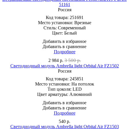
51161
Россия
Код товара:
251691
Место установки:
Врезные
Стиль:
Современный
Цвет:
Белый
Добавить в избранное
Добавить в сравнение
Подробнее
3 500 р.
2 984
р.
Светодиодный модуль Ambrella light Orbital Air FZ1502
Россия
Код товара:
245851
Место установки:
На потолок
Тип цоколя:
LED
Цвет арматуры:
Алюминий
Добавить в избранное
Добавить в сравнение
Подробнее
540
р.
Светодиодный модуль Ambrella light Orbital Air FZ1503