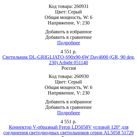
Код товара:
260931
Цвет:
Серый
Общая мощность, W:
6
Напряжение, V:
230
Добавить в избранное
Добавить в сравнение
Подробнее
4 551
р.
Светильник DL-GRIGLIATO-S90x90-6W Day4000 (GR, 90 deg,
230) Arlight 051140
Россия
Код товара:
260930
Цвет:
Серый
Общая мощность, W:
6
Напряжение, V:
230
Добавить в избранное
Добавить в сравнение
Подробнее
4 551
р.
Коннектор V-образный Feron LD5058V угловой 120° для
соединения светодиодных светильников серии AL5058 51729