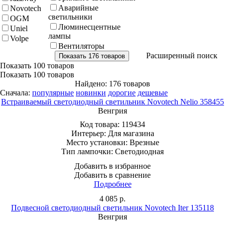
Аварийные
Novotech
светильники
OGM
Люминесцентные
Uniel
лампы
Volpe
Вентиляторы
Расширенный поиск
Показать
100 товаров
Показать
100 товаров
Найдено: 176 товаров
Сначала:
популярные
новинки
дорогие
дешевые
Встраиваемый светодиодный светильник Novotech Nelio 358455
Венгрия
Код товара:
119434
Интерьер:
Для магазина
Место установки:
Врезные
Тип лампочки:
Светодиодная
Добавить в избранное
Добавить в сравнение
Подробнее
4 085
р.
Подвесной светодиодный светильник Novotech Iter 135118
Венгрия