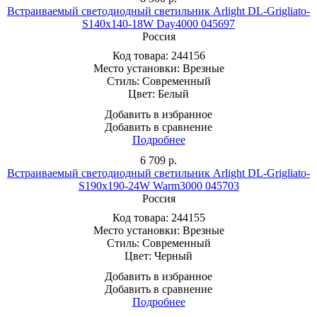
Встраиваемый светодиодный светильник Arlight DL-Grigliato-
S140x140-18W Day4000 045697
Россия
Код товара:
244156
Место установки:
Врезные
Стиль:
Современный
Цвет:
Белый
Добавить в избранное
Добавить в сравнение
Подробнее
6 709
р.
Встраиваемый светодиодный светильник Arlight DL-Grigliato-
S190x190-24W Warm3000 045703
Россия
Код товара:
244155
Место установки:
Врезные
Стиль:
Современный
Цвет:
Черный
Добавить в избранное
Добавить в сравнение
Подробнее