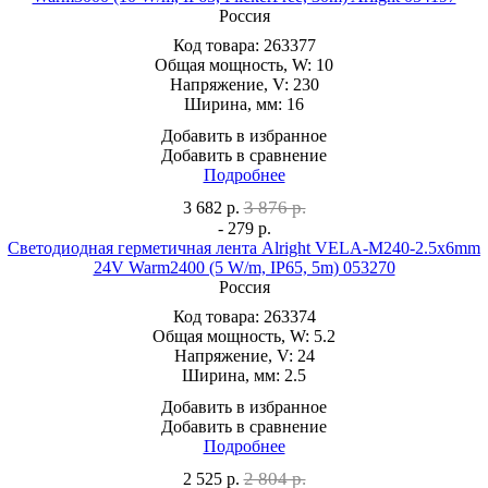
Россия
Код товара:
263377
Общая мощность, W:
10
Напряжение, V:
230
Ширина, мм:
16
Добавить в избранное
Добавить в сравнение
Подробнее
3 876 р.
3 682
р.
- 279 р.
Светодиодная герметичная лента Alright VELA-M240-2.5x6mm
24V Warm2400 (5 W/m, IP65, 5m) 053270
Россия
Код товара:
263374
Общая мощность, W:
5.2
Напряжение, V:
24
Ширина, мм:
2.5
Добавить в избранное
Добавить в сравнение
Подробнее
2 804 р.
2 525
р.