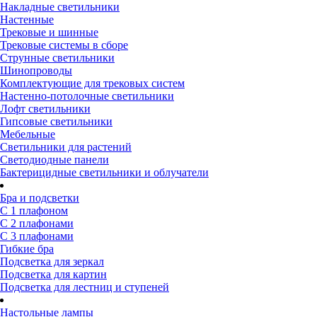
Накладные светильники
Настенные
Трековые и шинные
Трековые системы в сборе
Струнные светильники
Шинопроводы
Комплектующие для трековых систем
Настенно-потолочные светильники
Лофт светильники
Гипсовые светильники
Мебельные
Светильники для растений
Светодиодные панели
Бактерицидные светильники и облучатели
Бра и подсветки
С 1 плафоном
С 2 плафонами
С 3 плафонами
Гибкие бра
Подсветка для зеркал
Подсветка для картин
Подсветка для лестниц и ступеней
Настольные лампы