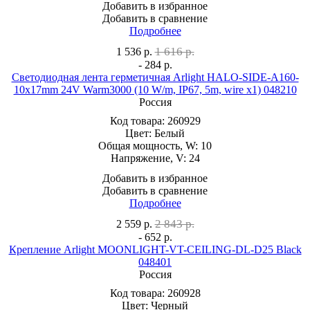
Добавить в избранное
Добавить в сравнение
Подробнее
1 616 р.
1 536
р.
- 284 р.
Светодиодная лента герметичная Arlight HALO-SIDE-A160-
10x17mm 24V Warm3000 (10 W/m, IP67, 5m, wire x1) 048210
Россия
Код товара:
260929
Цвет:
Белый
Общая мощность, W:
10
Напряжение, V:
24
Добавить в избранное
Добавить в сравнение
Подробнее
2 843 р.
2 559
р.
- 652 р.
Крепление Arlight MOONLIGHT-VT-CEILING-DL-D25 Black
048401
Россия
Код товара:
260928
Цвет:
Черный