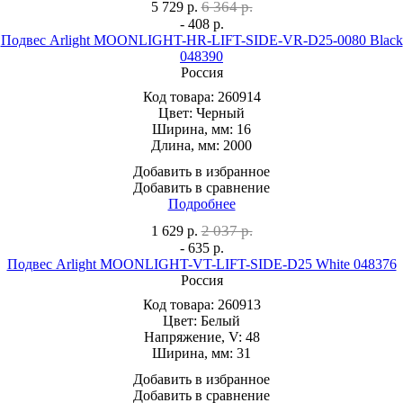
6 364 р.
5 729
р.
- 408 р.
Подвес Arlight MOONLIGHT-HR-LIFT-SIDE-VR-D25-0080 Black
048390
Россия
Код товара:
260914
Цвет:
Черный
Ширина, мм:
16
Длина, мм:
2000
Добавить в избранное
Добавить в сравнение
Подробнее
2 037 р.
1 629
р.
- 635 р.
Подвес Arlight MOONLIGHT-VT-LIFT-SIDE-D25 White 048376
Россия
Код товара:
260913
Цвет:
Белый
Напряжение, V:
48
Ширина, мм:
31
Добавить в избранное
Добавить в сравнение