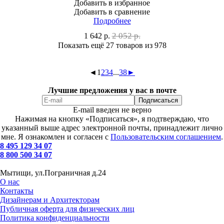
Добавить в избранное
Добавить в сравнение
Подробнее
2 052 р.
1 642
р.
Показать ещё 27 товаров
из 978
◄
1
2
3
4
...
38
►
Лучшие предложения у вас в почте
E-mail введен не верно
Нажимая на кнопку «Подписаться», я подтверждаю, что
указанный выше адрес электронной почты, принадлежит лично
мне. Я ознакомлен и согласен с
Пользовательским соглашением
.
8 495 129 34 07
8 800 500 34 07
Мытищи, ул.Пограничная д.24
О нас
Контакты
Дизайнерам и Архитекторам
Публичная оферта для физических лиц
Политика конфиденциальности