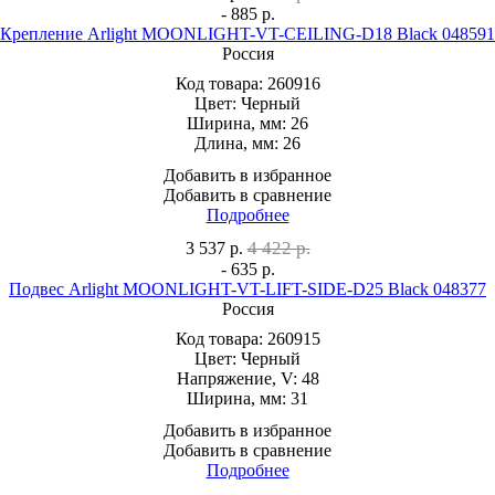
- 885 р.
Крепление Arlight MOONLIGHT-VT-CEILING-D18 Black 048591
Россия
Код товара:
260916
Цвет:
Черный
Ширина, мм:
26
Длина, мм:
26
Добавить в избранное
Добавить в сравнение
Подробнее
4 422 р.
3 537
р.
- 635 р.
Подвес Arlight MOONLIGHT-VT-LIFT-SIDE-D25 Black 048377
Россия
Код товара:
260915
Цвет:
Черный
Напряжение, V:
48
Ширина, мм:
31
Добавить в избранное
Добавить в сравнение
Подробнее