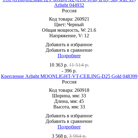
Arlight 044932
Россия
Код товара:
260921
Цвет:
Черный
Общая мощность, W:
21.6
Напряжение, V:
12
Добавить в избранное
Добавить в сравнение
Подробнее
11 514 р.
10 363
р.
- 396 р.
Крепление Arlight MOONLIGHT-VT-CEILING-D25 Gold 048399
Россия
Код товара:
260918
Ширина, мм:
33
Длина, мм:
45
Высота, мм:
33
Добавить в избранное
Добавить в сравнение
Подробнее
3 964 р.
3 568
р.