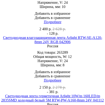
Напряжение, V:
24
Ширина, мм:
10
Добавить в избранное
Добавить в сравнение
Подробнее
2 628 р.
2 400
р.
- 128 р.
Светодиодная влагозащищенная лента Arlight RTW-SE-A120-
8mm 24V RGB 042906
Россия
Код товара:
263289
Общая мощность, W:
12
Напряжение, V:
24
Ширина, мм:
8
Добавить в избранное
Добавить в сравнение
Подробнее
2 278 р.
2 150
р.
- 381 р.
Светодиодная лента герметичная Arlight 10W/m 160LED/m
2835SMD холодный белый 5M RTW-PW-A160-8mm 24V 041112
Россия