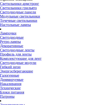
Светильники армстронг
Светильники грильято
Светодиодные панели
Модульные светильники
Точечные светильники
Настольные лампы
Лампочки
Светодиодные
Ретро-лампы
Декоративные
Светодиодные ленты
Профиль для ленты
Комплектующие для лент
Светодиодные модули
Гибкий неон
Энергосберегающие
Галогенные
Диммируемые
Накаливания
Технические
Блоки питания
Патроны
Электротовары