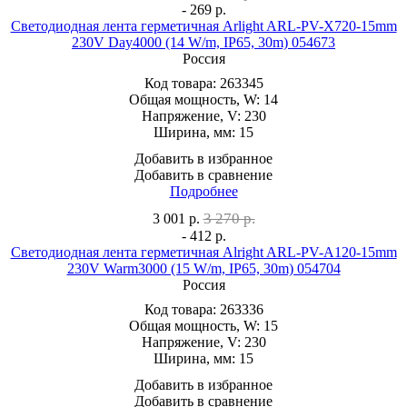
- 269 р.
Светодиодная лента герметичная Arlight ARL-PV-X720-15mm
230V Day4000 (14 W/m, IP65, 30m) 054673
Россия
Код товара:
263345
Общая мощность, W:
14
Напряжение, V:
230
Ширина, мм:
15
Добавить в избранное
Добавить в сравнение
Подробнее
3 270 р.
3 001
р.
- 412 р.
Светодиодная лента герметичная Alright ARL-PV-A120-15mm
230V Warm3000 (15 W/m, IP65, 30m) 054704
Россия
Код товара:
263336
Общая мощность, W:
15
Напряжение, V:
230
Ширина, мм:
15
Добавить в избранное
Добавить в сравнение