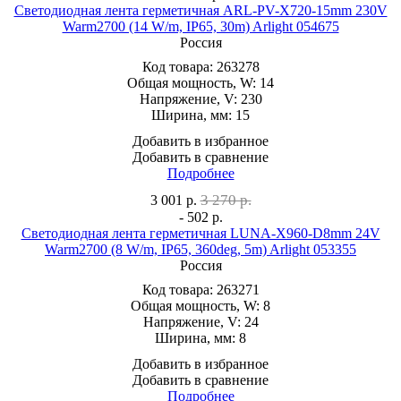
Светодиодная лента герметичная ARL-PV-X720-15mm 230V
Warm2700 (14 W/m, IP65, 30m) Arlight 054675
Россия
Код товара:
263278
Общая мощность, W:
14
Напряжение, V:
230
Ширина, мм:
15
Добавить в избранное
Добавить в сравнение
Подробнее
3 270 р.
3 001
р.
- 502 р.
Светодиодная лента герметичная LUNA-X960-D8mm 24V
Warm2700 (8 W/m, IP65, 360deg, 5m) Arlight 053355
Россия
Код товара:
263271
Общая мощность, W:
8
Напряжение, V:
24
Ширина, мм:
8
Добавить в избранное
Добавить в сравнение
Подробнее