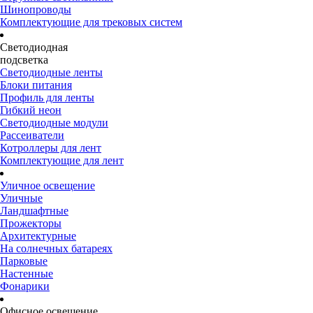
Шинопроводы
Комплектующие для трековых систем
Светодиодная
подсветка
Светодиодные ленты
Блоки питания
Профиль для ленты
Гибкий неон
Светодиодные модули
Рассеиватели
Котроллеры для лент
Комплектующие для лент
Уличное освещение
Уличные
Ландшафтные
Прожекторы
Архитектурные
На солнечных батареях
Парковые
Настенные
Фонарики
Офисное освещение