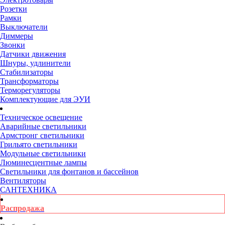
Розетки
Рамки
Выключатели
Диммеры
Звонки
Датчики движения
Шнуры, удлинители
Стабилизаторы
Трансформаторы
Терморегуляторы
Комплектующие для ЭУИ
Техническое освещение
Аварийные светильники
Армстронг светильники
Грильято светильники
Модульные светильники
Люминесцентные лампы
Светильники для фонтанов и бассейнов
Вентиляторы
САНТЕХНИКА
Распродажа