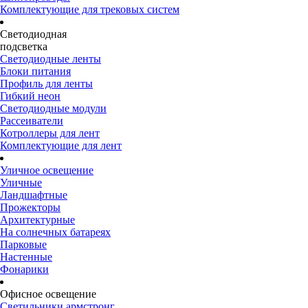
Комплектующие для трековых систем
Светодиодная
подсветка
Светодиодные ленты
Блоки питания
Профиль для ленты
Гибкий неон
Светодиодные модули
Рассеиватели
Котроллеры для лент
Комплектующие для лент
Уличное освещение
Уличные
Ландшафтные
Прожекторы
Архитектурные
На солнечных батареях
Парковые
Настенные
Фонарики
Офисное освещение
Светильники армстронг