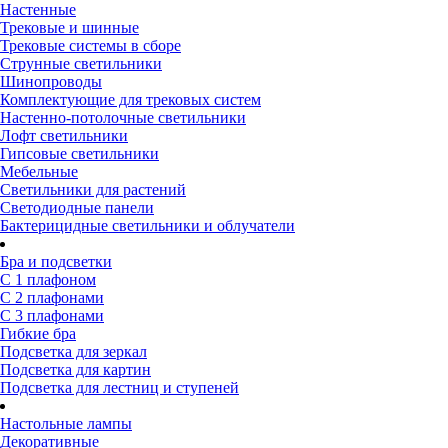
Настенные
Трековые и шинные
Трековые системы в сборе
Струнные светильники
Шинопроводы
Комплектующие для трековых систем
Настенно-потолочные светильники
Лофт светильники
Гипсовые светильники
Мебельные
Светильники для растений
Светодиодные панели
Бактерицидные светильники и облучатели
Бра и подсветки
С 1 плафоном
С 2 плафонами
С 3 плафонами
Гибкие бра
Подсветка для зеркал
Подсветка для картин
Подсветка для лестниц и ступеней
Настольные лампы
Декоративные