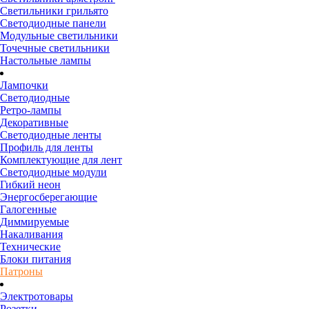
Светильники грильято
Светодиодные панели
Модульные светильники
Точечные светильники
Настольные лампы
Лампочки
Светодиодные
Ретро-лампы
Декоративные
Светодиодные ленты
Профиль для ленты
Комплектующие для лент
Светодиодные модули
Гибкий неон
Энергосберегающие
Галогенные
Диммируемые
Накаливания
Технические
Блоки питания
Патроны
Электротовары
Розетки