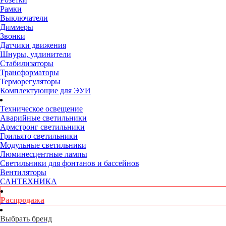
Рамки
Выключатели
Диммеры
Звонки
Датчики движения
Шнуры, удлинители
Стабилизаторы
Трансформаторы
Терморегуляторы
Комплектующие для ЭУИ
Техническое освещение
Аварийные светильники
Армстронг светильники
Грильято светильники
Модульные светильники
Люминесцентные лампы
Светильники для фонтанов и бассейнов
Вентиляторы
САНТЕХНИКА
Распродажа
Выбрать бренд