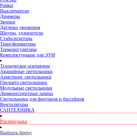
Рамки
Выключатели
Диммеры
Звонки
Датчики движения
Шнуры, удлинители
Стабилизаторы
Трансформаторы
Терморегуляторы
Комплектующие для ЭУИ
Техническое освещение
Аварийные светильники
Армстронг светильники
Грильято светильники
Модульные светильники
Люминесцентные лампы
Светильники для фонтанов и бассейнов
Вентиляторы
САНТЕХНИКА
Распродажа
Выбрать бренд