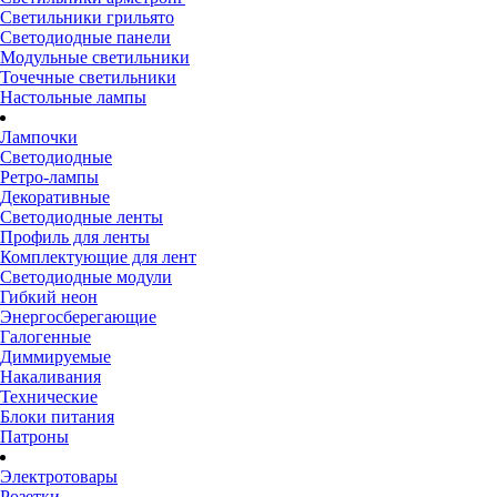
Светильники грильято
Светодиодные панели
Модульные светильники
Точечные светильники
Настольные лампы
Лампочки
Светодиодные
Ретро-лампы
Декоративные
Светодиодные ленты
Профиль для ленты
Комплектующие для лент
Светодиодные модули
Гибкий неон
Энергосберегающие
Галогенные
Диммируемые
Накаливания
Технические
Блоки питания
Патроны
Электротовары
Розетки