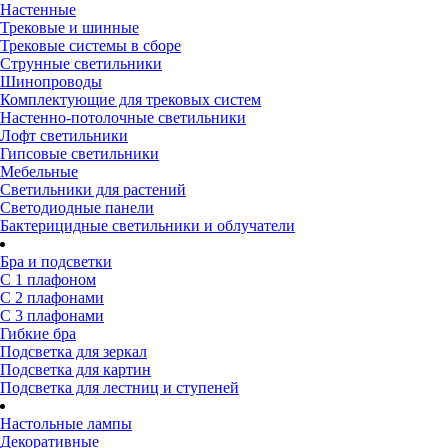
Настенные
Трековые и шинные
Трековые системы в сборе
Струнные светильники
Шинопроводы
Комплектующие для трековых систем
Настенно-потолочные светильники
Лофт светильники
Гипсовые светильники
Мебельные
Светильники для растений
Светодиодные панели
Бактерицидные светильники и облучатели
Бра и подсветки
С 1 плафоном
С 2 плафонами
С 3 плафонами
Гибкие бра
Подсветка для зеркал
Подсветка для картин
Подсветка для лестниц и ступеней
Настольные лампы
Декоративные