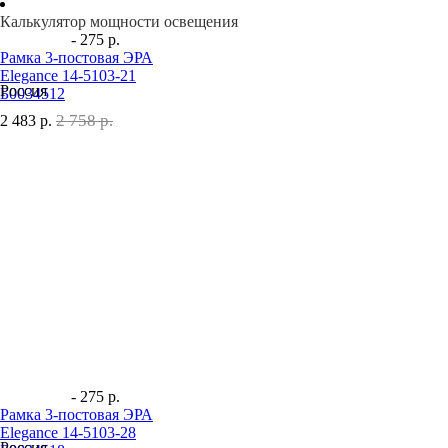
Калькулятор мощности освещения
- 275 р.
Рамка 3-постовая ЭРА
Elegance 14-5103-21
Россия
Б0034512
2 758 р.
2 483
р.
- 275 р.
Рамка 3-постовая ЭРА
Elegance 14-5103-28
Россия