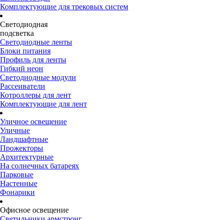
Комплектующие для трековых систем
Светодиодная
подсветка
Светодиодные ленты
Блоки питания
Профиль для ленты
Гибкий неон
Светодиодные модули
Рассеиватели
Котроллеры для лент
Комплектующие для лент
Уличное освещение
Уличные
Ландшафтные
Прожекторы
Архитектурные
На солнечных батареях
Парковые
Настенные
Фонарики
Офисное освещение
Светильники армстронг