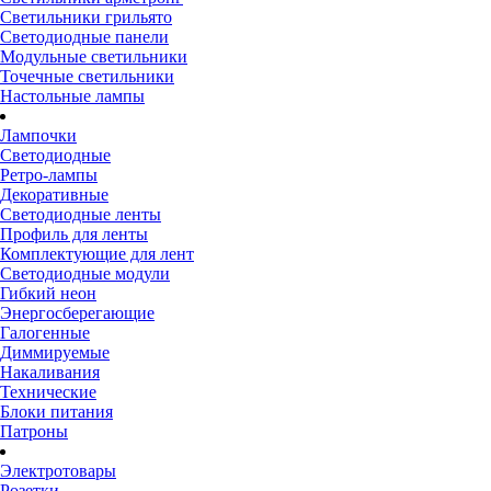
Светильники грильято
Светодиодные панели
Модульные светильники
Точечные светильники
Настольные лампы
Лампочки
Светодиодные
Ретро-лампы
Декоративные
Светодиодные ленты
Профиль для ленты
Комплектующие для лент
Светодиодные модули
Гибкий неон
Энергосберегающие
Галогенные
Диммируемые
Накаливания
Технические
Блоки питания
Патроны
Электротовары
Розетки