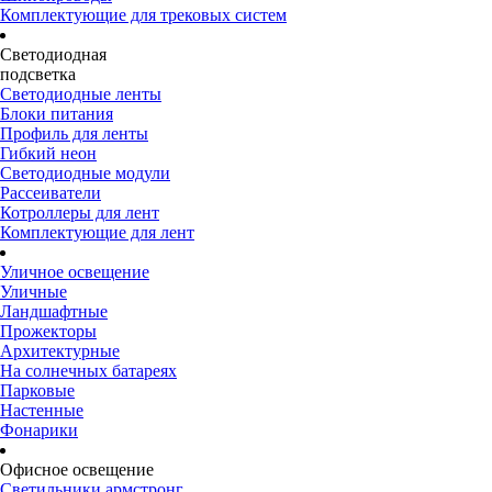
Комплектующие для трековых систем
Светодиодная
подсветка
Светодиодные ленты
Блоки питания
Профиль для ленты
Гибкий неон
Светодиодные модули
Рассеиватели
Котроллеры для лент
Комплектующие для лент
Уличное освещение
Уличные
Ландшафтные
Прожекторы
Архитектурные
На солнечных батареях
Парковые
Настенные
Фонарики
Офисное освещение
Светильники армстронг