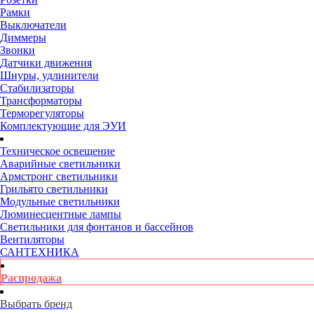
Рамки
Выключатели
Диммеры
Звонки
Датчики движения
Шнуры, удлинители
Стабилизаторы
Трансформаторы
Терморегуляторы
Комплектующие для ЭУИ
Техническое освещение
Аварийные светильники
Армстронг светильники
Грильято светильники
Модульные светильники
Люминесцентные лампы
Светильники для фонтанов и бассейнов
Вентиляторы
САНТЕХНИКА
Распродажа
Выбрать бренд