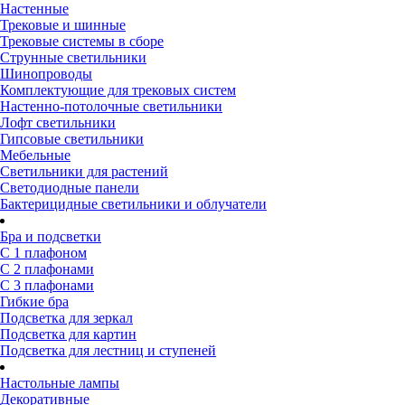
Настенные
Трековые и шинные
Трековые системы в сборе
Струнные светильники
Шинопроводы
Комплектующие для трековых систем
Настенно-потолочные светильники
Лофт светильники
Гипсовые светильники
Мебельные
Светильники для растений
Светодиодные панели
Бактерицидные светильники и облучатели
Бра и подсветки
С 1 плафоном
С 2 плафонами
С 3 плафонами
Гибкие бра
Подсветка для зеркал
Подсветка для картин
Подсветка для лестниц и ступеней
Настольные лампы
Декоративные