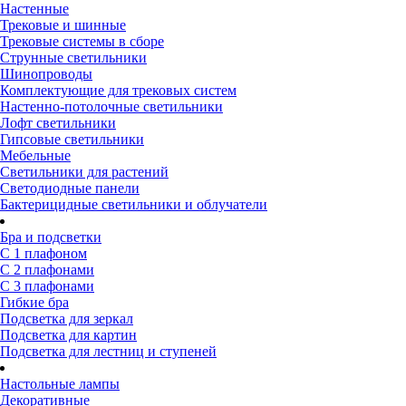
Настенные
Трековые и шинные
Трековые системы в сборе
Струнные светильники
Шинопроводы
Комплектующие для трековых систем
Настенно-потолочные светильники
Лофт светильники
Гипсовые светильники
Мебельные
Светильники для растений
Светодиодные панели
Бактерицидные светильники и облучатели
Бра и подсветки
С 1 плафоном
С 2 плафонами
С 3 плафонами
Гибкие бра
Подсветка для зеркал
Подсветка для картин
Подсветка для лестниц и ступеней
Настольные лампы
Декоративные