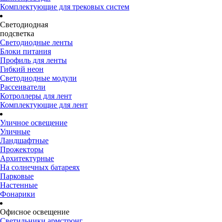
Комплектующие для трековых систем
Светодиодная
подсветка
Светодиодные ленты
Блоки питания
Профиль для ленты
Гибкий неон
Светодиодные модули
Рассеиватели
Котроллеры для лент
Комплектующие для лент
Уличное освещение
Уличные
Ландшафтные
Прожекторы
Архитектурные
На солнечных батареях
Парковые
Настенные
Фонарики
Офисное освещение
Светильники армстронг