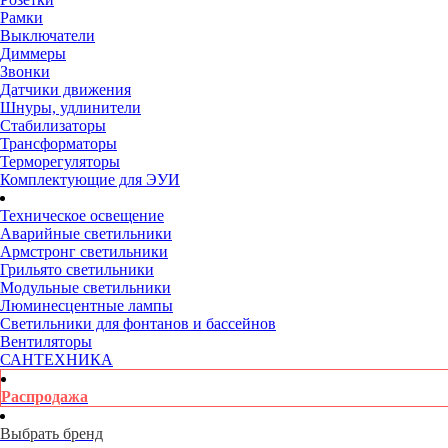
Рамки
Выключатели
Диммеры
Звонки
Датчики движения
Шнуры, удлинители
Стабилизаторы
Трансформаторы
Терморегуляторы
Комплектующие для ЭУИ
Техническое освещение
Аварийные светильники
Армстронг светильники
Грильято светильники
Модульные светильники
Люминесцентные лампы
Светильники для фонтанов и бассейнов
Вентиляторы
САНТЕХНИКА
Распродажа
Выбрать бренд