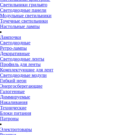
Светильники грильято
Светодиодные панели
Модульные светильники
Точечные светильники
Настольные лампы
Лампочки
Светодиодные
Ретро-лампы
Декоративные
Светодиодные ленты
Профиль для ленты
Комплектующие для лент
Светодиодные модули
Гибкий неон
Энергосберегающие
Галогенные
Диммируемые
Накаливания
Технические
Блоки питания
Патроны
Электротовары
Розетки