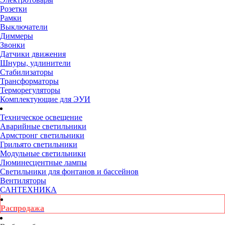
Розетки
Рамки
Выключатели
Диммеры
Звонки
Датчики движения
Шнуры, удлинители
Стабилизаторы
Трансформаторы
Терморегуляторы
Комплектующие для ЭУИ
Техническое освещение
Аварийные светильники
Армстронг светильники
Грильято светильники
Модульные светильники
Люминесцентные лампы
Светильники для фонтанов и бассейнов
Вентиляторы
САНТЕХНИКА
Распродажа