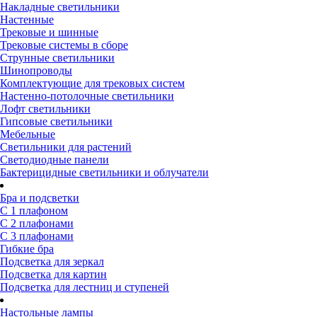
Накладные светильники
Настенные
Трековые и шинные
Трековые системы в сборе
Струнные светильники
Шинопроводы
Комплектующие для трековых систем
Настенно-потолочные светильники
Лофт светильники
Гипсовые светильники
Мебельные
Светильники для растений
Светодиодные панели
Бактерицидные светильники и облучатели
Бра и подсветки
С 1 плафоном
С 2 плафонами
С 3 плафонами
Гибкие бра
Подсветка для зеркал
Подсветка для картин
Подсветка для лестниц и ступеней
Настольные лампы