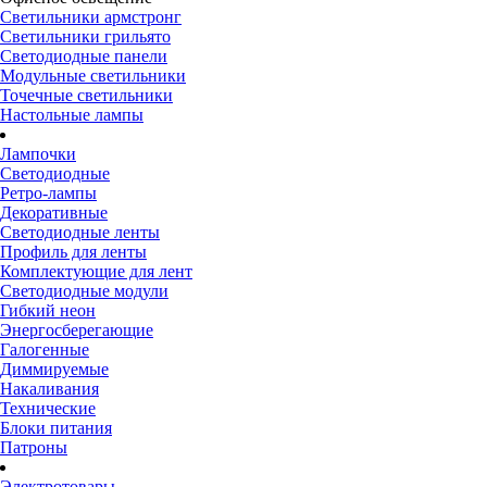
Светильники армстронг
Светильники грильято
Светодиодные панели
Модульные светильники
Точечные светильники
Настольные лампы
Лампочки
Светодиодные
Ретро-лампы
Декоративные
Светодиодные ленты
Профиль для ленты
Комплектующие для лент
Светодиодные модули
Гибкий неон
Энергосберегающие
Галогенные
Диммируемые
Накаливания
Технические
Блоки питания
Патроны
Электротовары