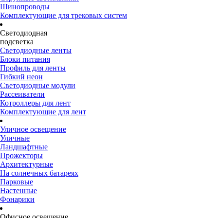
Шинопроводы
Комплектующие для трековых систем
Светодиодная
подсветка
Светодиодные ленты
Блоки питания
Профиль для ленты
Гибкий неон
Светодиодные модули
Рассеиватели
Котроллеры для лент
Комплектующие для лент
Уличное освещение
Уличные
Ландшафтные
Прожекторы
Архитектурные
На солнечных батареях
Парковые
Настенные
Фонарики
Офисное освещение