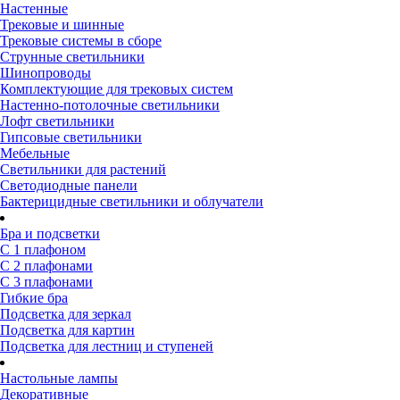
Настенные
Трековые и шинные
Трековые системы в сборе
Струнные светильники
Шинопроводы
Комплектующие для трековых систем
Настенно-потолочные светильники
Лофт светильники
Гипсовые светильники
Мебельные
Светильники для растений
Светодиодные панели
Бактерицидные светильники и облучатели
Бра и подсветки
С 1 плафоном
С 2 плафонами
С 3 плафонами
Гибкие бра
Подсветка для зеркал
Подсветка для картин
Подсветка для лестниц и ступеней
Настольные лампы
Декоративные