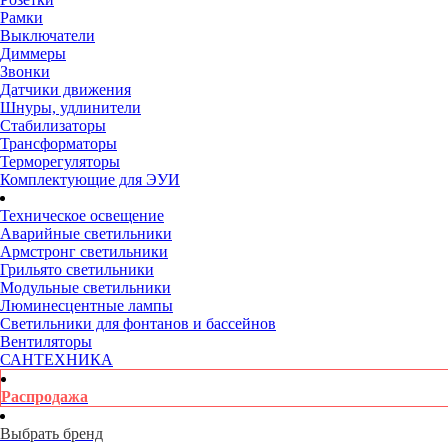
Рамки
Выключатели
Диммеры
Звонки
Датчики движения
Шнуры, удлинители
Стабилизаторы
Трансформаторы
Терморегуляторы
Комплектующие для ЭУИ
Техническое освещение
Аварийные светильники
Армстронг светильники
Грильято светильники
Модульные светильники
Люминесцентные лампы
Светильники для фонтанов и бассейнов
Вентиляторы
САНТЕХНИКА
Распродажа
Выбрать бренд