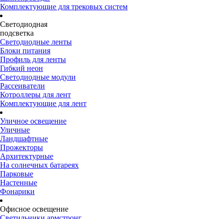
Комплектующие для трековых систем
Светодиодная
подсветка
Светодиодные ленты
Блоки питания
Профиль для ленты
Гибкий неон
Светодиодные модули
Рассеиватели
Котроллеры для лент
Комплектующие для лент
Уличное освещение
Уличные
Ландшафтные
Прожекторы
Архитектурные
На солнечных батареях
Парковые
Настенные
Фонарики
Офисное освещение
Светильники армстронг