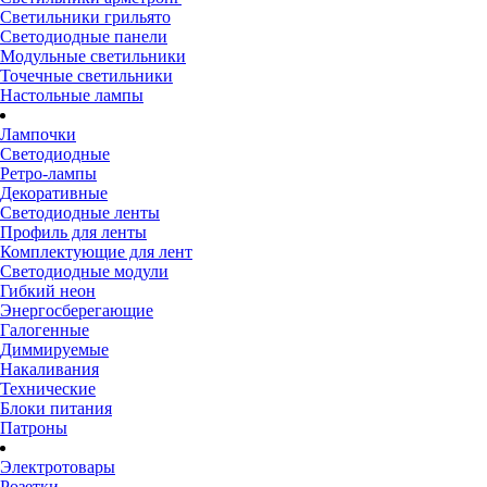
Светильники грильято
Светодиодные панели
Модульные светильники
Точечные светильники
Настольные лампы
Лампочки
Светодиодные
Ретро-лампы
Декоративные
Светодиодные ленты
Профиль для ленты
Комплектующие для лент
Светодиодные модули
Гибкий неон
Энергосберегающие
Галогенные
Диммируемые
Накаливания
Технические
Блоки питания
Патроны
Электротовары
Розетки